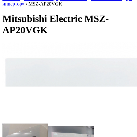
инвертор»
› MSZ-AP20VGK
Mitsubishi Electric MSZ-
AP20VGK