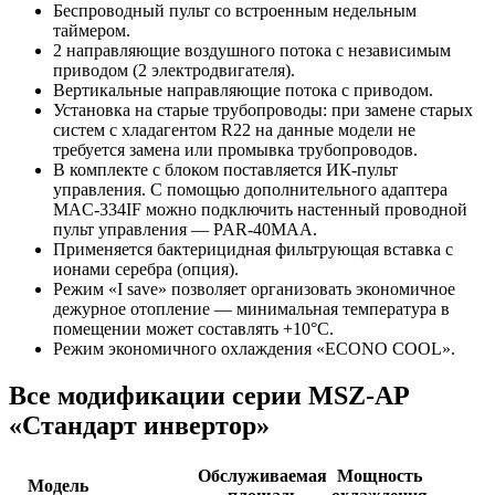
Беспроводный пульт со встроенным недельным
таймером.
2 направляющие воздушного потока с независимым
приводом (2 электродвигателя).
Вертикальные направляющие потока с приводом.
Установка на старые трубопроводы: при замене старых
систем с хладагентом R22 на данные модели не
требуется замена или промывка трубопроводов.
В комплекте с блоком поставляется ИК-пульт
управления. С помощью дополнительного адаптера
MAC-334IF можно подключить настенный проводной
пульт управления — PAR-40MAA.
Применяется бактерицидная фильтрующая вставка с
ионами серебра (опция).
Режим «I save» позволяет организовать экономичное
дежурное отопление — минимальная температура в
помещении может составлять +10°С.
Режим экономичного охлаждения «ECONO COOL».
Все модификации серии MSZ-AP
«Стандарт инвертор»
Обслуживаемая
Мощность
Модель