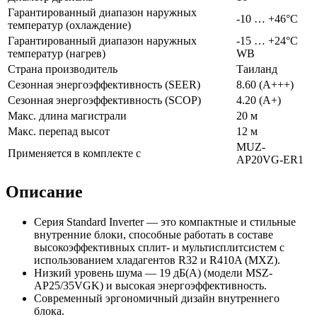
Гарантированный диапазон наружных
-10 … +46°C
температур (охлаждение)
Гарантированный диапазон наружных
-15 … +24°C
температур (нагрев)
WB
Страна производитель
Таиланд
Сезонная энергоэффективность (SEER)
8.60 (A+++)
Сезонная энергоэффективность (SCOP)
4.20 (A+)
Макс. длина магистрали
20 м
Макс. перепад высот
12 м
MUZ-
Применяется в комплекте с
AP20VG-ER1
Описание
Серия Standard Inverter — это компактные и стильные
внутренние блоки, способные работать в составе
высокоэффективных сплит- и мультисплитсистем с
использованием хладагентов R32 и R410A (MXZ).
Низкий уровень шума — 19 дБ(А) (модели MSZ-
AP25/35VGK) и высокая энергоэффективность.
Современный эргономичный дизайн внутреннего
блока.