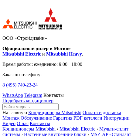
ООО «Стройдизайн»
Официальный дилер в Москве
Mitsubishi Electric
и
Mitsubishi Heavy
.
Время работы:
ежедневно: 9:00 - 18:00
Заказ по телефону:
8 (495)
740-23-24
WhatsApp
Telegram
Контакты
Подобрать кондиционер
На главную
Кондиционеры Mitsubishi
Оплата и доставка
Монтаж
Обслуживание
Гарантия
PDF каталоги
Инструкции
Видео
О нас
Контакты
Кондиционеры Mitsubishi
›
Mitsubishi Electric
›
Мульти-сплит
системы
›
Настенные внутренние блоки
›
MSZ-AP «Стандарт