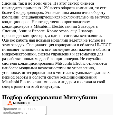
Японии, так и во всём мире. На этот сектор бизнеса
приходится примерно 12% всего оборота компании, то есть
более 3 млрд. долларов. Эта величина аналогична обороту
компаний, специализирующихся исключительно на выпуске
кондиционеров. Непосредственно производством
кондиционеров в Mitsubishi Electric заняты 5 заводов в
Японии, Азии и Европе. Кроме этого, ещё 2 завода
производят компрессоры, а один – системы вентиляции.
Однако работа над новыми моделями ведётся не только на
этих заводах. Специализация корпорации в области HI-TECH
позволяет использовать все последние достижения в области
микроэлектроники, систем управления и автоматики для
разработки новых моделей кондиционеров. Не случайно
системы кондиционирования Mitsubishi Electric отличаются
наиболее мощными возможностями по управлению,
установке, интегрированию в «интеллектуальные» здания. За
период работы в области систем кондиционирования
Mitsubishi Electric стала мировым лидером и оставила свой
след в развитии этой индустрии.
Подбор оборудования Митсубиши