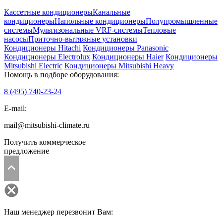
Кассетные кондиционеры
Канальные
кондиционеры
Напольные кондиционеры
Полупромышленные
системы
Мультизональные VRF-системы
Тепловые
насосы
Приточно-вытяжные установки
Кондиционеры Hitachi
Кондиционеры Panasonic
Кондиционеры Electrolux
Кондиционеры Haier
Кондиционеры
Mitsubishi Electric
Кондиционеры Mitsubishi Heavy
Помощь в подборе оборудования:
8 (495)
740-23-24
E-mail:
mail@mitsubishi-climate.ru
Получить коммерческое
предложение
Наш менеджер перезвонит Вам: