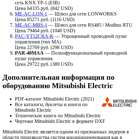
сеть KNX TP-1 (EIB)
Цена 64335 руб. (842 USD)
ME-AC-LON-1
— Шлюз для сети LONWORKS
Цена 85271 руб. (1116 USD)
ME-AC-MBS-1
— Шлюз для сети RS485 / Modbus RTU
Цена 79464 руб. (1040 USD)
PAC-YT52CRA-K
— Упрощенный проводной пульт
управления (тип МА)
Цена 22769 руб. (298 USD)
PAR-40MAA
— Полнофункциональный проводной
пульт управления
Цена 29722 руб. (389 USD)
Дополнительная информация по
оборудованию Mitsubishi Electric
PDF-каталог Mitsubishi Electric (2021)
Все каталоги, буклеты и книги по
Mitsubishi Electric
Технические книги по Mitsubishi Electric
Чертежи Mitsubishi Electric в формате DXF
Mitsubishi Electric является одним из признанных лидеров в
области производства систем кондиционирования как в