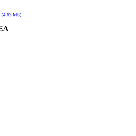
(4.63 МБ)
5EA