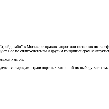
"Стройдизайн" в Москве, отправив запрос или позвонив по теле
руют Вас по сплит-системам и другим кондиционерам Митсубис
вской картой.
деляется тарифами транспортных кампаний по выбору клиента.