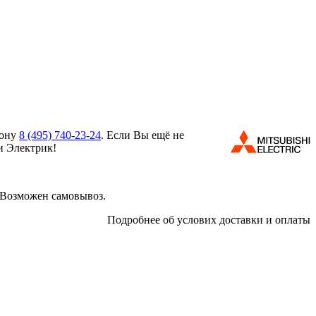
фону
8 (495)
740-23-24
. Если Вы ещё не
и Электрик!
 Возможен самовывоз.
Подробнее об услових доставки и оплаты