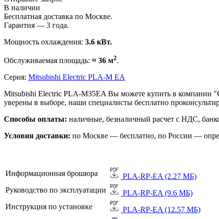
В наличии
Бесплатная доставка по Москве.
Гарантия — 3 года.
Мощность охлаждения:
3.6 кВт.
2
Обслуживаемая площадь:
≈ 36 м
.
Серия:
Mitsubishi Electric PLA-M EA
Mitsubishi Electric PLA-M35EA Вы можете купить в компании 
уверены в выборе, наши специалисты бесплатно проконсульти
Способы оплаты:
наличные, безналичный расчет с НДС, банко
Условия доставки:
по Москве — бесплатно, по России — опре
Информационная брошюра
PLA-RP-EA (2.27 МБ)
Руководство по эксплуатации
PLA-RP-EA (9.6 МБ)
Инструкция по установке
PLA-RP-EA (12.57 МБ)