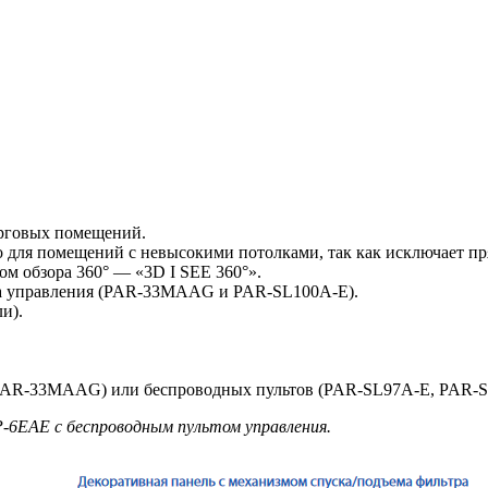
орговых помещений.
 для помещений с невысокими потолками, так как исключает пр
м обзора 360° — «3D I SEE 360°».
та управления (PAR-33MAAG и PAR-SL100A-E).
и).
AR-33MAAG) или беспроводных пультов (PAR-SL97A-E, PAR-S
-6EAE с беспроводным пультом управления.