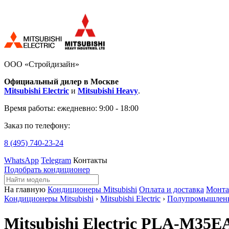
ООО «Стройдизайн»
Официальный дилер в Москве
Mitsubishi Electric
и
Mitsubishi Heavy
.
Время работы:
ежедневно: 9:00 - 18:00
Заказ по телефону:
8 (495)
740-23-24
WhatsApp
Telegram
Контакты
Подобрать кондиционер
На главную
Кондиционеры Mitsubishi
Оплата и доставка
Монт
Кондиционеры Mitsubishi
›
Mitsubishi Electric
›
Полупромышлен
Mitsubishi Electric PLA-M35E