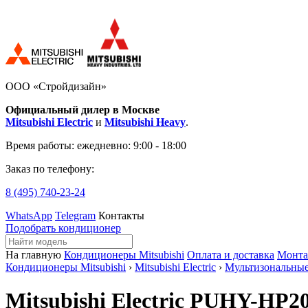
ООО «Стройдизайн»
Официальный дилер в Москве
Mitsubishi Electric
и
Mitsubishi Heavy
.
Время работы:
ежедневно: 9:00 - 18:00
Заказ по телефону:
8 (495)
740-23-24
WhatsApp
Telegram
Контакты
Подобрать кондиционер
На главную
Кондиционеры Mitsubishi
Оплата и доставка
Монт
Кондиционеры Mitsubishi
›
Mitsubishi Electric
›
Мультизональны
Mitsubishi Electric PUHY-H