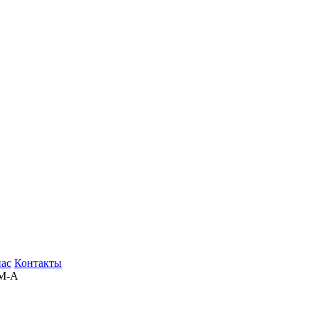
нас
Контакты
M-A