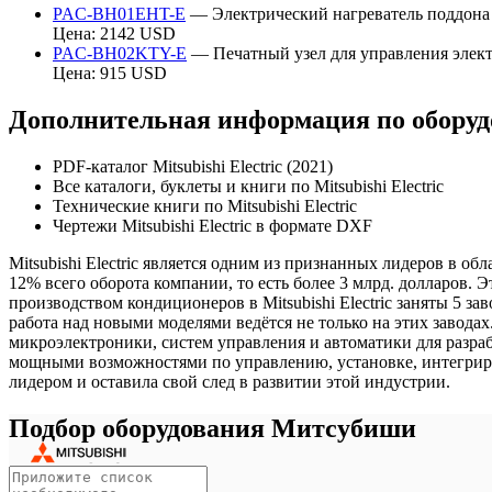
PAC-BH01EHT-E
— Электрический нагреватель поддона 
Цена: 2142 USD
PAC-BH02KTY-E
— Печатный узел для управления элек
Цена: 915 USD
Дополнительная информация по оборудов
PDF-каталог Mitsubishi Electric (2021)
Все каталоги, буклеты и книги по Mitsubishi Electric
Технические книги по Mitsubishi Electric
Чертежи Mitsubishi Electric в формате DXF
Mitsubishi Electric является одним из признанных лидеров в о
12% всего оборота компании, то есть более 3 млрд. долларов
производством кондиционеров в Mitsubishi Electric заняты 5 з
работа над новыми моделями ведётся не только на этих завода
микроэлектроники, систем управления и автоматики для разра
мощными возможностями по управлению, установке, интегриров
лидером и оставила свой след в развитии этой индустрии.
Подбор оборудования Митсубиши