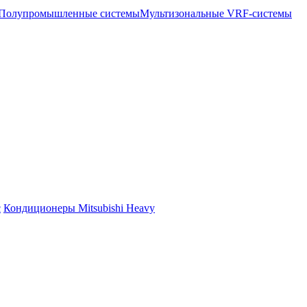
Полупромышленные системы
Мультизональные VRF-системы
c
Кондиционеры Mitsubishi Heavy