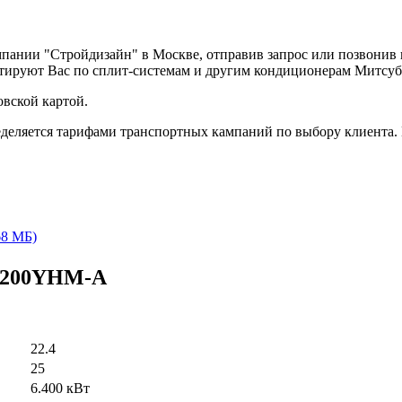
мпании "Стройдизайн" в Москве, отправив запрос или позвонив
ьтируют Вас по сплит-системам и другим кондиционерам Митсу
вской картой.
деляется тарифами транспортных кампаний по выбору клиента.
68 МБ)
P200YHM-A
22.4
25
6.400 кВт