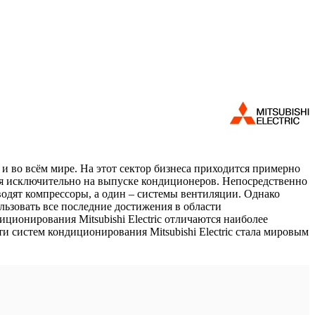
 и во всём мире. На этот сектор бизнеса приходится примерно
хся исключительно на выпуске кондиционеров. Непосредственно
зводят компрессоры, а один – системы вентиляции. Однако
льзовать все последние достижения в области
ционирования Mitsubishi Electric отличаются наиболее
 систем кондиционирования Mitsubishi Electric стала мировым