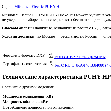
Серия:
Mitsubishi Electric PUHY-HP
Mitsubishi Electric PUHY-HP200YHM-A Вы можете купить в ко
не уверены в выборе, наши специалисты бесплатно проконсул
Способы оплаты:
наличные, безналичный расчет с НДС, банко
Условия доставки:
по Москве — бесплатно, по России — опре
Чертежи в формате DXF
PUHY-HP-YSHM-A (0.54 МБ)
Сертификат соответствия
№TC RU C-JP.АЯ46.B.84080 (4.
Технические характеристики PUHY-H
Сравнить с другими моделями
Мощность охлаждения, кВт
Мощность обогрева, кВт
Потребляемая мощность при охлаждении