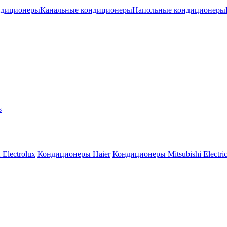
ндиционеры
Канальные кондиционеры
Напольные кондиционеры
s
Electrolux
Кондиционеры Haier
Кондиционеры Mitsubishi Electri