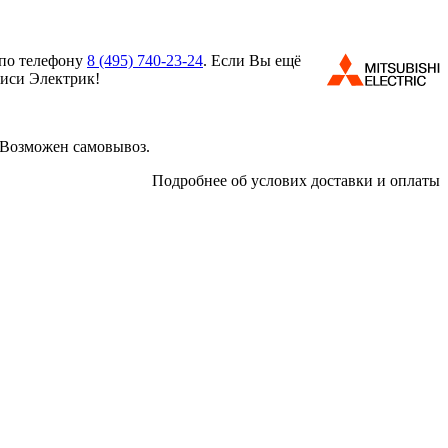
 по телефону
8 (495)
740-23-24
. Если Вы ещё
биси Электрик!
 Возможен самовывоз.
Подробнее об услових доставки и оплаты