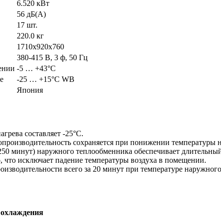
6.520 кВт
56 дБ(А)
17 шт.
220.0 кг
1710x920x760
380-415 В, 3 ф, 50 Гц
ении
-5 … +43°C
е
-25 … +15°C WB
Япония
грева составляет -25°С.
опроизводительность сохраняется при понижении температуры н
250 минут) наружного теплообменника обеспечивает длительный
 что исключает падение температуры воздуха в помещении.
оизводительности всего за 20 минут при температуре наружного 
охлаждения