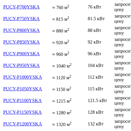
запроси
2
PUCY-P700YSKA
76 кВт
≈
760
м
цену
запроси
2
PUCY-P750YSKA
81.5 кВт
≈
815
м
цену
запроси
2
PUCY-P800YSKA
88 кВт
≈
880
м
цену
запроси
2
PUCY-P850YSKA
92 кВт
≈
920
м
цену
запроси
2
PUCY-P900YSKA
96 кВт
≈
960
м
цену
запроси
2
PUCY-P950YSKA
104 кВт
≈
1040
м
цену
запроси
2
PUCY-P1000YSKA
112 кВт
≈
1120
м
цену
запроси
2
PUCY-P1050YSKA
115 кВт
≈
1150
м
цену
запроси
2
PUCY-P1100YSKA
121.5 кВт
≈
1215
м
цену
запроси
2
PUCY-P1150YSKA
128 кВт
≈
1280
м
цену
запроси
2
PUCY-P1200YSKA
132 кВт
≈
1320
м
цену