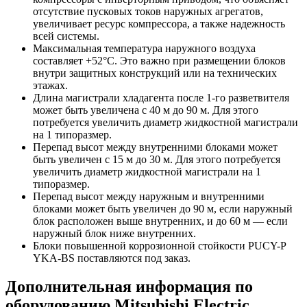
отсутствие пусковых токов наружных агрегатов,
увеличивает ресурс компрессора, а также надежность
всей системы.
Максимальная температура наружного воздуха
составляет +52°С. Это важно при размещении блоков
внутри защитных конструкций или на технических
этажах.
Длина магистрали хладагента после 1-го разветвителя
может быть увеличена с 40 м до 90 м. Для этого
потребуется увеличить диаметр жидкостной магистрали
на 1 типоразмер.
Перепад высот между внутренними блоками может
быть увеличен с 15 м до 30 м. Для этого потребуется
увеличить диаметр жидкостной магистрали на 1
типоразмер.
Перепад высот между наружным и внутренними
блоками может быть увеличен до 90 м, если наружный
блок расположен выше внутренних, и до 60 м — если
наружный блок ниже внутренних.
Блоки повышенной коррозионной стойкости PUCY-P
YKA-BS поставляются под заказ.
Дополнительная информация по
оборудованию Mitsubishi Electric