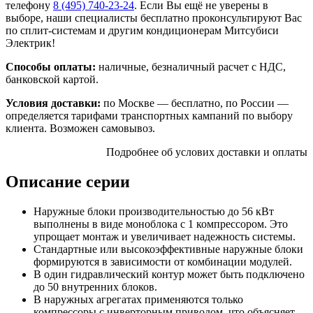
телефону
8 (495)
740-23-24
. Если Вы ещё не уверены в
выборе, наши специалисты бесплатно проконсультируют Вас
по сплит-системам и другим кондиционерам Митсубиси
Электрик!
Способы оплаты:
наличные, безналичный расчет с НДС,
банковской картой.
Условия доставки:
по Москве — бесплатно, по России —
определяется тарифами транспортных кампаний по выбору
клиента. Возможен самовывоз.
Подробнее об услових доставки и оплаты
Описание серии
Наружные блоки производительностью до 56 кВт
выполнены в виде моноблока с 1 компрессором. Это
упрощает монтаж и увеличивает надежность системы.
Стандартные или высокоэффективные наружные блоки
формируются в зависимости от комбинации модулей.
В один гидравлический контур может быть подключено
до 50 внутренних блоков.
В наружных агрегатах применяются только
компрессоры с инверторным приводом, что объясняет