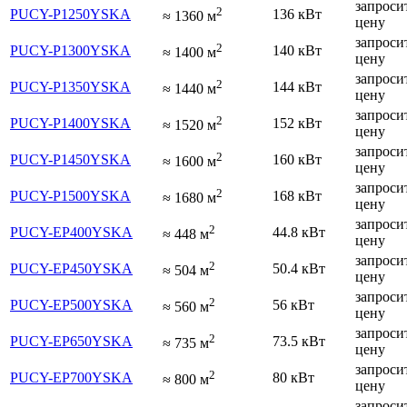
запроси
2
PUCY-P1250YSKA
136 кВт
≈
1360
м
цену
запроси
2
PUCY-P1300YSKA
140 кВт
≈
1400
м
цену
запроси
2
PUCY-P1350YSKA
144 кВт
≈
1440
м
цену
запроси
2
PUCY-P1400YSKA
152 кВт
≈
1520
м
цену
запроси
2
PUCY-P1450YSKA
160 кВт
≈
1600
м
цену
запроси
2
PUCY-P1500YSKA
168 кВт
≈
1680
м
цену
запроси
2
PUCY-EP400YSKA
44.8 кВт
≈
448
м
цену
запроси
2
PUCY-EP450YSKA
50.4 кВт
≈
504
м
цену
запроси
2
PUCY-EP500YSKA
56 кВт
≈
560
м
цену
запроси
2
PUCY-EP650YSKA
73.5 кВт
≈
735
м
цену
запроси
2
PUCY-EP700YSKA
80 кВт
≈
800
м
цену
запроси