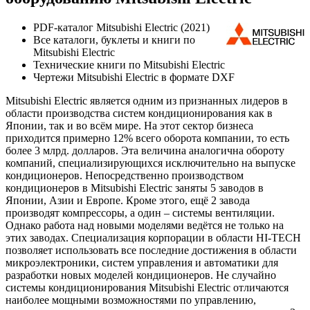
PDF-каталог Mitsubishi Electric (2021)
Все каталоги, буклеты и книги по
Mitsubishi Electric
Технические книги по Mitsubishi Electric
Чертежи Mitsubishi Electric в формате DXF
Mitsubishi Electric является одним из признанных лидеров в
области производства систем кондиционирования как в
Японии, так и во всём мире. На этот сектор бизнеса
приходится примерно 12% всего оборота компании, то есть
более 3 млрд. долларов. Эта величина аналогична обороту
компаний, специализирующихся исключительно на выпуске
кондиционеров. Непосредственно производством
кондиционеров в Mitsubishi Electric заняты 5 заводов в
Японии, Азии и Европе. Кроме этого, ещё 2 завода
производят компрессоры, а один – системы вентиляции.
Однако работа над новыми моделями ведётся не только на
этих заводах. Специализация корпорации в области HI-TECH
позволяет использовать все последние достижения в области
микроэлектроники, систем управления и автоматики для
разработки новых моделей кондиционеров. Не случайно
системы кондиционирования Mitsubishi Electric отличаются
наиболее мощными возможностями по управлению,