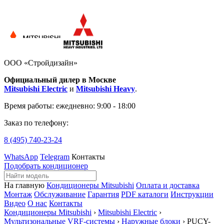
ООО «Стройдизайн»
Официальный дилер в Москве
Mitsubishi Electric
и
Mitsubishi Heavy
.
Время работы:
ежедневно: 9:00 - 18:00
Заказ по телефону:
8 (495)
740-23-24
WhatsApp
Telegram
Контакты
Подобрать кондиционер
На главную
Кондиционеры Mitsubishi
Оплата и доставка
Монтаж
Обслуживание
Гарантия
PDF каталоги
Инструкции
Видео
О нас
Контакты
Кондиционеры Mitsubishi
›
Mitsubishi Electric
›
Мультизональные VRF-системы
›
Наружные блоки
› PUCY-