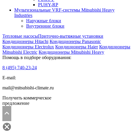
PUHY-RP
Мультизональные VRF-системы Mitsubishi Heavy
Industries
Наружные блоки
Внутренние блоки
Тепловые насосы
Приточно-вытяжные установки
Кондиционеры Hitachi
Кондиционеры Panasonic
Кондиционеры Electrolux
Кондиционеры Haier
Кондиционеры
Mitsubishi Electric
Кондиционеры Mitsubishi Heavy
Помощь в подборе оборудования:
8 (495)
740-23-24
E-mail:
mail@mitsubishi-climate.ru
Получить коммерческое
предложение