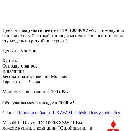
Цена: чтобы
узнать цену
на FDC1000KXZWE1, пожалуйста,
отправьте нам
быстрый запрос
, и менеджер вышлет цену на
эту модель в кратчайшие сроки!
Цены на монтаж
Купить
Отправьте запрос
В наличии
Бесплатная доставка по Москве.
Гарантия — 3 года.
Мощность охлаждения:
100 кВт.
2
Обслуживаемая площадь:
≈ 1000 м
.
Серия:
Наружные блоки KXZW Mitsubishi Heavy Industries
Mitsubishi Heavy FDC1000KXZWE1 Вы
можете купить в компании "Стройдизайн" в