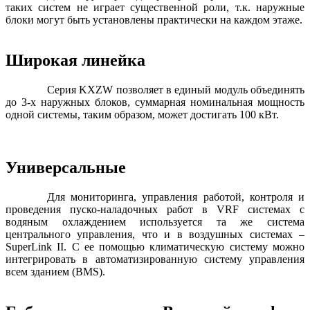
таких систем не играет существенной роли, т.к. наружные
блоки могут быть установлены практически на каждом этаже.
Широкая линейка
Серия KXZW позволяет в единый модуль объединять
до 3-х наружных блоков, суммарная номинальная мощность
одной системы, таким образом, может достигать 100 кВт.
Универсальные
Для мониторинга, управления работой, контроля и
проведения пуско-наладочных работ в VRF системах с
водяным охлаждением используется та же система
центрального управления, что и в воздушных системах –
SuperLink II. С ее помощью климатическую систему можно
интегрировать в автоматизированную систему управления
всем зданием (BMS).