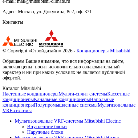
e-mail:
mail@mitsubishi-climate.ru
Адрес: Москва, ул. Докукина, 8с2, оф. 371
Контакты
© Copyright «Стройдизайн» 2026 -
Кондиционеры Mitsubishi
Обращаем Ваше внимание, что вся информация на сайте,
включая цены, носит исключительно ознакомительный
характер и ни при каких условиях не является публичной
офертой.
Каталог Mitsubishi
Настенные кондиционеры
Мульти-сплит системы
Кассетные
кондиционеры
Канальные кондиционеры
Напольные
кондиционеры
Полупромышленные системы
Мультизональные
VRF-системы
Мультизональные VRF-системы Mitsubishi Electric
Внутренние блоки
Наружные блоки
Мультизональные VRF-системы Mitsubishi Heavy