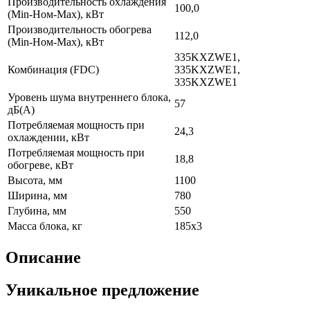
Производительность охлаждения
100,0
(Min-Ном-Max), кВт
Производительность обогрева
112,0
(Min-Ном-Max), кВт
335KXZWE1,
Комбинация (FDC)
335KXZWE1,
335KXZWE1
Уровень шума внутреннего блока,
57
дБ(А)
Потребляемая мощность при
24,3
охлаждении, кВт
Потребляемая мощность при
18,8
обогреве, кВт
Высота, мм
1100
Ширина, мм
780
Глубина, мм
550
Масса блока, кг
185x3
Описание
Уникальное предложение