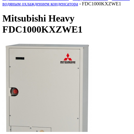
водяным охлаждением конденсатора
› FDC1000KXZWE1
Mitsubishi Heavy
FDC1000KXZWE1