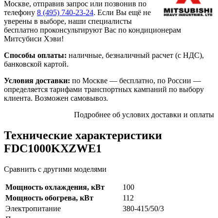
Москве, отправив запрос или позвонив по
телефону
8 (495)
740-23-24
. Если Вы ещё не
уверены в выборе, наши специалисты
бесплатно проконсультируют Вас по кондиционерам
Митсубиси Хэви!
Способы оплаты:
наличные, безналичный расчет (с НДС),
банковской картой.
Условия доставки:
по Москве — бесплатно, по России —
определяется тарифами транспортных кампаний по выбору
клиента. Возможен самовывоз.
Подробнее об услових доставки и оплаты
Технические характеристики
FDC1000KXZWE1
Сравнить с другими моделями
Мощность охлаждения, кВт
100
Мощность обогрева, кВт
112
Электропитание
380-415/50/3