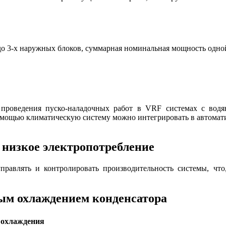
 3-х наружных блоков, суммарная номинальная мощность одной 
 проведения пуско-наладочных работ в VRF системах с водя
е помощью климатическую систему можно интегрировать в автома
 низкое электропотребление
равлять и контролировать производительность системы, что
ым охлаждением конденсатора
охлаждения