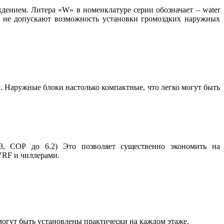
ждением. Литера «W» в номенклатуре серии обозначает – water
е не допускают возможность установки громоздких наружных
. Наружные блоки настолько компактные, что легко могут быть
, СОР до 6.2) Это позволяет существенно экономить на
VRF и чиллерами.
могут быть установлены практически на каждом этаже.