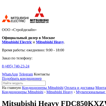
ООО «Стройдизайн»
Официальный дилер в Москве
Mitsubishi Electric
и
Mitsubishi Heavy
.
Время работы:
ежедневно: 9:00 - 18:00
Заказ по телефону:
8 (495)
740-23-24
WhatsApp
Telegram
Контакты
Подобрать кондиционер
На главную
Кондиционеры Mitsubishi
Оплата и доставка
Монт
Кондиционеры Mitsubishi
›
Mitsubishi Heavy
›
Мультизональные
Mitsubishi Heavy FDC850KX