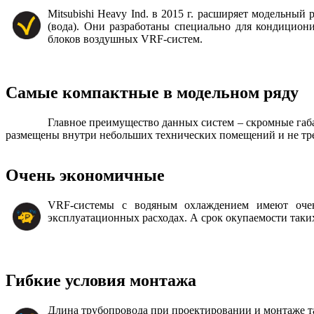
Mitsubishi Heavy Ind. в 2015 г. расширяет модельны
(вода). Они разработаны специально для кондицио
блоков воздушных VRF-систем.
Самые компактные в модельном ряду
Главное преимущество данных систем – скромные габа
размещены внутри небольших технических помещений и не тре
Очень экономичные
VRF-системы с водяным охлаждением имеют очен
эксплуатационных расходах. А срок окупаемости таки
Гибкие условия монтажа
Длина трубопровода при проектировании и монтаже та