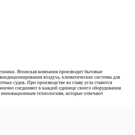
 техники. Японская компания производит бытовые
кондиционирования воздуха, климатические системы для
тных судов. При производстве во главу угла ставится
нично соединяют в каждой единице своего оборудования
о инновационным технологиям, которые отвечают