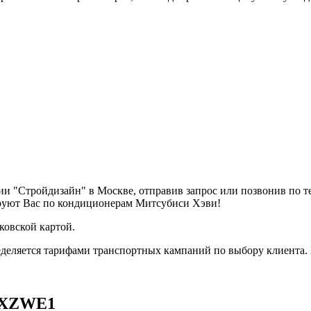
и "Стройдизайн" в Москве, отправив запрос или позвонив по 
ируют Вас по кондиционерам Митсубиси Хэви!
ковской картой.
деляется тарифами транспортных кампаний по выбору клиента.
KXZWE1