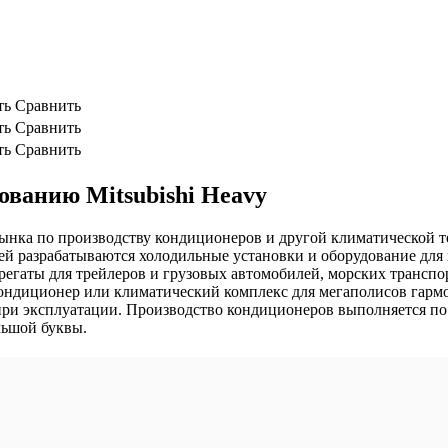
ть
Сравнить
ть
Сравнить
ть
Сравнить
ванию Mitsubishi Heavy
го рынка по производству кондиционеров и другой климатической
 разрабатываются холодильные установки и оборудование для 
регаты для трейлеров и грузовых автомобилей, морских транспор
ндиционер или климатический комплекс для мегаполисов гармо
при эксплуатации. Производство кондиционеров выполняется п
льшой буквы.