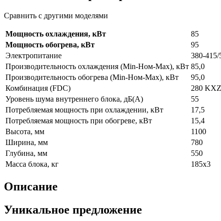
Сравнить с другими моделями
Мощность охлаждения, кВт
85
Мощность обогрева, кВт
95
Электропитание
380-415/
Производительность охлаждения (Min-Ном-Max), кВт
85,0
Производительность обогрева (Min-Ном-Max), кВт
95,0
Комбинация (FDC)
280 KX
Уровень шума внутреннего блока, дБ(А)
55
Потребляемая мощность при охлаждении, кВт
17,5
Потребляемая мощность при обогреве, кВт
15,4
Высота, мм
1100
Ширина, мм
780
Глубина, мм
550
Масса блока, кг
185x3
Описание
Уникальное предложение