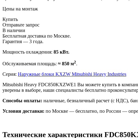
Цены на монтаж
Купить
Отправьте запрос
В наличии
Бесплатная доставка по Москве.
Гарантия — 3 года.
Мощность охлаждения:
85 кВт.
2
Обслуживаемая площадь:
≈ 850 м
.
Серия:
Наружные блоки KXZW Mitsubishi Heavy Industries
Mitsubishi Heavy FDC850KXZWE1 Вы можете купить в компани
уверены в выборе, наши специалисты бесплатно проконсульт
Способы оплаты:
наличные, безналичный расчет (с НДС), бан
Условия доставки:
по Москве — бесплатно, по России — опре
Технические характеристики FDC850