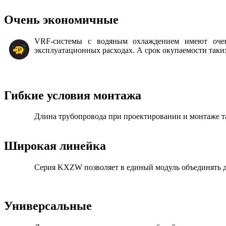
Очень экономичные
VRF-системы с водяным охлаждением имеют очен
эксплуатационных расходах. А срок окупаемости таки
Гибкие условия монтажа
Длина трубопровода при проектировании и монтаже та
Широкая линейка
Серия KXZW позволяет в единый модуль объединять до
Универсальные