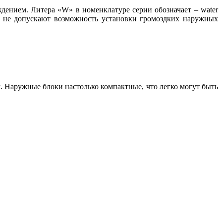
ждением. Литера «W» в номенклатуре серии обозначает – water
е не допускают возможность установки громоздких наружных
. Наружные блоки настолько компактные, что легко могут быть