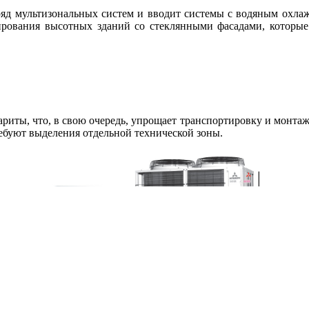
й ряд мультизональных систем и вводит системы с водяным охла
нирования высотных зданий со стеклянными фасадами, которы
риты, что, в свою очередь, упрощает транспортировку и монтаж
буют выделения отдельной технической зоны.