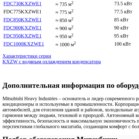
2
FDC730KXZWE1
73.5 кВт
≈
735
м
2
FDC775KXZWE1
77.5 кВт
≈
775
м
2
FDC850KXZWE1
85 кВт
≈
850
м
2
FDC900KXZWE1
90 кВт
≈
900
м
2
FDC950KXZWE1
95 кВт
≈
950
м
2
FDC1000KXZWE1
100 кВт
≈
1000
м
Характеристики серии
KXZW с водяным охлаждением конденсатора
Дополнительная информация по оборудо
Mitsubishi Heavy Industries – основатель и лидер современно
кондиционеры и используемые в промышленности. Корпорацией
автомобилей, для отопления зданий и районов, холодильные аг
гармония между людьми, техникой и природой. Автономный ко
эффективность, безопасность и максимальную экономичность 
перспективам глобального масштаба, создающим комфорт с бо