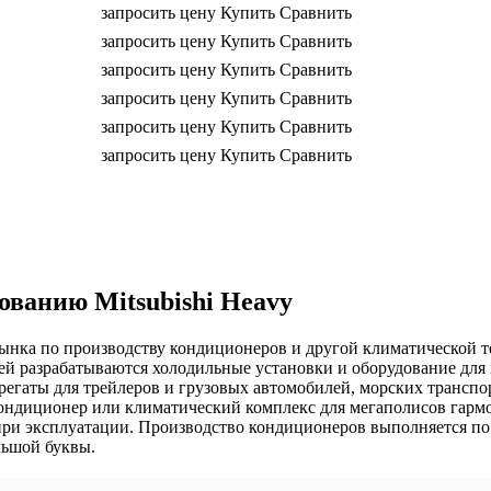
запросить цену
Купить
Сравнить
запросить цену
Купить
Сравнить
запросить цену
Купить
Сравнить
запросить цену
Купить
Сравнить
запросить цену
Купить
Сравнить
запросить цену
Купить
Сравнить
ванию Mitsubishi Heavy
го рынка по производству кондиционеров и другой климатической
 разрабатываются холодильные установки и оборудование для 
регаты для трейлеров и грузовых автомобилей, морских транспор
ндиционер или климатический комплекс для мегаполисов гармо
при эксплуатации. Производство кондиционеров выполняется п
льшой буквы.