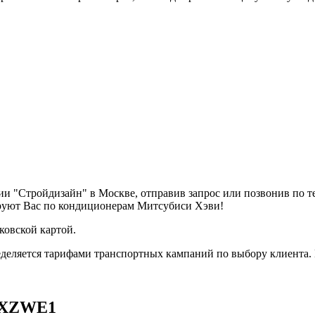
и "Стройдизайн" в Москве, отправив запрос или позвонив по 
ируют Вас по кондиционерам Митсубиси Хэви!
ковской картой.
деляется тарифами транспортных кампаний по выбору клиента.
KXZWE1