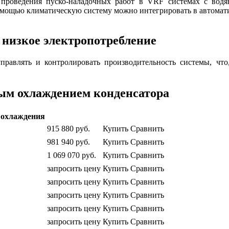
 проведения пуско-наладочных работ в VRF системах с водя
е помощью климатическую систему можно интегрировать в автома
 низкое электропотребление
равлять и контролировать производительность системы, что
ым охлаждением конденсатора
охлаждения
915 880
руб.
Купить
Сравнить
981 940
руб.
Купить
Сравнить
1 069 070
руб.
Купить
Сравнить
запросить цену
Купить
Сравнить
запросить цену
Купить
Сравнить
запросить цену
Купить
Сравнить
запросить цену
Купить
Сравнить
запросить цену
Купить
Сравнить