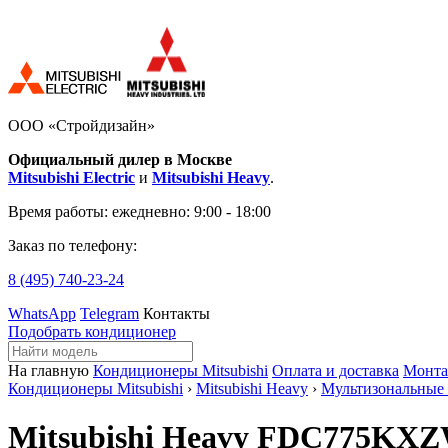
ООО «Стройдизайн»
Официальный дилер в Москве
Mitsubishi Electric
и
Mitsubishi Heavy
.
Время работы:
ежедневно: 9:00 - 18:00
Заказ по телефону:
8 (495)
740-23-24
WhatsApp
Telegram
Контакты
Подобрать кондиционер
На главную
Кондиционеры Mitsubishi
Оплата и доставка
Монт
Кондиционеры Mitsubishi
›
Mitsubishi Heavy
›
Мультизональные
Mitsubishi Heavy FDC775KX