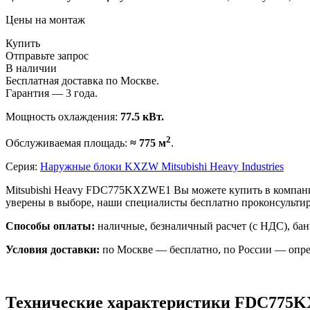
Цены на монтаж
Купить
Отправьте запрос
В наличии
Бесплатная доставка по Москве.
Гарантия — 3 года.
Мощность охлаждения:
77.5 кВт.
2
Обслуживаемая площадь:
≈ 775 м
.
Серия:
Наружные блоки KXZW Mitsubishi Heavy Industries
Mitsubishi Heavy FDC775KXZWE1 Вы можете купить в компани
уверены в выборе, наши специалисты бесплатно проконсульт
Способы оплаты:
наличные, безналичный расчет (с НДС), бан
Условия доставки:
по Москве — бесплатно, по России — опре
Технические характеристики FDC775