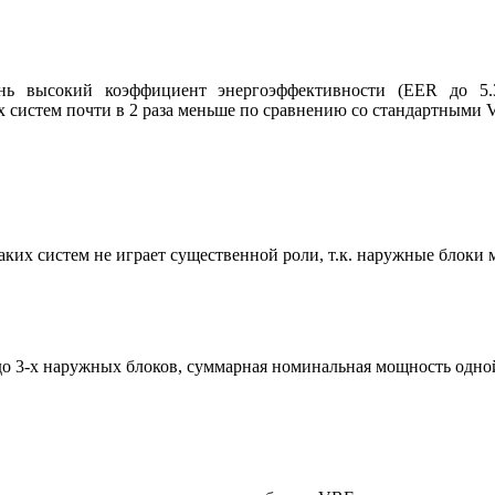
ь высокий коэффициент энергоэффективности (EER до 5.3
х систем почти в 2 раза меньше по сравнению со стандартными 
ких систем не играет существенной роли, т.к. наружные блоки 
 3-х наружных блоков, суммарная номинальная мощность одной 