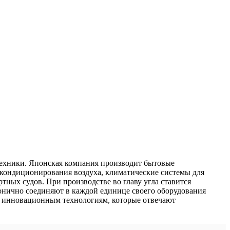
 техники. Японская компания производит бытовые
кондиционирования воздуха, климатические системы для
тных судов. При производстве во главу угла ставится
нично соединяют в каждой единице своего оборудования
о инновационным технологиям, которые отвечают