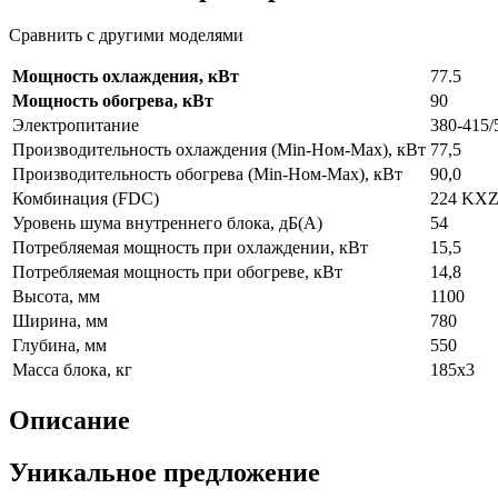
Сравнить с другими моделями
Мощность охлаждения, кВт
77.5
Мощность обогрева, кВт
90
Электропитание
380-415/
Производительность охлаждения (Min-Ном-Max), кВт
77,5
Производительность обогрева (Min-Ном-Max), кВт
90,0
Комбинация (FDC)
224 KX
Уровень шума внутреннего блока, дБ(А)
54
Потребляемая мощность при охлаждении, кВт
15,5
Потребляемая мощность при обогреве, кВт
14,8
Высота, мм
1100
Ширина, мм
780
Глубина, мм
550
Масса блока, кг
185x3
Описание
Уникальное предложение