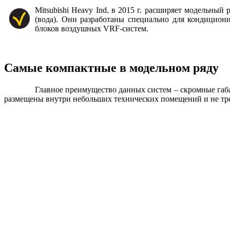
Mitsubishi Heavy Ind. в 2015 г. расширяет модельны
(вода). Они разработаны специально для кондицио
блоков воздушных VRF-систем.
Самые компактные в модельном ряду
Главное преимущество данных систем – скромные габа
размещены внутри небольших технических помещений и не тре