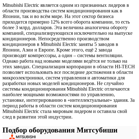
Mitsubishi Electric является одним из признанных лидеров в
области производства систем кондиционирования как в
Японии, так и во всём мире. На этот сектор бизнеса
приходится примерно 12% всего оборота компании, то есть
более 3 млрд. долларов. Эта величина аналогична обороту
компаний, специализирующихся исключительно на выпуске
кондиционеров. Непосредственно производством
кондиционеров в Mitsubishi Electric заняты 5 заводов в
Японии, Азии и Европе. Кроме этого, ещё 2 завода
производят компрессоры, а один – системы вентиляции.
Однако работа над новыми моделями ведётся не только на
этих заводах. Специализация корпорации в области HI-TECH
позволяет использовать все последние достижения в области
микроэлектроники, систем управления и автоматики для
разработки новых моделей кондиционеров. Не случайно
системы кондиционирования Mitsubishi Electric отличаются
наиболее мощными возможностями по управлению,
установке, интегрированию в «интеллектуальные» здания. За
период работы в области систем кондиционирования
Mitsubishi Electric стала мировым лидером и оставила свой
след в развитии этой индустрии.
Подбор оборудования Митсубиши