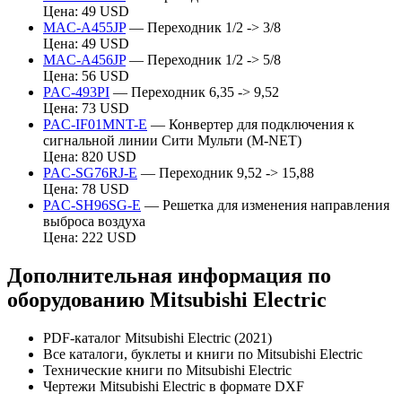
Цена: 49 USD
MAC-A455JP
— Переходник 1/2 -> 3/8
Цена: 49 USD
MAC-A456JP
— Переходник 1/2 -> 5/8
Цена: 56 USD
PAC-493PI
— Переходник 6,35 -> 9,52
Цена: 73 USD
PAC-IF01MNT-E
— Конвертер для подключения к
сигнальной линии Сити Мульти (M-NET)
Цена: 820 USD
PAC-SG76RJ-E
— Переходник 9,52 -> 15,88
Цена: 78 USD
PAC-SH96SG-E
— Решетка для изменения направления
выброса воздуха
Цена: 222 USD
Дополнительная информация по
оборудованию Mitsubishi Electric
PDF-каталог Mitsubishi Electric (2021)
Все каталоги, буклеты и книги по Mitsubishi Electric
Технические книги по Mitsubishi Electric
Чертежи Mitsubishi Electric в формате DXF