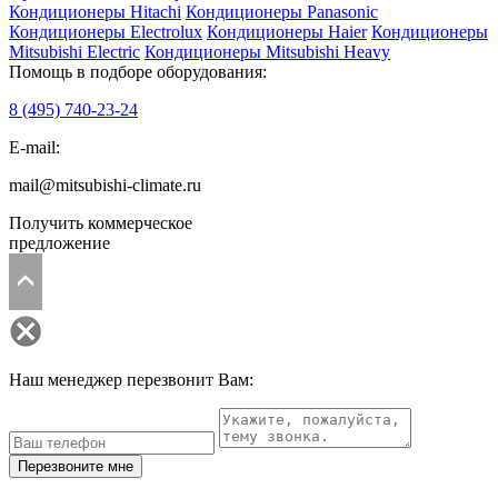
Кондиционеры Hitachi
Кондиционеры Panasonic
Кондиционеры Electrolux
Кондиционеры Haier
Кондиционеры
Mitsubishi Electric
Кондиционеры Mitsubishi Heavy
Помощь в подборе оборудования:
8 (495)
740-23-24
E-mail:
mail@mitsubishi-climate.ru
Получить коммерческое
предложение
Наш менеджер перезвонит Вам:
Перезвоните мне