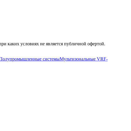
ри каких условиях не является публичной офертой.
Полупромышленные системы
Мультизональные VRF-