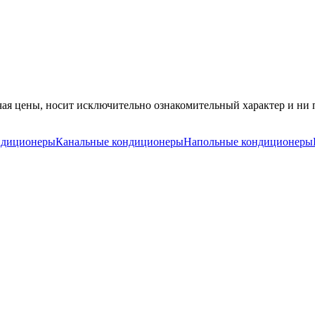
ая цены, носит исключительно ознакомительный характер и ни п
ндиционеры
Канальные кондиционеры
Напольные кондиционеры