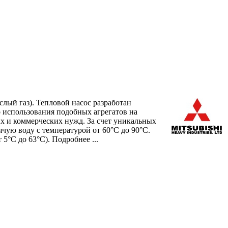
ый газ). Тепловой насос разработан
го использования подобных агрегатов на
ых и коммерческих нужд. За счет уникальных
ячую воду с температурой от 60°C до 90°C.
 5°C до 63°C).
Подробнее ...