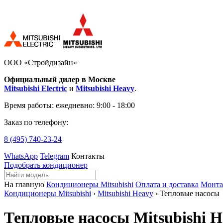
ООО «Стройдизайн»
Официальный дилер в Москве
Mitsubishi Electric
и
Mitsubishi Heavy
.
Время работы:
ежедневно: 9:00 - 18:00
Заказ по телефону:
8 (495)
740-23-24
WhatsApp
Telegram
Контакты
Подобрать кондиционер
На главную
Кондиционеры Mitsubishi
Оплата и доставка
Монт
Кондиционеры Mitsubishi
›
Mitsubishi Heavy
› Тепловые насосы
Тепловые насосы Mitsubishi He