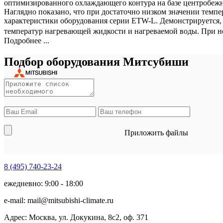
оптимизированного охлаждающего контура на базе центробежно
Наглядно показано, что при достаточно низком значении темп
характеристики оборудования серии ETW-L. Демонстрируется, ч
температур нагревающей жидкости и нагреваемой воды. При но
Подробнее ...
Подбор оборудования Митсубиши
Приложить файлы
8 (495)
740-23-24
ежедневно: 9:00 - 18:00
e-mail:
mail@mitsubishi-climate.ru
Адрес: Москва, ул. Докукина, 8с2, оф. 371