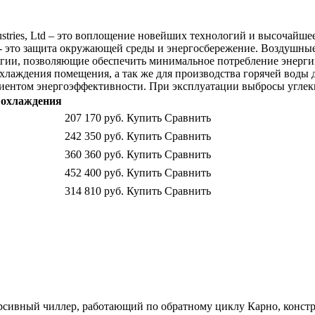
tries, Ltd – это воплощение новейших технологий и высочайшее 
 - это защита окружающей среды и энергосбережение. Воздушны
гии, позволяющие обеспечить минимальное потребление энергии
охлаждения помещения, а так же для производства горячей воды 
циентом энергоэффективности. При эксплуатации выбросы углек
охлаждения
207 170
руб.
Купить
Сравнить
242 350
руб.
Купить
Сравнить
360 360
руб.
Купить
Сравнить
452 400
руб.
Купить
Сравнить
314 810
руб.
Купить
Сравнить
сивный чиллер, работающий по обратному циклу Карно, констр