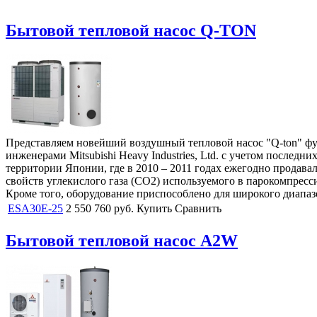
Бытовой тепловой насос Q-TON
Представляем новейший воздушный тепловой насос "Q-ton" фу
инженерами Mitsubishi Heavy Industries, Ltd. с учетом послед
территории Японии, где в 2010 – 2011 годах ежегодно продава
свойств углекислого газа (CO2) используемого в парокомпресс
Кроме того, оборудование приспособлено для широкого диапазон
ESA30E-25
2 550 760
руб.
Купить
Сравнить
Бытовой тепловой насос A2W