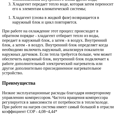
Хладагент передает тепло воде, которая затем переносит
его к элементам климатической системы;
Хладагент (снова в жидкой фазе) возвращается в
наружный блок и цикл повторяется.
При работе на охлаждение этот процесс происходит в
обратном порядке - хладагент отбирает тепло из воды,
передает в наружный блок, а затем - в воздух. Внутренний
блок, а затем - в воздух. Внутренний блок определяет когда
необходимо включить наружный, анализируя показатели
наружных датчиков. Если тепла требуется больше, чем может
обеспечить наружный блок, внутренний блок подключает к
работе дополнительный электрический нагреватель или
другое дополнительно присоединенное нагревательное
устройство.
Преимущества
Низкие эксплуатационные расходы благодаря инверторному
управлению компрессором. Частота вращения компрессора
регулируется в зависимости от потребности в тепле/холоде.
При работе на нагрев система имеет самый большой в отрасли
коэффициент COP - 4,08~4,44*