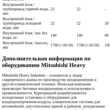
Внутренний блок /
трубопровод горячей воды,
22
22
-
мм:
Внутренний блок /
трубопровод холодной
22
22
28
воды, мм:
Внутренний блок / вес без
140
140
60
воды, кг:
Внутренний блок / высота,
1760 (+20-50)
1760 (+20-50)
10
мм:
Дополнительная информация по
оборудованию Mitsubishi Heavy
Mitsubishi Heavy Industries – основатель и лидер
современного рынка по производству кондиционеров и
другой климатической техники. Японская компания
производит бытовые кондиционеры и используемые в
промышленности. Корпорацией разрабатываются
холодильные установки и оборудование для
кондиционирования воздуха, климатические системы для
автомобилей, для отопления зданий и районов, холодильные