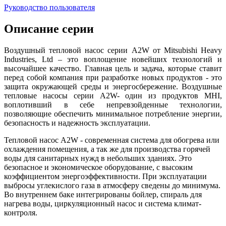
Руководство пользователя
Описание серии
Воздушный тепловой насос серии A2W от Mitsubishi Heavy
Industries, Ltd – это воплощение новейших технологий и
высочайшее качество. Главная цель и задача, которые ставит
перед собой компания при разработке новых продуктов - это
защита окружающей среды и энергосбережение. Воздушные
тепловые насосы серии A2W- один из продуктов MHI,
воплотивший в себе непревзойденные технологии,
позволяющие обеспечить минимальное потребление энергии,
безопасность и надежность эксплуатации.
Тепловой насос A2W - современная система для обогрева или
охлаждения помещения, а так же для производства горячей
воды для санитарных нужд в небольших зданиях. Это
безопасное и экономическое оборудование, с высоким
коэффициентом энергоэффективности. При эксплуатации
выбросы углекислого газа в атмосферу сведены до минимума.
Во внутреннем баке интегрированы бойлер, спираль для
нагрева воды, циркуляционный насос и система климат-
контроля.