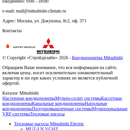
ежедневно: 9:00 - 18:00
e-mail:
mail@mitsubishi-climate.ru
Адрес: Москва, ул. Докукина, 8с2, оф. 371
Контакты
© Copyright «Стройдизайн» 2026 -
Кондиционеры Mitsubishi
Обращаем Ваше внимание, что вся информация на сайте,
включая цены, носит исключительно ознакомительный
характер и ни при каких условиях не является публичной
офертой.
Каталог Mitsubishi
Настенные кондиционеры
Мульти-сплит системы
Кассетные
кондиционеры
Канальные кондиционеры
Напольные
кондиционеры
Полупромышленные системы
Мультизональные
VRF-системы
Тепловые насосы
Тепловые насосы Mitsubishi Electric
MUZ-LN VGHZ