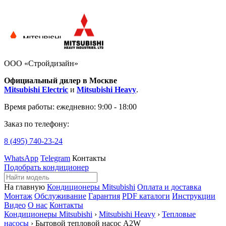
ООО «Стройдизайн»
Официальный дилер в Москве
Mitsubishi Electric
и
Mitsubishi Heavy
.
Время работы:
ежедневно: 9:00 - 18:00
Заказ по телефону:
8 (495)
740-23-24
WhatsApp
Telegram
Контакты
Подобрать кондиционер
На главную
Кондиционеры Mitsubishi
Оплата и доставка
Монтаж
Обслуживание
Гарантия
PDF каталоги
Инструкции
Видео
О нас
Контакты
Кондиционеры Mitsubishi
›
Mitsubishi Heavy
›
Тепловые
насосы
› Бытовой тепловой насос A2W