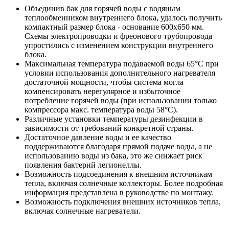
Объединив бак для горячей воды с водяным
теплообменником внутреннего блока, удалось получить
компактный размер блока - основание 600х650 мм.
Схемы электропроводки и фреонового трубопровода
упростились с изменением конструкции внутреннего
блока.
Максимальная температура подаваемой воды 65°С при
условии использования дополнительного нагревателя
достаточной мощности, чтобы система могла
компенсировать нерегулярное и избыточное
потребление горячей воды (при использовании только
компрессора макс. температура воды 58°С).
Различные установки температуры дезинфекции в
зависимости от требований конкретной страны.
Достаточное давление воды и ее качество
поддерживаются благодаря прямой подаче воды, а не
использованию воды из бака, это же снижает риск
появления бактерий легионеллы.
Возможность подсоединения к внешним источникам
тепла, включая солнечные коллекторы. Более подробная
информация представлена в руководстве по монтажу.
Возможность подключения внешних источников тепла,
включая солнечные нагреватели.