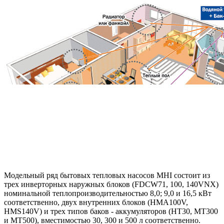
Модельный ряд бытовых тепловых насосов MHI состоит из
трех инверторных наружных блоков (FDCW71, 100, 140VNX)
номинальной теплопроизводительностью 8,0; 9,0 и 16,5 кВт
соответственно, двух внутренних блоков (HMA100V,
HMS140V) и трех типов баков - аккумуляторов (HT30, MT300
и МТ500), вместимостью 30, 300 и 500 л соответственно.