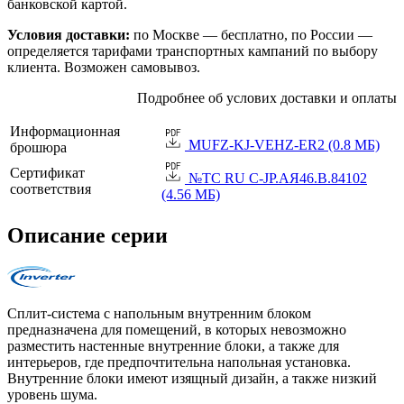
банковской картой.
Условия доставки:
по Москве — бесплатно, по России —
определяется тарифами транспортных кампаний по выбору
клиента. Возможен самовывоз.
Подробнее об услових доставки и оплаты
Информационная
MUFZ-KJ-VEHZ-ER2 (0.8 МБ)
брошюра
Сертификат
№TC RU C-JP.АЯ46.B.84102
соответствия
(4.56 МБ)
Описание серии
Сплит-система с напольным внутренним блоком
предназначена для помещений, в которых невозможно
разместить настенные внутренние блоки, а также для
интерьеров, где предпочтительна напольная установка.
Внутренние блоки имеют изящный дизайн, а также низкий
уровень шума.