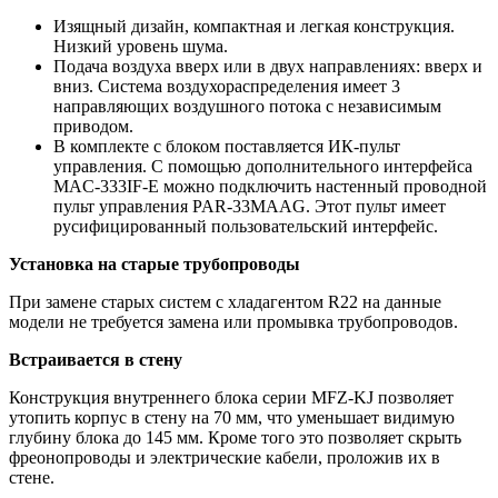
Изящный дизайн, компактная и легкая конструкция.
Низкий уровень шума.
Подача воздуха вверх или в двух направлениях: вверх и
вниз. Система воздухораспределения имеет 3
направляющих воздушного потока с независимым
приводом.
В комплекте с блоком поставляется ИК-пульт
управления. С помощью дополнительного интерфейса
MAC-333IF-E можно подключить настенный проводной
пульт управления PAR-33MAAG. Этот пульт имеет
русифицированный пользовательский интерфейс.
Установка на старые трубопроводы
При замене старых систем с хладагентом R22 на данные
модели не требуется замена или промывка трубопроводов.
Встраивается в стену
Конструкция внутреннего блока серии MFZ-KJ позволяет
утопить корпус в стену на 70 мм, что уменьшает видимую
глубину блока до 145 мм. Кроме того это позволяет скрыть
фреонопроводы и электрические кабели, проложив их в
стене.