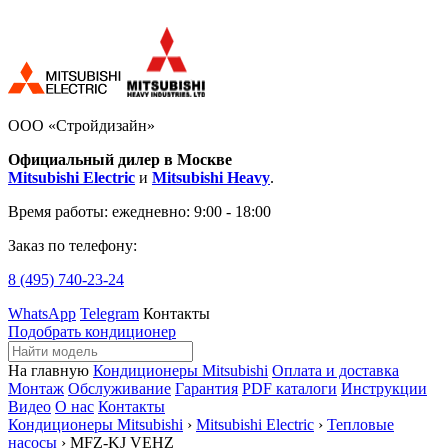
ООО «Стройдизайн»
Официальный дилер в Москве
Mitsubishi Electric
и
Mitsubishi Heavy
.
Время работы:
ежедневно: 9:00 - 18:00
Заказ по телефону:
8 (495)
740-23-24
WhatsApp
Telegram
Контакты
Подобрать кондиционер
На главную
Кондиционеры Mitsubishi
Оплата и доставка
Монтаж
Обслуживание
Гарантия
PDF каталоги
Инструкции
Видео
О нас
Контакты
Кондиционеры Mitsubishi
›
Mitsubishi Electric
›
Тепловые
насосы
› MFZ-KJ VEHZ