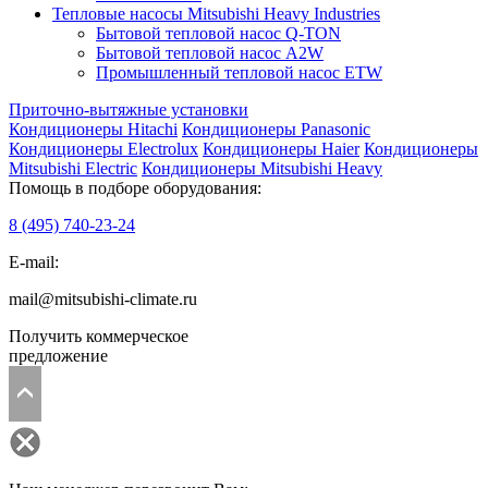
Тепловые насосы Mitsubishi Heavy Industries
Бытовой тепловой насос Q-TON
Бытовой тепловой насос A2W
Промышленный тепловой насос ETW
Приточно-вытяжные установки
Кондиционеры Hitachi
Кондиционеры Panasonic
Кондиционеры Electrolux
Кондиционеры Haier
Кондиционеры
Mitsubishi Electric
Кондиционеры Mitsubishi Heavy
Помощь в подборе оборудования:
8 (495)
740-23-24
E-mail:
mail@mitsubishi-climate.ru
Получить коммерческое
предложение