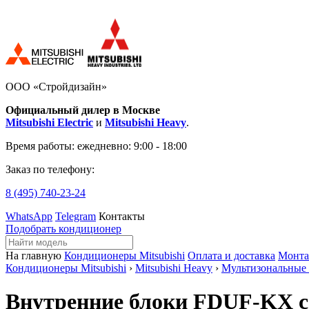
ООО «Стройдизайн»
Официальный дилер в Москве
Mitsubishi Electric
и
Mitsubishi Heavy
.
Время работы:
ежедневно: 9:00 - 18:00
Заказ по телефону:
8 (495)
740-23-24
WhatsApp
Telegram
Контакты
Подобрать кондиционер
На главную
Кондиционеры Mitsubishi
Оплата и доставка
Монт
Кондиционеры Mitsubishi
›
Mitsubishi Heavy
›
Мультизональные
Внутренние блоки FDUF-KX со