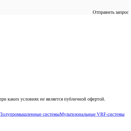
Отправить запрос
ри каких условиях не является публичной офертой.
Полупромышленные системы
Мультизональные VRF-системы