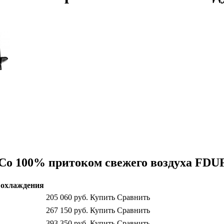
 Со 100% притоком свежего воздуха FD
охлаждения
205 060
руб.
Купить
Сравнить
267 150
руб.
Купить
Сравнить
393 350
руб.
Купить
Сравнить