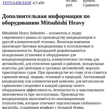
99 060
Купить
FDTSA45KXE6F
4.5 кВт
руб.
Сравнить
Дополнительная информация по
оборудованию Mitsubishi Heavy
Mitsubishi Heavy Industries – основатель и лидер
современного рынка по производству кондиционеров и
другой климатической техники. Японская компания
производит бытовые кондиционеры и используемые в
промышленности. Корпорацией разрабатываются
холодильные установки и оборудование для
кондиционирования воздуха, климатические системы для
автомобилей, для отопления зданий и районов, холодильные
агрегаты для трейлеров и грузовых автомобилей, морских
транспортных судов. При производстве во главу угла ставится
гармония между людьми, техникой и природой. Автономный
кондиционер или климатический комплекс для мегаполисов
гармонично соединяют в каждой единице своего
оборудования эффективность, безопасность и максимальную
экономичность при эксплуатации. Производство
кондиционеров выполняется по инновационным
технологиям, которые отвечают перспективам глобального
масштаба, создающим комфорт с большой буквы.