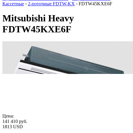
Кассетные
›
2-поточные FDTW-KX
› FDTW45KXE6F
Mitsubishi Heavy
FDTW45KXE6F
Цена:
141 410
руб.
1813 USD