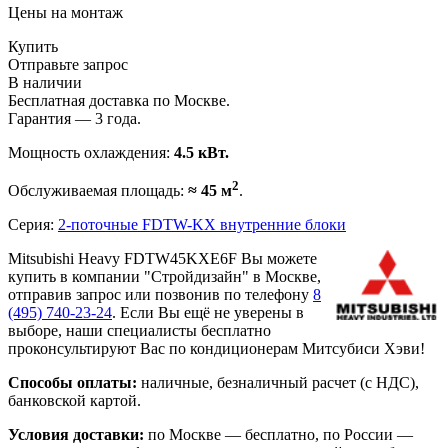
Цены на монтаж
Купить
Отправьте запрос
В наличии
Бесплатная доставка по Москве.
Гарантия — 3 года.
Мощность охлаждения:
4.5 кВт.
2
Обслуживаемая площадь:
≈ 45 м
.
Серия:
2-поточные FDTW-KX внутренние блоки
Mitsubishi Heavy FDTW45KXE6F Вы можете
купить в компании "Стройдизайн" в Москве,
отправив запрос или позвонив по телефону
8
(495)
740-23-24
. Если Вы ещё не уверены в
выборе, наши специалисты бесплатно
проконсультируют Вас по кондиционерам Митсубиси Хэви!
Способы оплаты:
наличные, безналичный расчет (с НДС),
банковской картой.
Условия доставки:
по Москве — бесплатно, по России —