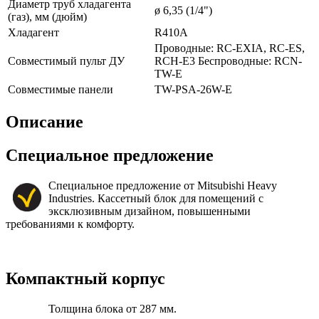
Диаметр труб хладагента
ø 6,35 (1/4")
(газ), мм (дюйм)
Хладагент
R410A
Проводные: RC-EXIA, RC-ES,
Совместимый пульт ДУ
RCH-E3 Беспроводные: RCN-
TW-E
Совместимые панели
TW-PSA-26W-E
Описание
Специальное предложение
Специальное предложение от Mitsubishi Heavy
Industries. Кассетный блок для помещений с
эксклюзивным дизайном, повышенными
требованиями к комфорту.
Компактный корпус
Толщина блока от 287 мм.