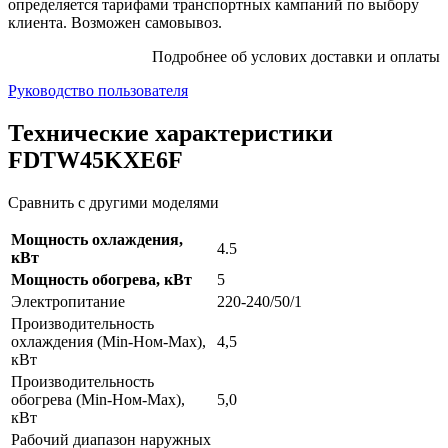
определяется тарифами транспортных кампаний по выбору
клиента. Возможен самовывоз.
Подробнее об услових доставки и оплаты
Руководство пользователя
Технические характеристики
FDTW45KXE6F
Сравнить с другими моделями
Мощность охлаждения,
4.5
кВт
Мощность обогрева, кВт
5
Электропитание
220-240/50/1
Производительность
охлаждения (Min-Ном-Max),
4,5
кВт
Производительность
обогрева (Min-Ном-Max),
5,0
кВт
Рабочий диапазон наружных