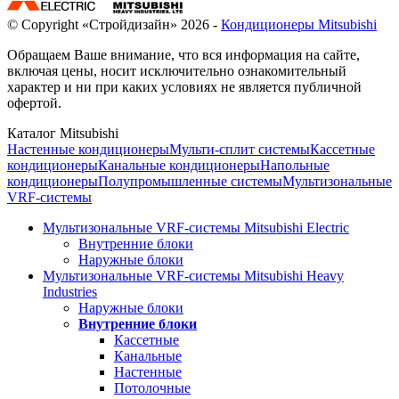
© Copyright «Стройдизайн» 2026 -
Кондиционеры Mitsubishi
Обращаем Ваше внимание, что вся информация на сайте,
включая цены, носит исключительно ознакомительный
характер и ни при каких условиях не является публичной
офертой.
Каталог Mitsubishi
Настенные кондиционеры
Мульти-сплит системы
Кассетные
кондиционеры
Канальные кондиционеры
Напольные
кондиционеры
Полупромышленные системы
Мультизональные
VRF-системы
Мультизональные VRF-системы Mitsubishi Electric
Внутренние блоки
Наружные блоки
Мультизональные VRF-системы Mitsubishi Heavy
Industries
Наружные блоки
Внутренние блоки
Кассетные
Канальные
Настенные
Потолочные