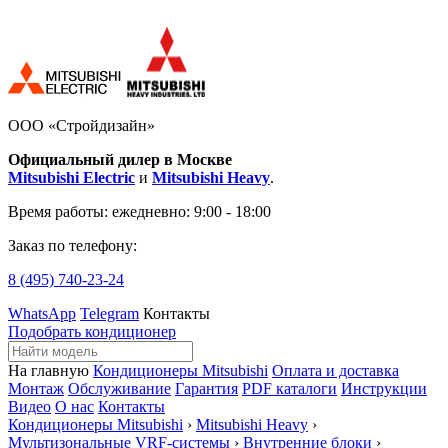
ООО «Стройдизайн»
Официальный дилер в Москве
Mitsubishi Electric
и
Mitsubishi Heavy
.
Время работы:
ежедневно: 9:00 - 18:00
Заказ по телефону:
8 (495)
740-23-24
WhatsApp
Telegram
Контакты
Подобрать кондиционер
На главную
Кондиционеры Mitsubishi
Оплата и доставка
Монтаж
Обслуживание
Гарантия
PDF каталоги
Инструкции
Видео
О нас
Контакты
Кондиционеры Mitsubishi
›
Mitsubishi Heavy
›
Мультизональные VRF-системы
›
Внутренние блоки
›