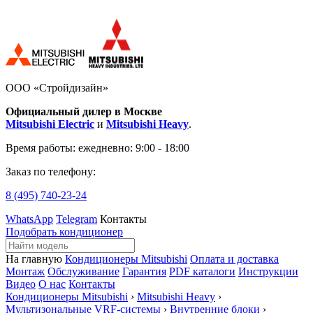
ООО «Стройдизайн»
Официальный дилер в Москве
Mitsubishi Electric
и
Mitsubishi Heavy
.
Время работы:
ежедневно: 9:00 - 18:00
Заказ по телефону:
8 (495)
740-23-24
WhatsApp
Telegram
Контакты
Подобрать кондиционер
На главную
Кондиционеры Mitsubishi
Оплата и доставка
Монтаж
Обслуживание
Гарантия
PDF каталоги
Инструкции
Видео
О нас
Контакты
Кондиционеры Mitsubishi
›
Mitsubishi Heavy
›
Мультизональные VRF-системы
›
Внутренние блоки
›