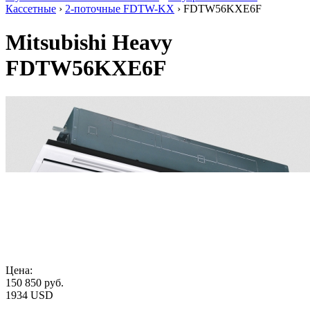
Кассетные
›
2-поточные FDTW-KX
› FDTW56KXE6F
Mitsubishi Heavy
FDTW56KXE6F
Цена:
150 850
руб.
1934 USD