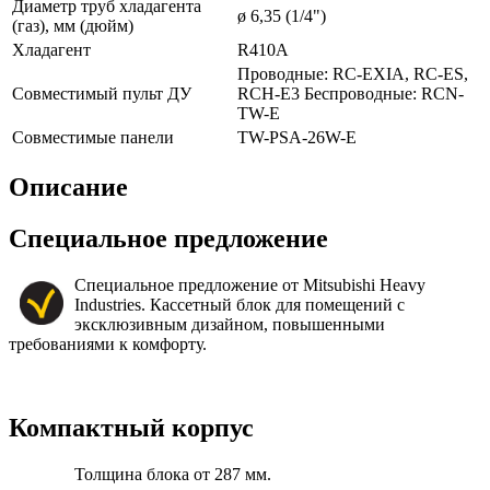
Диаметр труб хладагента
ø 6,35 (1/4")
(газ), мм (дюйм)
Хладагент
R410A
Проводные: RC-EXIA, RC-ES,
Совместимый пульт ДУ
RCH-E3 Беспроводные: RCN-
TW-E
Совместимые панели
TW-PSA-26W-E
Описание
Специальное предложение
Специальное предложение от Mitsubishi Heavy
Industries. Кассетный блок для помещений с
эксклюзивным дизайном, повышенными
требованиями к комфорту.
Компактный корпус
Толщина блока от 287 мм.