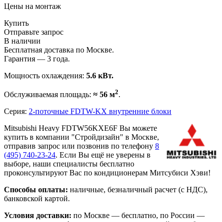
Цены на монтаж
Купить
Отправьте запрос
В наличии
Бесплатная доставка по Москве.
Гарантия — 3 года.
Мощность охлаждения:
5.6 кВт.
2
Обслуживаемая площадь:
≈ 56 м
.
Серия:
2-поточные FDTW-KX внутренние блоки
Mitsubishi Heavy FDTW56KXE6F Вы можете
купить в компании "Стройдизайн" в Москве,
отправив запрос или позвонив по телефону
8
(495)
740-23-24
. Если Вы ещё не уверены в
выборе, наши специалисты бесплатно
проконсультируют Вас по кондиционерам Митсубиси Хэви!
Способы оплаты:
наличные, безналичный расчет (с НДС),
банковской картой.
Условия доставки:
по Москве — бесплатно, по России —