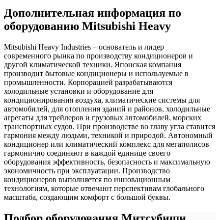
Дополнительная информация по
оборудованию Mitsubishi Heavy
Mitsubishi Heavy Industries – основатель и лидер
современного рынка по производству кондиционеров и
другой климатической техники. Японская компания
производит бытовые кондиционеры и используемые в
промышленности. Корпорацией разрабатываются
холодильные установки и оборудование для
кондиционирования воздуха, климатические системы для
автомобилей, для отопления зданий и районов, холодильные
агрегаты для трейлеров и грузовых автомобилей, морских
транспортных судов. При производстве во главу угла ставится
гармония между людьми, техникой и природой. Автономный
кондиционер или климатический комплекс для мегаполисов
гармонично соединяют в каждой единице своего
оборудования эффективность, безопасность и максимальную
экономичность при эксплуатации. Производство
кондиционеров выполняется по инновационным
технологиям, которые отвечают перспективам глобального
масштаба, создающим комфорт с большой буквы.
Подбор оборудования Митсубиши