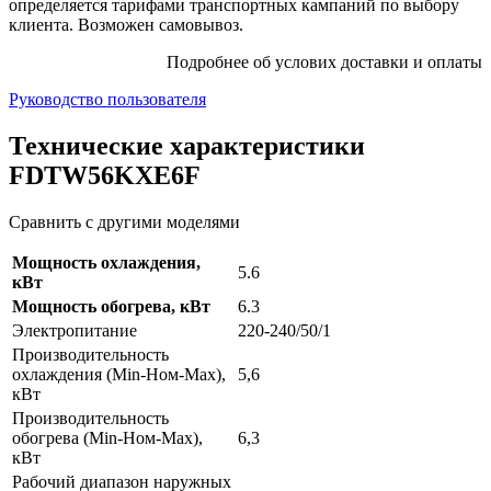
определяется тарифами транспортных кампаний по выбору
клиента. Возможен самовывоз.
Подробнее об услових доставки и оплаты
Руководство пользователя
Технические характеристики
FDTW56KXE6F
Сравнить с другими моделями
Мощность охлаждения,
5.6
кВт
Мощность обогрева, кВт
6.3
Электропитание
220-240/50/1
Производительность
охлаждения (Min-Ном-Max),
5,6
кВт
Производительность
обогрева (Min-Ном-Max),
6,3
кВт
Рабочий диапазон наружных