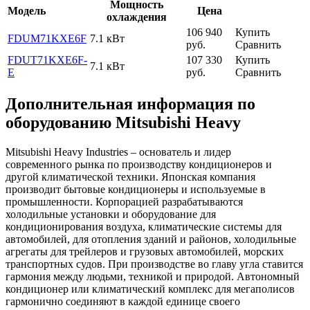
Мощность
Модель
Цена
охлаждения
106 940
Купить
FDUM71KXE6F
7.1 кВт
руб.
Сравнить
FDUT71KXE6F-
107 330
Купить
7.1 кВт
E
руб.
Сравнить
Дополнительная информация по
оборудованию Mitsubishi Heavy
Mitsubishi Heavy Industries – основатель и лидер
современного рынка по производству кондиционеров и
другой климатической техники. Японская компания
производит бытовые кондиционеры и используемые в
промышленности. Корпорацией разрабатываются
холодильные установки и оборудование для
кондиционирования воздуха, климатические системы для
автомобилей, для отопления зданий и районов, холодильные
агрегаты для трейлеров и грузовых автомобилей, морских
транспортных судов. При производстве во главу угла ставится
гармония между людьми, техникой и природой. Автономный
кондиционер или климатический комплекс для мегаполисов
гармонично соединяют в каждой единице своего