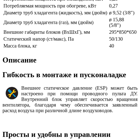
Потребляемая мощность при обогреве, кВт
0,27
Диаметр труб хладагента (жидкость), мм (дюйм)
ø 9,52 (3/8")
ø 15,88
Диаметр труб хладагента (газ), мм (дюйм)
(5/8")
Внешние габариты блоков (ВхШхГ), мм
295*850*650
Статический напор (ст/макс), Па
50/130
Масса блока, кг
40
Описание
Гибкость в монтаже и пусконаладке
Внешнее статическое давление (ESP) может быть
настроено при помощи проводного пульта ДУ.
Внутренний блок управляет скоростью вращения
вентилятора, благодаря чему обеспечивается заявленный
расход воздуха при различной длине воздуховодов.
Просты и удобны в управлении