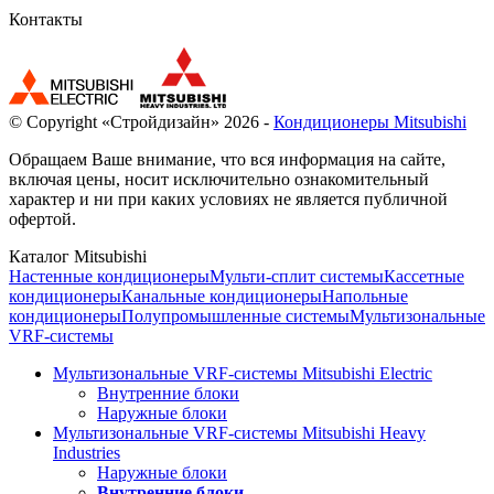
Контакты
© Copyright «Стройдизайн» 2026 -
Кондиционеры Mitsubishi
Обращаем Ваше внимание, что вся информация на сайте,
включая цены, носит исключительно ознакомительный
характер и ни при каких условиях не является публичной
офертой.
Каталог Mitsubishi
Настенные кондиционеры
Мульти-сплит системы
Кассетные
кондиционеры
Канальные кондиционеры
Напольные
кондиционеры
Полупромышленные системы
Мультизональные
VRF-системы
Мультизональные VRF-системы Mitsubishi Electric
Внутренние блоки
Наружные блоки
Мультизональные VRF-системы Mitsubishi Heavy
Industries
Наружные блоки
Внутренние блоки