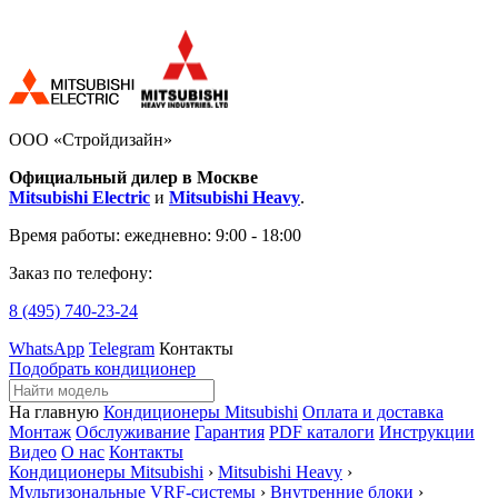
ООО «Стройдизайн»
Официальный дилер в Москве
Mitsubishi Electric
и
Mitsubishi Heavy
.
Время работы:
ежедневно: 9:00 - 18:00
Заказ по телефону:
8 (495)
740-23-24
WhatsApp
Telegram
Контакты
Подобрать кондиционер
На главную
Кондиционеры Mitsubishi
Оплата и доставка
Монтаж
Обслуживание
Гарантия
PDF каталоги
Инструкции
Видео
О нас
Контакты
Кондиционеры Mitsubishi
›
Mitsubishi Heavy
›
Мультизональные VRF-системы
›
Внутренние блоки
›