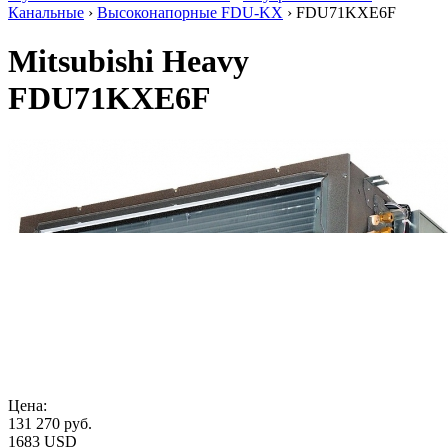
Канальные
›
Высоконапорные FDU-KX
› FDU71KXE6F
Mitsubishi Heavy
FDU71KXE6F
Цена:
131 270
руб.
1683 USD