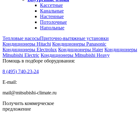
Кассетные
Канальные
Настенные
Потолочные
Напольные
Тепловые насосы
Приточно-вытяжные установки
Кондиционеры Hitachi
Кондиционеры Panasonic
Кондиционеры Electrolux
Кондиционеры Haier
Кондиционеры
Mitsubishi Electric
Кондиционеры Mitsubishi Heavy
Помощь в подборе оборудования:
8 (495)
740-23-24
E-mail:
mail@mitsubishi-climate.ru
Получить коммерческое
предложение