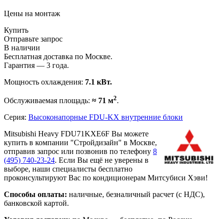
Цены на монтаж
Купить
Отправьте запрос
В наличии
Бесплатная доставка по Москве.
Гарантия — 3 года.
Мощность охлаждения:
7.1 кВт.
2
Обслуживаемая площадь:
≈ 71 м
.
Серия:
Высоконапорные FDU-KX внутренние блоки
Mitsubishi Heavy FDU71KXE6F Вы можете
купить в компании "Стройдизайн" в Москве,
отправив запрос или позвонив по телефону
8
(495)
740-23-24
. Если Вы ещё не уверены в
выборе, наши специалисты бесплатно
проконсультируют Вас по кондиционерам Митсубиси Хэви!
Способы оплаты:
наличные, безналичный расчет (с НДС),
банковской картой.