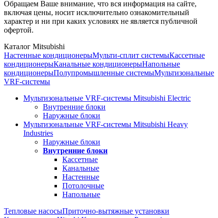
Обращаем Ваше внимание, что вся информация на сайте,
включая цены, носит исключительно ознакомительный
характер и ни при каких условиях не является публичной
офертой.
Каталог Mitsubishi
Настенные кондиционеры
Мульти-сплит системы
Кассетные
кондиционеры
Канальные кондиционеры
Напольные
кондиционеры
Полупромышленные системы
Мультизональные
VRF-системы
Мультизональные VRF-системы Mitsubishi Electric
Внутренние блоки
Наружные блоки
Мультизональные VRF-системы Mitsubishi Heavy
Industries
Наружные блоки
Внутренние блоки
Кассетные
Канальные
Настенные
Потолочные
Напольные
Тепловые насосы
Приточно-вытяжные установки