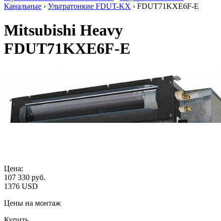
Канальные
›
Ультратонкие FDUT-KX
› FDUT71KXE6F-E
Mitsubishi Heavy
FDUT71KXE6F-E
Цена:
107 330
руб.
1376 USD
Цены на монтаж
Купить