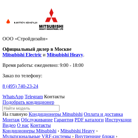
ООО «Стройдизайн»
Официальный дилер в Москве
Mitsubishi Electric
и
Mitsubishi Heavy
.
Время работы:
ежедневно: 9:00 - 18:00
Заказ по телефону:
8 (495)
740-23-24
WhatsApp
Telegram
Контакты
Подобрать кондиционер
На главную
Кондиционеры Mitsubishi
Оплата и доставка
Монтаж
Обслуживание
Гарантия
PDF каталоги
Инструкции
Видео
О нас
Контакты
Кондиционеры Mitsubishi
›
Mitsubishi Heavy
›
Мультизональные VRF-системы
›
Внутренние блоки
›