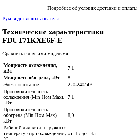
Подробнее об услових доставки и оплаты
Руководство пользователя
Технические характеристики
FDUT71KXE6F-E
Сравнить с другими моделями
Мощность охлаждения,
7.1
кВт
Мощность обогрева, кВт
8
Электропитание
220-240/50/1
Производительность
охлаждения (Min-Ном-Max),
7,1
кВт
Производительность
обогрева (Min-Ном-Max),
8,0
кВт
Рабочий диапазон наружных
температур при охлаждении,
от -15 до +43
°С