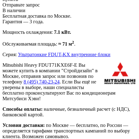
Отправьте запрос
В наличии
Бесплатная доставка по Москве.
Гарантия — 3 года.
Мощность охлаждения:
7.1 кВт.
2
Обслуживаемая площадь:
≈ 71 м
.
Серия:
Ультратонкие FDUT-KX внутренние блоки
Mitsubishi Heavy FDUT71KXE6F-E Вы
можете купить в компании "Стройдизайн" в
Москве, отправив запрос или позвонив по
телефону
8 (495)
740-23-24
. Если Вы ещё не
уверены в выборе, наши специалисты
бесплатно проконсультируют Вас по кондиционерам
Митсубиси Хэви!
Способы оплаты:
наличные, безналичный расчет (с НДС),
банковской картой.
Условия доставки:
по Москве — бесплатно, по России —
определяется тарифами транспортных кампаний по выбору
клиента. Возможен самовывоз.