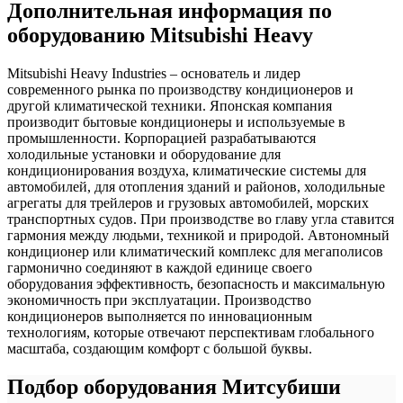
Дополнительная информация по
оборудованию Mitsubishi Heavy
Mitsubishi Heavy Industries – основатель и лидер
современного рынка по производству кондиционеров и
другой климатической техники. Японская компания
производит бытовые кондиционеры и используемые в
промышленности. Корпорацией разрабатываются
холодильные установки и оборудование для
кондиционирования воздуха, климатические системы для
автомобилей, для отопления зданий и районов, холодильные
агрегаты для трейлеров и грузовых автомобилей, морских
транспортных судов. При производстве во главу угла ставится
гармония между людьми, техникой и природой. Автономный
кондиционер или климатический комплекс для мегаполисов
гармонично соединяют в каждой единице своего
оборудования эффективность, безопасность и максимальную
экономичность при эксплуатации. Производство
кондиционеров выполняется по инновационным
технологиям, которые отвечают перспективам глобального
масштаба, создающим комфорт с большой буквы.
Подбор оборудования Митсубиши