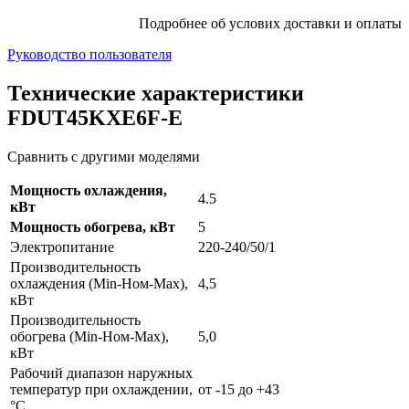
Подробнее об услових доставки и оплаты
Руководство пользователя
Технические характеристики
FDUT45KXE6F-E
Сравнить с другими моделями
Мощность охлаждения,
4.5
кВт
Мощность обогрева, кВт
5
Электропитание
220-240/50/1
Производительность
охлаждения (Min-Ном-Max),
4,5
кВт
Производительность
обогрева (Min-Ном-Max),
5,0
кВт
Рабочий диапазон наружных
температур при охлаждении,
от -15 до +43
°С