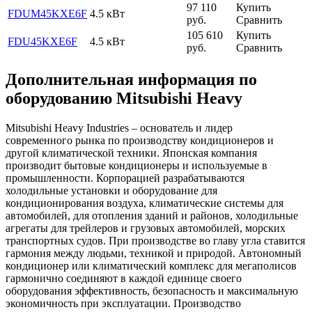
97 110
Купить
FDUM45KXE6F
4.5 кВт
руб.
Сравнить
105 610
Купить
FDU45KXE6F
4.5 кВт
руб.
Сравнить
Дополнительная информация по
оборудованию Mitsubishi Heavy
Mitsubishi Heavy Industries – основатель и лидер
современного рынка по производству кондиционеров и
другой климатической техники. Японская компания
производит бытовые кондиционеры и используемые в
промышленности. Корпорацией разрабатываются
холодильные установки и оборудование для
кондиционирования воздуха, климатические системы для
автомобилей, для отопления зданий и районов, холодильные
агрегаты для трейлеров и грузовых автомобилей, морских
транспортных судов. При производстве во главу угла ставится
гармония между людьми, техникой и природой. Автономный
кондиционер или климатический комплекс для мегаполисов
гармонично соединяют в каждой единице своего
оборудования эффективность, безопасность и максимальную
экономичность при эксплуатации. Производство