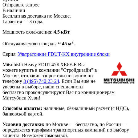
Отправьте запрос
В наличии
Бесплатная доставка по Москве.
Гарантия — 3 года.
Мощность охлаждения:
4.5 кВт.
2
Обслуживаемая площадь:
≈ 45 м
.
Серия:
Ультратонкие FDUT-KX внутренние блоки
Mitsubishi Heavy FDUT45KXE6F-E Вы
можете купить в компании "Стройдизайн" в
Москве, отправив запрос или позвонив по
телефону
8 (495)
740-23-24
. Если Вы ещё не
уверены в выборе, наши специалисты
бесплатно проконсультируют Вас по кондиционерам
Митсубиси Хэви!
Способы оплаты:
наличные, безналичный расчет (с НДС),
банковской картой.
Условия доставки:
по Москве — бесплатно, по России —
определяется тарифами транспортных кампаний по выбору
клиента. Возможен самовывоз.