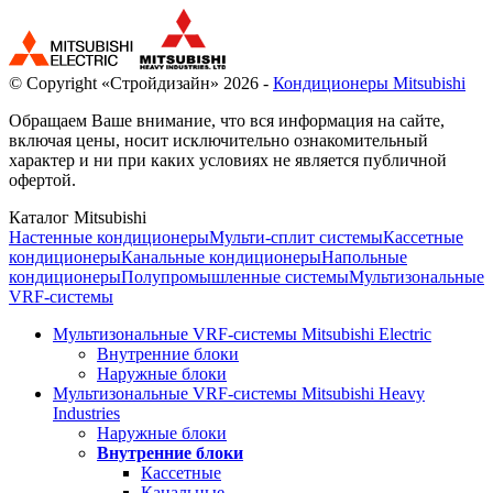
© Copyright «Стройдизайн» 2026 -
Кондиционеры Mitsubishi
Обращаем Ваше внимание, что вся информация на сайте,
включая цены, носит исключительно ознакомительный
характер и ни при каких условиях не является публичной
офертой.
Каталог Mitsubishi
Настенные кондиционеры
Мульти-сплит системы
Кассетные
кондиционеры
Канальные кондиционеры
Напольные
кондиционеры
Полупромышленные системы
Мультизональные
VRF-системы
Мультизональные VRF-системы Mitsubishi Electric
Внутренние блоки
Наружные блоки
Мультизональные VRF-системы Mitsubishi Heavy
Industries
Наружные блоки
Внутренние блоки
Кассетные
Канальные