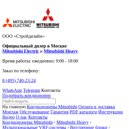
ООО «Стройдизайн»
Официальный дилер в Москве
Mitsubishi Electric
и
Mitsubishi Heavy
.
Время работы:
ежедневно: 9:00 - 18:00
Заказ по телефону:
8 (495)
740-23-24
WhatsApp
Telegram
Контакты
Подобрать кондиционер
На главную
Кондиционеры Mitsubishi
Оплата и доставка
Монтаж
Обслуживание
Гарантия
PDF каталоги
Инструкции
Видео
О нас
Контакты
Кондиционеры Mitsubishi
›
Mitsubishi Heavy
›
Мультизональные VRF-системы
›
Внутренние блоки
›