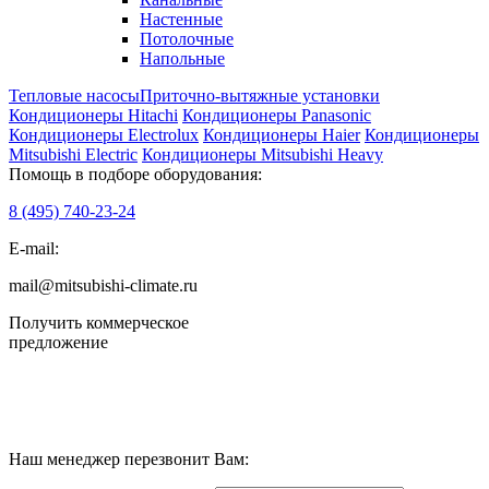
Настенные
Потолочные
Напольные
Тепловые насосы
Приточно-вытяжные установки
Кондиционеры Hitachi
Кондиционеры Panasonic
Кондиционеры Electrolux
Кондиционеры Haier
Кондиционеры
Mitsubishi Electric
Кондиционеры Mitsubishi Heavy
Помощь в подборе оборудования:
8 (495)
740-23-24
E-mail:
mail@mitsubishi-climate.ru
Получить коммерческое
предложение
Наш менеджер перезвонит Вам: