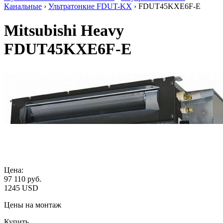
Канальные
›
Ультратонкие FDUT-KX
› FDUT45KXE6F-E
Mitsubishi Heavy
FDUT45KXE6F-E
Цена:
97 110
руб.
1245 USD
Цены на монтаж
Купить