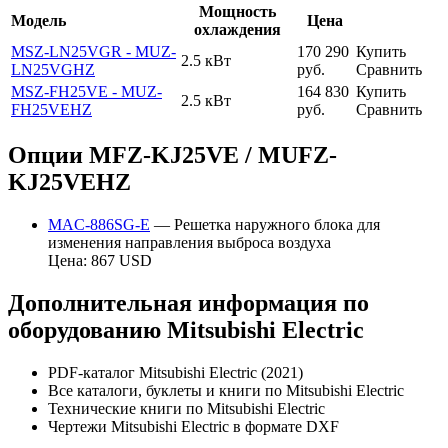
Мощность
Модель
Цена
охлаждения
MSZ-LN25VGR - MUZ-
170 290
Купить
2.5 кВт
LN25VGHZ
руб.
Сравнить
MSZ-FH25VE - MUZ-
164 830
Купить
2.5 кВт
FH25VEHZ
руб.
Сравнить
Опции MFZ-KJ25VE / MUFZ-
KJ25VEHZ
MAC-886SG-E
— Решетка наружного блока для
изменения направления выброса воздуха
Цена: 867 USD
Дополнительная информация по
оборудованию Mitsubishi Electric
PDF-каталог Mitsubishi Electric (2021)
Все каталоги, буклеты и книги по Mitsubishi Electric
Технические книги по Mitsubishi Electric
Чертежи Mitsubishi Electric в формате DXF