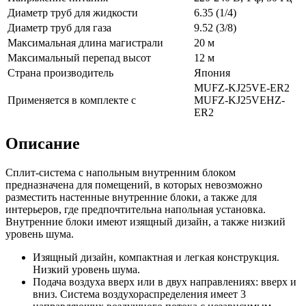
Диаметр труб для жидкости
6.35 (1/4)
Диаметр труб для газа
9.52 (3/8)
Максимальная длина магистрали
20 м
Максимальный перепад высот
12 м
Страна производитель
Япония
MUFZ-KJ25VE-ER2
Применяется в комплекте с
MUFZ-KJ25VEHZ-
ER2
Описание
Сплит-система с напольным внутренним блоком
предназначена для помещений, в которых невозможно
разместить настенные внутренние блоки, а также для
интерьеров, где предпочтительна напольная установка.
Внутренние блоки имеют изящный дизайн, а также низкий
уровень шума.
Изящный дизайн, компактная и легкая конструкция.
Низкий уровень шума.
Подача воздуха вверх или в двух направлениях: вверх и
вниз. Система воздухораспределения имеет 3