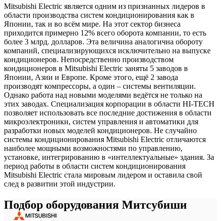
Mitsubishi Electric является одним из признанных лидеров в
области производства систем кондиционирования как в
Японии, так и во всём мире. На этот сектор бизнеса
приходится примерно 12% всего оборота компании, то есть
более 3 млрд. долларов. Эта величина аналогична обороту
компаний, специализирующихся исключительно на выпуске
кондиционеров. Непосредственно производством
кондиционеров в Mitsubishi Electric заняты 5 заводов в
Японии, Азии и Европе. Кроме этого, ещё 2 завода
производят компрессоры, а один – системы вентиляции.
Однако работа над новыми моделями ведётся не только на
этих заводах. Специализация корпорации в области HI-TECH
позволяет использовать все последние достижения в области
микроэлектроники, систем управления и автоматики для
разработки новых моделей кондиционеров. Не случайно
системы кондиционирования Mitsubishi Electric отличаются
наиболее мощными возможностями по управлению,
установке, интегрированию в «интеллектуальные» здания. За
период работы в области систем кондиционирования
Mitsubishi Electric стала мировым лидером и оставила свой
след в развитии этой индустрии.
Подбор оборудования Митсубиши