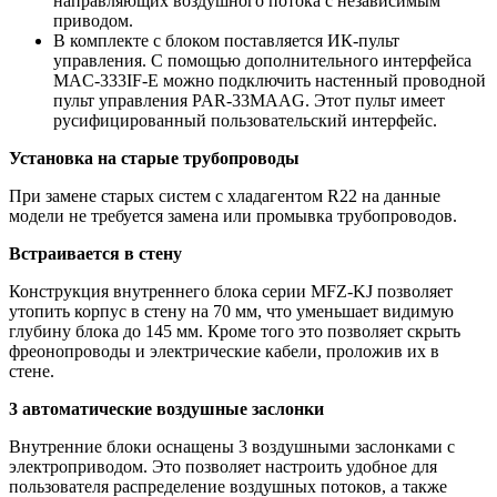
направляющих воздушного потока с независимым
приводом.
В комплекте с блоком поставляется ИК-пульт
управления. С помощью дополнительного интерфейса
MAC-333IF-E можно подключить настенный проводной
пульт управления PAR-33MAAG. Этот пульт имеет
русифицированный пользовательский интерфейс.
Установка на старые трубопроводы
При замене старых систем с хладагентом R22 на данные
модели не требуется замена или промывка трубопроводов.
Встраивается в стену
Конструкция внутреннего блока серии MFZ-KJ позволяет
утопить корпус в стену на 70 мм, что уменьшает видимую
глубину блока до 145 мм. Кроме того это позволяет скрыть
фреонопроводы и электрические кабели, проложив их в
стене.
3 автоматические воздушные заслонки
Внутренние блоки оснащены 3 воздушными заслонками с
электроприводом. Это позволяет настроить удобное для
пользователя распределение воздушных потоков, а также