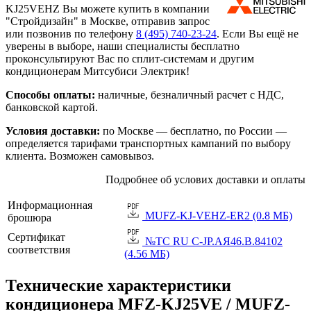
KJ25VEHZ Вы можете купить в компании
"Стройдизайн" в Москве, отправив запрос
или позвонив по телефону
8 (495)
740-23-24
. Если Вы ещё не
уверены в выборе, наши специалисты бесплатно
проконсультируют Вас по сплит-системам и другим
кондиционерам Митсубиси Электрик!
Способы оплаты:
наличные, безналичный расчет с НДС,
банковской картой.
Условия доставки:
по Москве — бесплатно, по России —
определяется тарифами транспортных кампаний по выбору
клиента. Возможен самовывоз.
Подробнее об услових доставки и оплаты
Информационная
MUFZ-KJ-VEHZ-ER2 (0.8 МБ)
брошюра
Сертификат
№TC RU C-JP.АЯ46.B.84102
соответствия
(4.56 МБ)
Технические характеристики
кондиционера MFZ-KJ25VE / MUFZ-