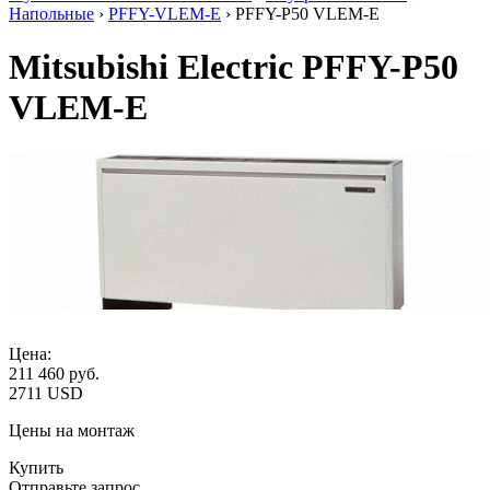
Напольные
›
PFFY-VLEM-E
› PFFY-P50 VLEM-E
Mitsubishi Electric PFFY-P50
VLEM-E
Цена:
211 460
руб.
2711 USD
Цены на монтаж
Купить
Отправьте запрос