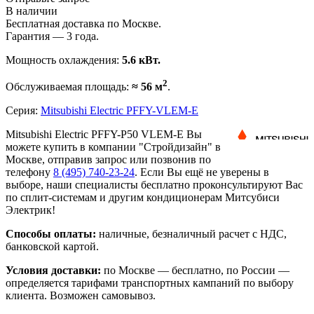
В наличии
Бесплатная доставка по Москве.
Гарантия — 3 года.
Мощность охлаждения:
5.6 кВт.
2
Обслуживаемая площадь:
≈ 56 м
.
Серия:
Mitsubishi Electric PFFY-VLEM-E
Mitsubishi Electric PFFY-P50 VLEM-E Вы
можете купить в компании "Стройдизайн" в
Москве, отправив запрос или позвонив по
телефону
8 (495)
740-23-24
. Если Вы ещё не уверены в
выборе, наши специалисты бесплатно проконсультируют Вас
по сплит-системам и другим кондиционерам Митсубиси
Электрик!
Способы оплаты:
наличные, безналичный расчет с НДС,
банковской картой.
Условия доставки:
по Москве — бесплатно, по России —
определяется тарифами транспортных кампаний по выбору
клиента. Возможен самовывоз.