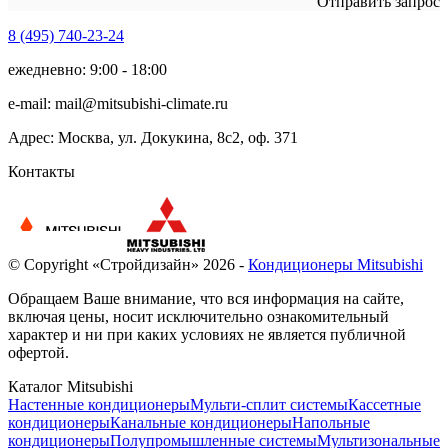
Отправить запрос
8 (495)
740-23-24
ежедневно: 9:00 - 18:00
e-mail:
mail@mitsubishi-climate.ru
Адрес: Москва, ул. Докукина, 8с2, оф. 371
Контакты
© Copyright «Стройдизайн» 2026 -
Кондиционеры Mitsubishi
Обращаем Ваше внимание, что вся информация на сайте,
включая цены, носит исключительно ознакомительный
характер и ни при каких условиях не является публичной
офертой.
Каталог Mitsubishi
Настенные кондиционеры
Мульти-сплит системы
Кассетные
кондиционеры
Канальные кондиционеры
Напольные
кондиционеры
Полупромышленные системы
Мультизональные