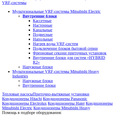
VRF-системы
Мультизональные VRF-системы Mitsubishi Electric
Внутренние блоки
Кассетные
Настенные
Канальные
Подвесные
Напольные
Нагрев воды VRF-систем
Подключение блоков бытовой серии
Фреоновые секции приточных установок
Внутренние блоки для систем «HYBRID
R2»
Наружные блоки
Мультизональные VRF-системы Mitsubishi Heavy
Industries
Наружные блоки
Внутренние блоки
Тепловые насосы
Приточно-вытяжные установки
Кондиционеры Hitachi
Кондиционеры Panasonic
Кондиционеры Electrolux
Кондиционеры Haier
Кондиционеры
Mitsubishi Electric
Кондиционеры Mitsubishi Heavy
Помощь в подборе оборудования: