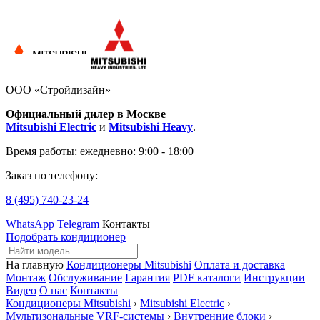
ООО «Стройдизайн»
Официальный дилер в Москве
Mitsubishi Electric
и
Mitsubishi Heavy
.
Время работы:
ежедневно: 9:00 - 18:00
Заказ по телефону:
8 (495)
740-23-24
WhatsApp
Telegram
Контакты
Подобрать кондиционер
На главную
Кондиционеры Mitsubishi
Оплата и доставка
Монтаж
Обслуживание
Гарантия
PDF каталоги
Инструкции
Видео
О нас
Контакты
Кондиционеры Mitsubishi
›
Mitsubishi Electric
›
Мультизональные VRF-системы
›
Внутренние блоки
›