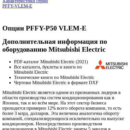
Характеристики серии
PFFY-VLEM-E
Опции PFFY-P50 VLEM-E
Дополнительная информация по
оборудованию Mitsubishi Electric
PDF-каталог Mitsubishi Electric (2021)
Все каталоги, буклеты и книги по
Mitsubishi Electric
Технические книги по Mitsubishi Electric
Чертежи Mitsubishi Electric в формате DXF
Mitsubishi Electric является одним из признанных лидеров в
области производства систем кондиционирования как в
Японии, так и во всём мире. На этот сектор бизнеса
приходится примерно 12% всего оборота компании, то есть
более 3 млрд. долларов. Эта величина аналогична обороту
компаний, специализирующихся исключительно на выпуске
кондиционеров. Непосредственно производством
кондиционеров в Mitsubishi Electric заняты 5 заводов в