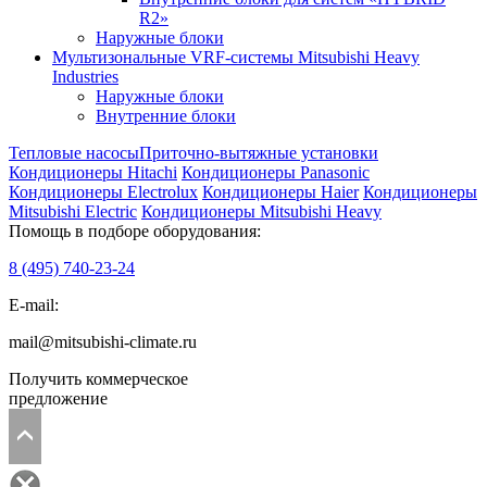
R2»
Наружные блоки
Мультизональные VRF-системы Mitsubishi Heavy
Industries
Наружные блоки
Внутренние блоки
Тепловые насосы
Приточно-вытяжные установки
Кондиционеры Hitachi
Кондиционеры Panasonic
Кондиционеры Electrolux
Кондиционеры Haier
Кондиционеры
Mitsubishi Electric
Кондиционеры Mitsubishi Heavy
Помощь в подборе оборудования:
8 (495)
740-23-24
E-mail:
mail@mitsubishi-climate.ru
Получить коммерческое
предложение