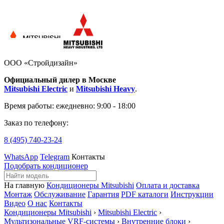
ООО «Стройдизайн»
Официальный дилер в Москве
Mitsubishi Electric
и
Mitsubishi Heavy
.
Время работы:
ежедневно: 9:00 - 18:00
Заказ по телефону:
8 (495)
740-23-24
WhatsApp
Telegram
Контакты
Подобрать кондиционер
На главную
Кондиционеры Mitsubishi
Оплата и доставка
Монтаж
Обслуживание
Гарантия
PDF каталоги
Инструкции
Видео
О нас
Контакты
Кондиционеры Mitsubishi
›
Mitsubishi Electric
›
Мультизональные VRF-системы
›
Внутренние блоки
›