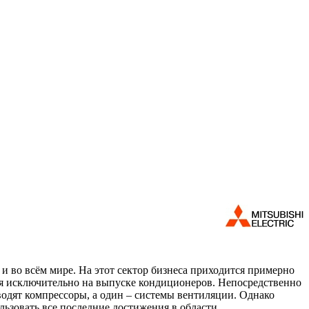
 и во всём мире. На этот сектор бизнеса приходится примерно
хся исключительно на выпуске кондиционеров. Непосредственно
зводят компрессоры, а один – системы вентиляции. Однако
льзовать все последние достижения в области