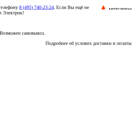
 телефону
8 (495)
740-23-24
. Если Вы ещё не
и Электрик!
 Возможен самовывоз.
Подробнее об услових доставки и оплаты