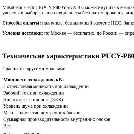
Mitsubishi Electric PUCY-P800YSKA Вы можете купить в компа
уверены в выборе, наши специалисты бесплатно проконсульти
Способы оплаты:
наличные, безналичный расчет с НДС, банко
Условия доставки:
по Москве — бесплатно, по России — опре
Технические характеристики PUCY-P
Сравнить с другими моделями
Мощность охлаждения, кВт
Потребляемая мощность при охлаждении
Рабочий ток при охлаждении
Энергоэффективность (EER)
Уровень шума при охлаждении
Макс. количество внутренних блоков
Суммарная производительность внутренних блоков
Вес