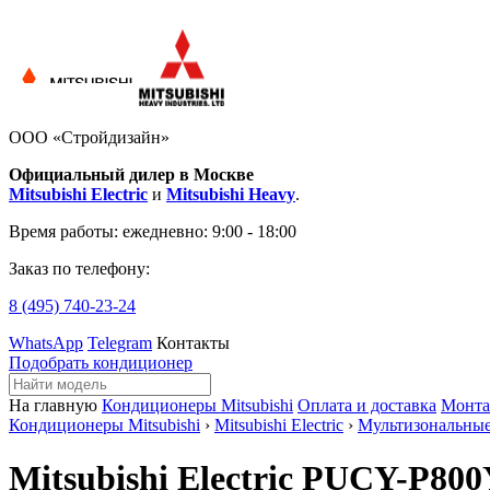
ООО «Стройдизайн»
Официальный дилер в Москве
Mitsubishi Electric
и
Mitsubishi Heavy
.
Время работы:
ежедневно: 9:00 - 18:00
Заказ по телефону:
8 (495)
740-23-24
WhatsApp
Telegram
Контакты
Подобрать кондиционер
На главную
Кондиционеры Mitsubishi
Оплата и доставка
Монт
Кондиционеры Mitsubishi
›
Mitsubishi Electric
›
Мультизональны
Mitsubishi Electric PUCY-P8