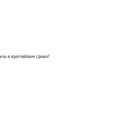
ель в кратчайшие сроки!