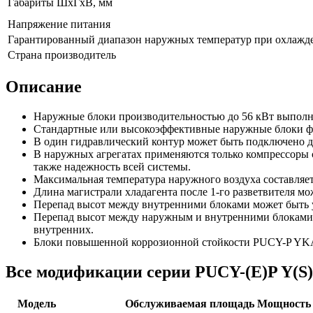
Габариты ШхГхВ, мм
Напряжение питания
Гарантированный диапазон наружных температур при охлажд
Страна производитель
Описание
Наружные блоки производительностью до 56 кВт выполне
Стандартные или высокоэффективные наружные блоки фо
В один гидравлический контур может быть подключено д
В наружных агрегатах применяются только компрессоры с
также надежность всей системы.
Максимальная температура наружного воздуха составляе
Длина магистрали хладагента после 1-го разветвителя мо
Перепад высот между внутренними блоками может быть ув
Перепад высот между наружным и внутренними блоками 
внутренних.
Блоки повышенной коррозионной стойкости PUCY-P YKA-
Все модификации серии PUCY-(E)P Y(S
Модель
Обслуживаемая площадь
Мощность 