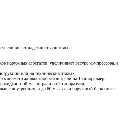
 увеличивает надежность системы.
ов наружных агрегатов, увеличивает ресурс компрессора, а
струкций или на технических этажах.
чить диаметр жидкостной магистрали на 1 типоразмер.
тр жидкостной магистрали на 1 типоразмер.
 выше внутренних, и до 60 м — если наружный блок ниже