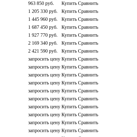
963 850
руб.
Купить
Сравнить
1 205 330
руб.
Купить
Сравнить
1 445 960
руб.
Купить
Сравнить
1 687 450
руб.
Купить
Сравнить
1 927 770
руб.
Купить
Сравнить
2 169 340
руб.
Купить
Сравнить
2 421 590
руб.
Купить
Сравнить
запросить цену
Купить
Сравнить
запросить цену
Купить
Сравнить
запросить цену
Купить
Сравнить
запросить цену
Купить
Сравнить
запросить цену
Купить
Сравнить
запросить цену
Купить
Сравнить
запросить цену
Купить
Сравнить
запросить цену
Купить
Сравнить
запросить цену
Купить
Сравнить
запросить цену
Купить
Сравнить