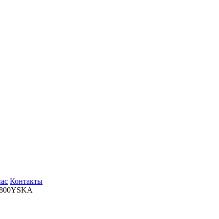
нас
Контакты
P800YSKA