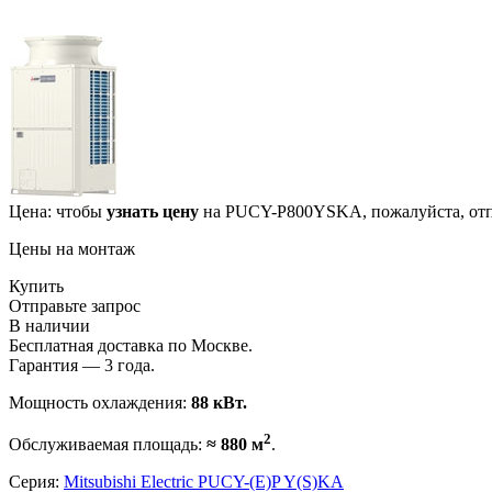
Цена: чтобы
узнать цену
на PUCY-P800YSKA, пожалуйста, отп
Цены на монтаж
Купить
Отправьте запрос
В наличии
Бесплатная доставка по Москве.
Гарантия — 3 года.
Мощность охлаждения:
88 кВт.
2
Обслуживаемая площадь:
≈ 880 м
.
Серия:
Mitsubishi Electric PUCY-(E)P Y(S)KA