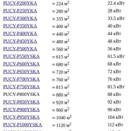
2
PUCY-P200YKA
22.4 кВт
≈
224
м
2
PUCY-P250YKA
28 кВт
≈
280
м
2
PUCY-P300YKA
33.5 кВт
≈
335
м
2
PUCY-P350YKA
40 кВт
≈
400
м
2
PUCY-P400YKA
44 кВт
≈
440
м
2
PUCY-P450YKA
48 кВт
≈
480
м
2
PUCY-P500YKA
56 кВт
≈
560
м
2
PUCY-P550YSKA
61.5 кВт
≈
615
м
2
PUCY-P600YSKA
68 кВт
≈
680
м
2
PUCY-P650YSKA
72 кВт
≈
720
м
2
PUCY-P700YSKA
76 кВт
≈
760
м
2
PUCY-P750YSKA
81.5 кВт
≈
815
м
2
PUCY-P800YSKA
88 кВт
≈
880
м
2
PUCY-P850YSKA
92 кВт
≈
920
м
2
PUCY-P900YSKA
96 кВт
≈
960
м
2
PUCY-P950YSKA
104 кВт
≈
1040
м
2
PUCY-P1000YSKA
112 кВт
≈
1120
м