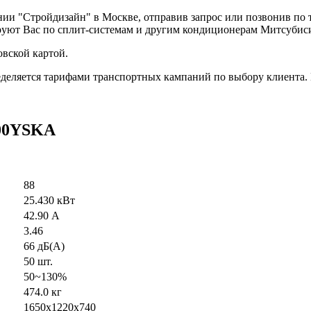
нии "Стройдизайн" в Москве, отправив запрос или позвонив по
руют Вас по сплит-системам и другим кондиционерам Митсубис
вской картой.
деляется тарифами транспортных кампаний по выбору клиента.
800YSKA
88
25.430 кВт
42.90 А
3.46
66 дБ(А)
50 шт.
50~130%
474.0 кг
1650x1220x740