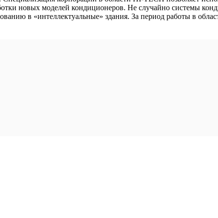
ботки новых моделей кондиционеров. Не случайно системы конди
анию в «интеллектуальные» здания. За период работы в области