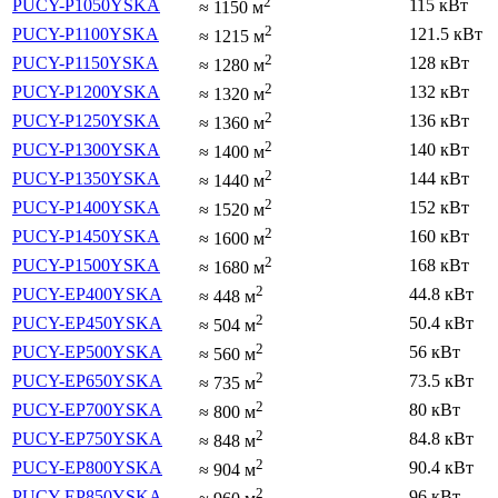
2
PUCY-P1050YSKA
115 кВт
≈
1150
м
2
PUCY-P1100YSKA
121.5 кВт
≈
1215
м
2
PUCY-P1150YSKA
128 кВт
≈
1280
м
2
PUCY-P1200YSKA
132 кВт
≈
1320
м
2
PUCY-P1250YSKA
136 кВт
≈
1360
м
2
PUCY-P1300YSKA
140 кВт
≈
1400
м
2
PUCY-P1350YSKA
144 кВт
≈
1440
м
2
PUCY-P1400YSKA
152 кВт
≈
1520
м
2
PUCY-P1450YSKA
160 кВт
≈
1600
м
2
PUCY-P1500YSKA
168 кВт
≈
1680
м
2
PUCY-EP400YSKA
44.8 кВт
≈
448
м
2
PUCY-EP450YSKA
50.4 кВт
≈
504
м
2
PUCY-EP500YSKA
56 кВт
≈
560
м
2
PUCY-EP650YSKA
73.5 кВт
≈
735
м
2
PUCY-EP700YSKA
80 кВт
≈
800
м
2
PUCY-EP750YSKA
84.8 кВт
≈
848
м
2
PUCY-EP800YSKA
90.4 кВт
≈
904
м
2
PUCY-EP850YSKA
96 кВт