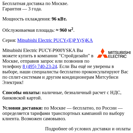
Бесплатная доставка по Москве.
Гарантия — 3 года.
Мощность охлаждения:
96 кВт.
2
Обслуживаемая площадь:
≈ 960 м
.
Серия:
Mitsubishi Electric PUCY-(E)P Y(S)KA
Mitsubishi Electric PUCY-P900YSKA Вы
можете купить в компании "Стройдизайн" в
Москве, отправив запрос или позвонив по
телефону
8 (495)
740-23-24
. Если Вы ещё не уверены в
выборе, наши специалисты бесплатно проконсультируют Вас
по сплит-системам и другим кондиционерам Митсубиси
Электрик!
Способы оплаты:
наличные, безналичный расчет с НДС,
банковской картой.
Условия доставки:
по Москве — бесплатно, по России —
определяется тарифами транспортных кампаний по выбору
клиента. Возможен самовывоз.
Подробнее об услових доставки и оплаты