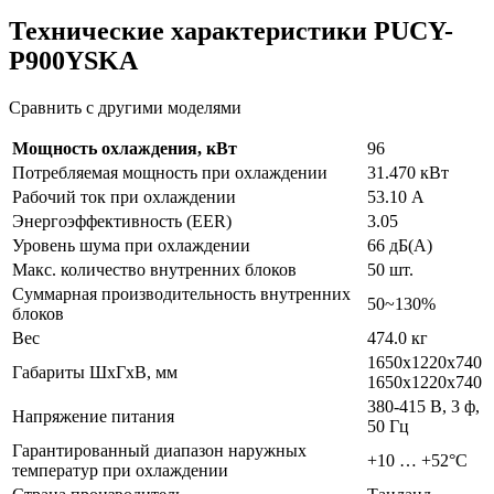
Технические характеристики PUCY-
P900YSKA
Сравнить с другими моделями
Мощность охлаждения, кВт
96
Потребляемая мощность при охлаждении
31.470 кВт
Рабочий ток при охлаждении
53.10 А
Энергоэффективность (EER)
3.05
Уровень шума при охлаждении
66 дБ(А)
Макс. количество внутренних блоков
50 шт.
Суммарная производительность внутренних
50~130%
блоков
Вес
474.0 кг
1650x1220x740
Габариты ШхГхВ, мм
1650x1220x740
380-415 В, 3 ф,
Напряжение питания
50 Гц
Гарантированный диапазон наружных
+10 … +52°C
температур при охлаждении