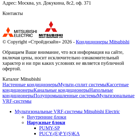
Адрес: Москва, ул. Докукина, 8с2, оф. 371
Контакты
© Copyright «Стройдизайн» 2026 -
Кондиционеры Mitsubishi
Обращаем Ваше внимание, что вся информация на сайте,
включая цены, носит исключительно ознакомительный
характер и ни при каких условиях не является публичной
офертой.
Каталог Mitsubishi
Настенные кондиционеры
Мульти-сплит системы
Кассетные
кондиционеры
Канальные кондиционеры
Напольные
кондиционеры
Полупромышленные системы
Мультизональные
VRF-системы
Мультизональные VRF-системы Mitsubishi Electric
Внутренние блоки
Наружные блоки
PUMY-SP
PUCY-(E)P Y(S)KA