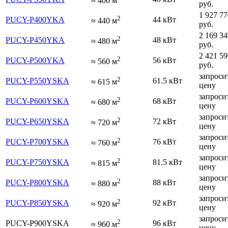
≈
400
м
руб.
1 927 77
2
PUCY-P400YKA
44 кВт
≈
440
м
руб.
2 169 34
2
PUCY-P450YKA
48 кВт
≈
480
м
руб.
2 421 59
2
PUCY-P500YKA
56 кВт
≈
560
м
руб.
запроси
2
PUCY-P550YSKA
61.5 кВт
≈
615
м
цену
запроси
2
PUCY-P600YSKA
68 кВт
≈
680
м
цену
запроси
2
PUCY-P650YSKA
72 кВт
≈
720
м
цену
запроси
2
PUCY-P700YSKA
76 кВт
≈
760
м
цену
запроси
2
PUCY-P750YSKA
81.5 кВт
≈
815
м
цену
запроси
2
PUCY-P800YSKA
88 кВт
≈
880
м
цену
запроси
2
PUCY-P850YSKA
92 кВт
≈
920
м
цену
запроси
2
PUCY-P900YSKA
96 кВт
≈
960
м
цену