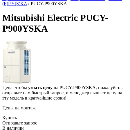
(E)P Y(S)KA
› PUCY-P900YSKA
Mitsubishi Electric PUCY-
P900YSKA
Цена: чтобы
узнать цену
на PUCY-P900YSKA, пожалуйста,
отправьте нам
быстрый запрос
, и менеджер вышлет цену на
эту модель в кратчайшие сроки!
Цены на монтаж
Купить
Отправьте запрос
В наличии