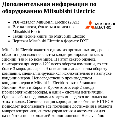
Дополнительная информация по
оборудованию Mitsubishi Electric
PDF-каталог Mitsubishi Electric (2021)
Все каталоги, буклеты и книги по
Mitsubishi Electric
Технические книги по Mitsubishi Electric
Чертежи Mitsubishi Electric в формате DXF
Mitsubishi Electric является одним из признанных лидеров в
области производства систем кондиционирования как в
Японии, так и во всём мире. На этот сектор бизнеса
приходится примерно 12% всего оборота компании, то есть
более 3 млрд. долларов. Эта величина аналогична обороту
компаний, специализирующихся исключительно на выпуске
кондиционеров. Непосредственно производством
кондиционеров в Mitsubishi Electric заняты 5 заводов в
Японии, Азии и Европе. Кроме этого, ещё 2 завода
производят компрессоры, а один – системы вентиляции.
Однако работа над новыми моделями ведётся не только на
этих заводах. Специализация корпорации в области HI-TECH
позволяет использовать все последние достижения в области
микроэлектроники, систем управления и автоматики для
разработки новых моделей кондиционеров. Не случайно