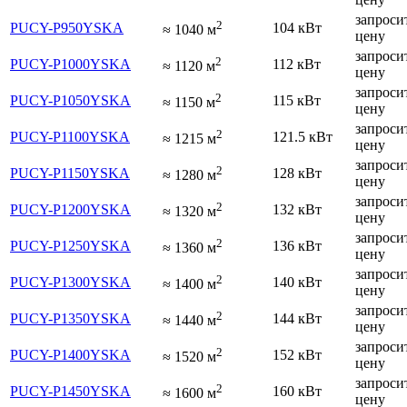
запроси
2
PUCY-P950YSKA
104 кВт
≈
1040
м
цену
запроси
2
PUCY-P1000YSKA
112 кВт
≈
1120
м
цену
запроси
2
PUCY-P1050YSKA
115 кВт
≈
1150
м
цену
запроси
2
PUCY-P1100YSKA
121.5 кВт
≈
1215
м
цену
запроси
2
PUCY-P1150YSKA
128 кВт
≈
1280
м
цену
запроси
2
PUCY-P1200YSKA
132 кВт
≈
1320
м
цену
запроси
2
PUCY-P1250YSKA
136 кВт
≈
1360
м
цену
запроси
2
PUCY-P1300YSKA
140 кВт
≈
1400
м
цену
запроси
2
PUCY-P1350YSKA
144 кВт
≈
1440
м
цену
запроси
2
PUCY-P1400YSKA
152 кВт
≈
1520
м
цену
запроси
2
PUCY-P1450YSKA
160 кВт
≈
1600
м
цену