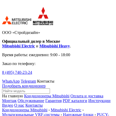
ООО «Стройдизайн»
Официальный дилер в Москве
Mitsubishi Electric
и
Mitsubishi Heavy
.
Время работы:
ежедневно: 9:00 - 18:00
Заказ по телефону:
8 (495)
740-23-24
WhatsApp
Telegram
Контакты
Подобрать кондиционер
На главную
Кондиционеры Mitsubishi
Оплата и доставка
Монтаж
Обслуживание
Гарантия
PDF каталоги
Инструкции
Видео
О нас
Контакты
Кондиционеры Mitsubishi
›
Mitsubishi Electric
›
Мультизональные VRF-системы
›
Наружные блоки
›
PUCY-