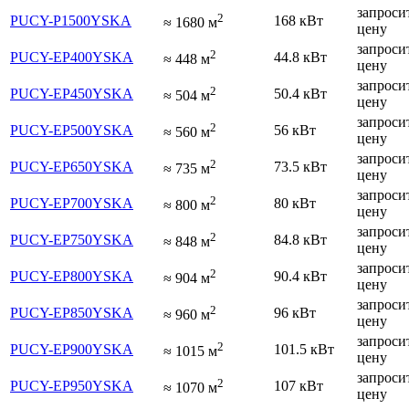
запроси
2
PUCY-P1500YSKA
168 кВт
≈
1680
м
цену
запроси
2
PUCY-EP400YSKA
44.8 кВт
≈
448
м
цену
запроси
2
PUCY-EP450YSKA
50.4 кВт
≈
504
м
цену
запроси
2
PUCY-EP500YSKA
56 кВт
≈
560
м
цену
запроси
2
PUCY-EP650YSKA
73.5 кВт
≈
735
м
цену
запроси
2
PUCY-EP700YSKA
80 кВт
≈
800
м
цену
запроси
2
PUCY-EP750YSKA
84.8 кВт
≈
848
м
цену
запроси
2
PUCY-EP800YSKA
90.4 кВт
≈
904
м
цену
запроси
2
PUCY-EP850YSKA
96 кВт
≈
960
м
цену
запроси
2
PUCY-EP900YSKA
101.5 кВт
≈
1015
м
цену
запроси
2
PUCY-EP950YSKA
107 кВт
≈
1070
м
цену