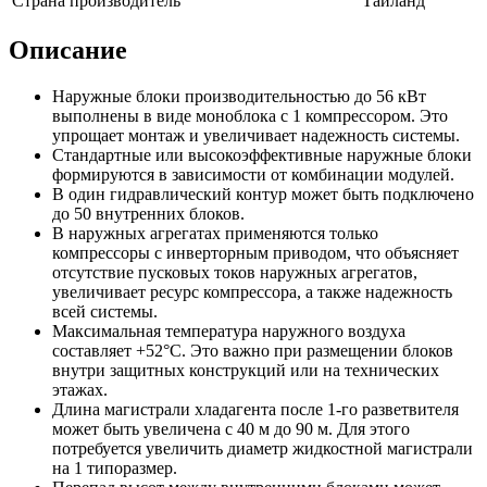
Страна производитель
Таиланд
Описание
Наружные блоки производительностью до 56 кВт
выполнены в виде моноблока с 1 компрессором. Это
упрощает монтаж и увеличивает надежность системы.
Стандартные или высокоэффективные наружные блоки
формируются в зависимости от комбинации модулей.
В один гидравлический контур может быть подключено
до 50 внутренних блоков.
В наружных агрегатах применяются только
компрессоры с инверторным приводом, что объясняет
отсутствие пусковых токов наружных агрегатов,
увеличивает ресурс компрессора, а также надежность
всей системы.
Максимальная температура наружного воздуха
составляет +52°С. Это важно при размещении блоков
внутри защитных конструкций или на технических
этажах.
Длина магистрали хладагента после 1-го разветвителя
может быть увеличена с 40 м до 90 м. Для этого
потребуется увеличить диаметр жидкостной магистрали
на 1 типоразмер.