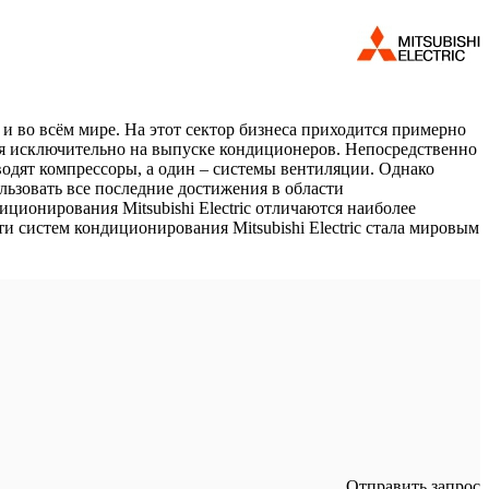
 и во всём мире. На этот сектор бизнеса приходится примерно
хся исключительно на выпуске кондиционеров. Непосредственно
зводят компрессоры, а один – системы вентиляции. Однако
льзовать все последние достижения в области
ционирования Mitsubishi Electric отличаются наиболее
 систем кондиционирования Mitsubishi Electric стала мировым
Отправить запрос