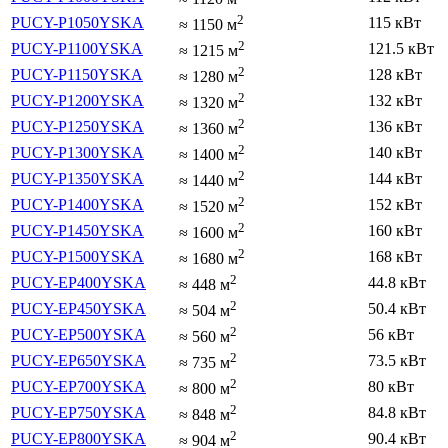
2
PUCY-P1050YSKA
115 кВт
≈
1150
м
2
PUCY-P1100YSKA
121.5 кВт
≈
1215
м
2
PUCY-P1150YSKA
128 кВт
≈
1280
м
2
PUCY-P1200YSKA
132 кВт
≈
1320
м
2
PUCY-P1250YSKA
136 кВт
≈
1360
м
2
PUCY-P1300YSKA
140 кВт
≈
1400
м
2
PUCY-P1350YSKA
144 кВт
≈
1440
м
2
PUCY-P1400YSKA
152 кВт
≈
1520
м
2
PUCY-P1450YSKA
160 кВт
≈
1600
м
2
PUCY-P1500YSKA
168 кВт
≈
1680
м
2
PUCY-EP400YSKA
44.8 кВт
≈
448
м
2
PUCY-EP450YSKA
50.4 кВт
≈
504
м
2
PUCY-EP500YSKA
56 кВт
≈
560
м
2
PUCY-EP650YSKA
73.5 кВт
≈
735
м
2
PUCY-EP700YSKA
80 кВт
≈
800
м
2
PUCY-EP750YSKA
84.8 кВт
≈
848
м
2
PUCY-EP800YSKA
90.4 кВт
≈
904
м