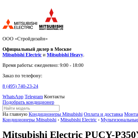
ООО «Стройдизайн»
Официальный дилер в Москве
Mitsubishi Electric
и
Mitsubishi Heavy
.
Время работы:
ежедневно: 9:00 - 18:00
Заказ по телефону:
8 (495)
740-23-24
WhatsApp
Telegram
Контакты
Подобрать кондиционер
На главную
Кондиционеры Mitsubishi
Оплата и доставка
Монт
Кондиционеры Mitsubishi
›
Mitsubishi Electric
›
Мультизональны
Mitsubishi Electric PUCY-P3