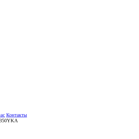
нас
Контакты
P350YKA