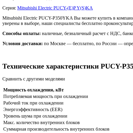
Серия:
Mitsubishi Electric PUCY-(E)P Y(S)KA
Mitsubishi Electric PUCY-P350YKA Вы можете купить в компан
уверены в выборе, наши специалисты бесплатно проконсульти
Способы оплаты:
наличные, безналичный расчет с НДС, банко
Условия доставки:
по Москве — бесплатно, по России — опре
Технические характеристики PUCY-P
Сравнить с другими моделями
Мощность охлаждения, кВт
Потребляемая мощность при охлаждении
Рабочий ток при охлаждении
Энергоэффективность (EER)
Уровень шума при охлаждении
Макс. количество внутренних блоков
Суммарная производительность внутренних блоков