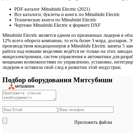
PDF-каталог Mitsubishi Electric (2021)
Все каталоги, буклеты и книги по Mitsubishi Electric
Технические книги по Mitsubishi Electric
Чертежи Mitsubishi Electric в формате DXF
Mitsubishi Electric является одним из признанных лидеров в о
12% всего оборота компании, то есть более 3 млрд. долларов
производством кондиционеров в Mitsubishi Electric заняты 5 з
работа над новыми моделями ведётся не только на этих завода
микроэлектроники, систем управления и автоматики для разра
мощными возможностями по управлению, установке, интегриров
лидером и оставила свой след в развитии этой индустрии.
Подбор оборудования Митсубиши
Приложить файлы