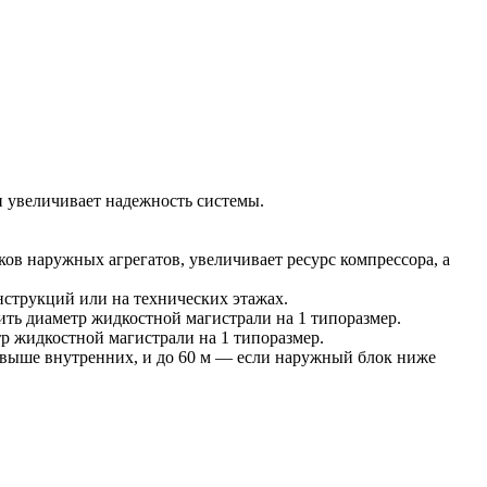
 увеличивает надежность системы.
ов наружных агрегатов, увеличивает ресурс компрессора, а
струкций или на технических этажах.
чить диаметр жидкостной магистрали на 1 типоразмер.
тр жидкостной магистрали на 1 типоразмер.
 выше внутренних, и до 60 м — если наружный блок ниже