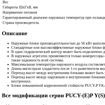
Вес
Габариты ШхГхВ, мм
Напряжение питания
Гарантированный диапазон наружных температур при охлажд
Страна производитель
Описание
Наружные блоки производительностью до 56 кВт выполне
Стандартные или высокоэффективные наружные блоки фо
В один гидравлический контур может быть подключено д
В наружных агрегатах применяются только компрессоры с
также надежность всей системы.
Максимальная температура наружного воздуха составляе
Длина магистрали хладагента после 1-го разветвителя мо
Перепад высот между внутренними блоками может быть ув
Перепад высот между наружным и внутренними блоками 
внутренних.
Блоки повышенной коррозионной стойкости PUCY-P YKA-
Все модификации серии PUCY-(E)P Y(S