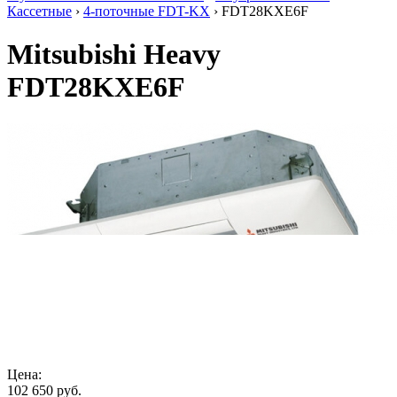
Кассетные
›
4-поточные FDT-KX
› FDT28KXE6F
Mitsubishi Heavy
FDT28KXE6F
Цена:
102 650
руб.