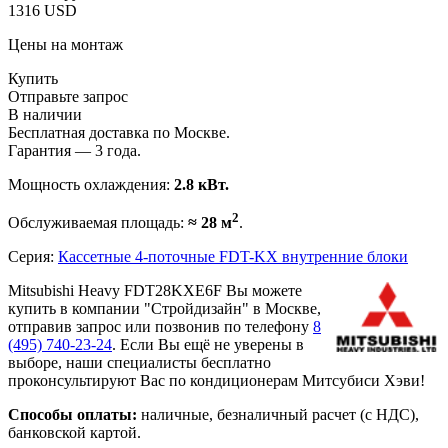
1316 USD
Цены на монтаж
Купить
Отправьте запрос
В наличии
Бесплатная доставка по Москве.
Гарантия — 3 года.
Мощность охлаждения:
2.8 кВт.
2
Обслуживаемая площадь:
≈ 28 м
.
Серия:
Кассетные 4-поточные FDT-KX внутренние блоки
Mitsubishi Heavy FDT28KXE6F Вы можете
купить в компании "Стройдизайн" в Москве,
отправив запрос или позвонив по телефону
8
(495)
740-23-24
. Если Вы ещё не уверены в
выборе, наши специалисты бесплатно
проконсультируют Вас по кондиционерам Митсубиси Хэви!
Способы оплаты:
наличные, безналичный расчет (с НДС),
банковской картой.