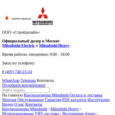
ООО «Стройдизайн»
Официальный дилер в Москве
Mitsubishi Electric
и
Mitsubishi Heavy
.
Время работы:
ежедневно: 9:00 - 18:00
Заказ по телефону:
8 (495)
740-23-24
WhatsApp
Telegram
Контакты
Подобрать кондиционер
На главную
Кондиционеры Mitsubishi
Оплата и доставка
Монтаж
Обслуживание
Гарантия
PDF каталоги
Инструкции
Видео
О нас
Контакты
Кондиционеры Mitsubishi
›
Mitsubishi Heavy
›
Мультизональные VRF-системы
›
Внутренние блоки
›