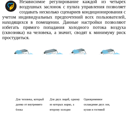
Независимое регулирование каждой из четырех
воздушных заслонок с пульта управления позволяет
создавать несколько сценариев кондиционирования с
учетом индивидуальных предпочтений всех пользователей,
находящихся в помещении. Данные настройки позволяют
избегать прямого попадания холодного потока воздуха
(сквозняка) на человека, а значит, сводят к минимуму риск
простудиться.
Для человека, который
Для двух людей, одному
Одновременное
далеко от внутреннего
из которых жарко, а
охлаждение двух зон,
блока
второму холодно
кухни и гостиной