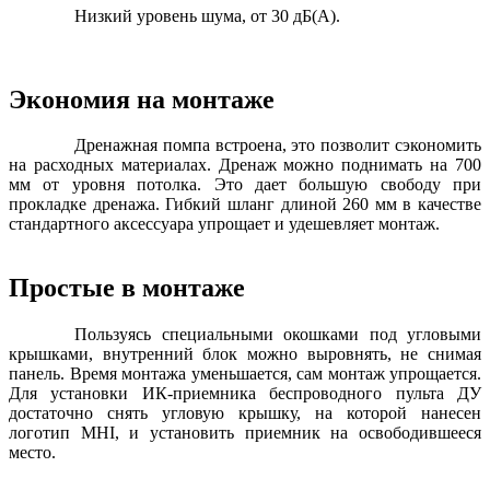
Низкий уровень шума, от 30 дБ(А).
Экономия на монтаже
Дренажная помпа встроена, это позволит сэкономить
на расходных материалах. Дренаж можно поднимать на 700
мм от уровня потолка. Это дает большую свободу при
прокладке дренажа. Гибкий шланг длиной 260 мм в качестве
стандартного аксессуара упрощает и удешевляет монтаж.
Простые в монтаже
Пользуясь специальными окошками под угловыми
крышками, внутренний блок можно выровнять, не снимая
панель. Время монтажа уменьшается, сам монтаж упрощается.
Для установки ИК-приемника беспроводного пульта ДУ
достаточно снять угловую крышку, на которой нанесен
логотип MHI, и установить приемник на освободившееся
место.