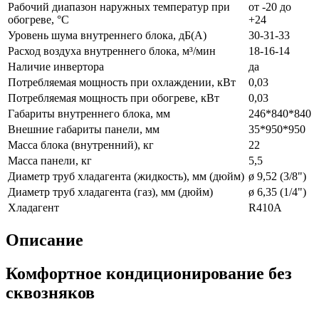
Рабочий диапазон наружных температур при
от -20 до
обогреве, °С
+24
Уровень шума внутреннего блока, дБ(А)
30-31-33
Расход воздуха внутреннего блока, м³/мин
18-16-14
Наличие инвертора
да
Потребляемая мощность при охлаждении, кВт
0,03
Потребляемая мощность при обогреве, кВт
0,03
Габариты внутреннего блока, мм
246*840*840
Внешние габариты панели, мм
35*950*950
Масса блока (внутренний), кг
22
Масса панели, кг
5,5
Диаметр труб хладагента (жидкость), мм (дюйм)
ø 9,52 (3/8")
Диаметр труб хладагента (газ), мм (дюйм)
ø 6,35 (1/4")
Хладагент
R410A
Описание
Комфортное кондиционирование без
сквозняков