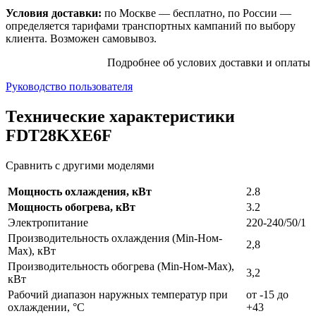
Условия доставки:
по Москве — бесплатно, по России —
определяется тарифами транспортных кампаний по выбору
клиента. Возможен самовывоз.
Подробнее об услових доставки и оплаты
Руководство пользователя
Технические характеристики
FDT28KXE6F
Сравнить с другими моделями
Мощность охлаждения, кВт
2.8
Мощность обогрева, кВт
3.2
Электропитание
220-240/50/1
Производительность охлаждения (Min-Ном-
2,8
Max), кВт
Производительность обогрева (Min-Ном-Max),
3,2
кВт
Рабочий диапазон наружных температур при
от -15 до
охлаждении, °С
+43