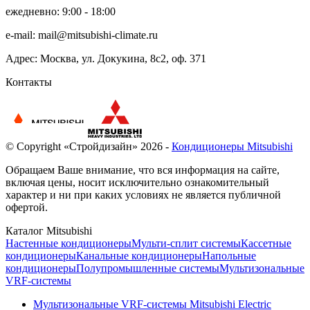
ежедневно: 9:00 - 18:00
e-mail:
mail@mitsubishi-climate.ru
Адрес: Москва, ул. Докукина, 8с2, оф. 371
Контакты
© Copyright «Стройдизайн» 2026 -
Кондиционеры Mitsubishi
Обращаем Ваше внимание, что вся информация на сайте,
включая цены, носит исключительно ознакомительный
характер и ни при каких условиях не является публичной
офертой.
Каталог Mitsubishi
Настенные кондиционеры
Мульти-сплит системы
Кассетные
кондиционеры
Канальные кондиционеры
Напольные
кондиционеры
Полупромышленные системы
Мультизональные
VRF-системы
Мультизональные VRF-системы Mitsubishi Electric