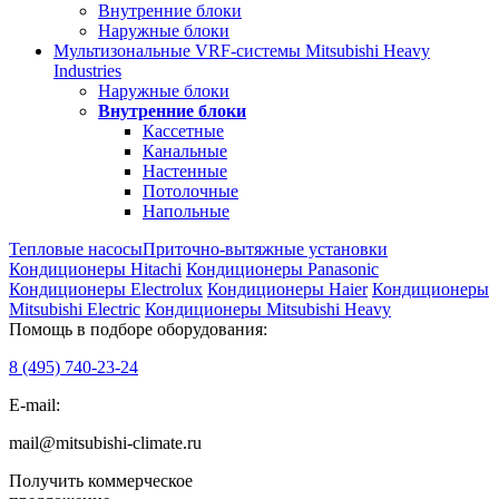
Внутренние блоки
Наружные блоки
Мультизональные VRF-системы Mitsubishi Heavy
Industries
Наружные блоки
Внутренние блоки
Кассетные
Канальные
Настенные
Потолочные
Напольные
Тепловые насосы
Приточно-вытяжные установки
Кондиционеры Hitachi
Кондиционеры Panasonic
Кондиционеры Electrolux
Кондиционеры Haier
Кондиционеры
Mitsubishi Electric
Кондиционеры Mitsubishi Heavy
Помощь в подборе оборудования:
8 (495)
740-23-24
E-mail:
mail@mitsubishi-climate.ru
Получить коммерческое