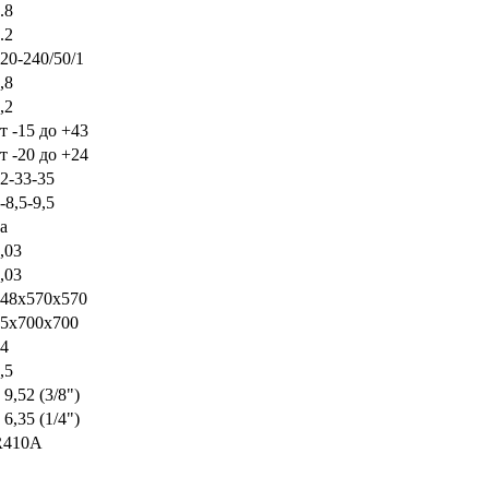
.8
.2
20-240/50/1
,8
,2
т -15 до +43
т -20 до +24
2-33-35
-8,5-9,5
а
,03
,03
48x570x570
5x700x700
4
,5
 9,52 (3/8")
 6,35 (1/4")
R410A