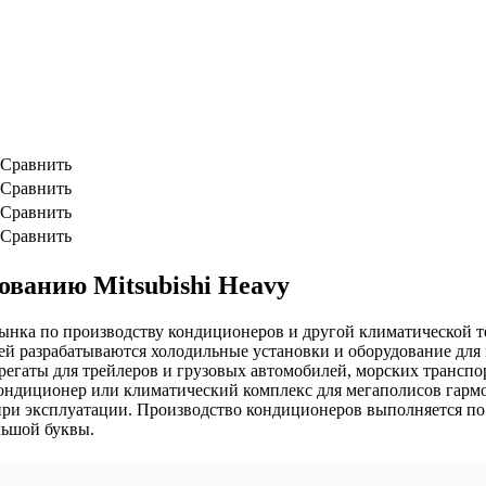
Сравнить
Сравнить
Сравнить
Сравнить
ванию Mitsubishi Heavy
го рынка по производству кондиционеров и другой климатической
 разрабатываются холодильные установки и оборудование для 
регаты для трейлеров и грузовых автомобилей, морских транспор
ндиционер или климатический комплекс для мегаполисов гармо
при эксплуатации. Производство кондиционеров выполняется п
льшой буквы.