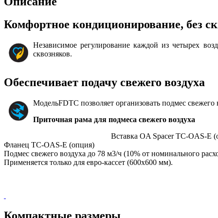
Описание
Комфортное кондиционирование, без с
Независимое регулирование каждой из четырех воз
сквозняков.
Обеспечивает подачу свежего воздуха
МодельFDTC позволяет организовать подмес свежего во
Приточная рама для подмеса свежего воздуха
Вставка OA Spacer TC-OAS-E (
Фланец TC-OAS-E (опция)
Подмес свежего воздуха до 78 м3/ч (10% от номинального расхо
Применяется только для евро-кассет (600х600 мм).
Компактные размеры