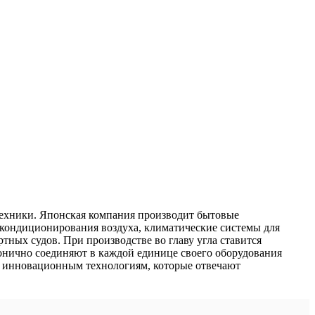
 техники. Японская компания производит бытовые
кондиционирования воздуха, климатические системы для
тных судов. При производстве во главу угла ставится
нично соединяют в каждой единице своего оборудования
о инновационным технологиям, которые отвечают