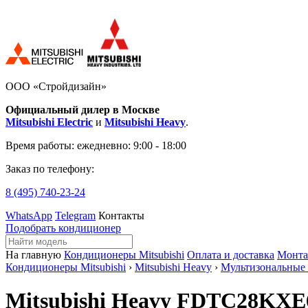
ООО «Стройдизайн»
Официальный дилер в Москве
Mitsubishi Electric
и
Mitsubishi Heavy
.
Время работы:
ежедневно: 9:00 - 18:00
Заказ по телефону:
8 (495)
740-23-24
WhatsApp
Telegram
Контакты
Подобрать кондиционер
На главную
Кондиционеры Mitsubishi
Оплата и доставка
Монт
Кондиционеры Mitsubishi
›
Mitsubishi Heavy
›
Мультизональные
Mitsubishi Heavy FDTC28KXE