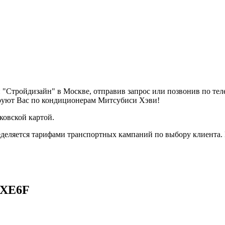
"Стройдизайн" в Москве, отправив запрос или позвонив по те
ируют Вас по кондиционерам Митсубиси Хэви!
ковской картой.
деляется тарифами транспортных кампаний по выбору клиента.
KXE6F