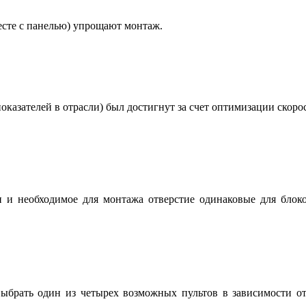
есте с панелью) упрощают монтаж.
показателей в отрасли) был достигнут за счет оптимизации ско
 и необходимое для монтажа отверстие одинаковые для блоко
 выбрать один из четырех возможных пультов в зависимости 