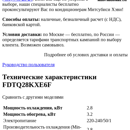
выборе, наши специалисты бесплатно
проконсультируют Вас по кондиционерам Митсубиси Хэви!
Способы оплаты:
наличные, безналичный расчет (с НДС),
банковской картой.
Условия доставки:
по Москве — бесплатно, по России —
определяется тарифами транспортных кампаний по выбору
клиента. Возможен самовывоз.
Подробнее об услових доставки и оплаты
Руководство пользователя
Технические характеристики
FDTQ28KXE6F
Сравнить с другими моделями
Мощность охлаждения, кВт
2.8
Мощность обогрева, кВт
3.2
Электропитание
220-240/50/1
Производительность охлаждения (Min-
2,8