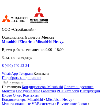
ООО «Стройдизайн»
Официальный дилер в Москве
Mitsubishi Electric
и
Mitsubishi Heavy
.
Время работы:
ежедневно: 9:00 - 18:00
Заказ по телефону:
8 (495)
740-23-24
WhatsApp
Telegram
Контакты
Подобрать кондиционер
На главную
Кондиционеры Mitsubishi
Оплата и доставка
Монтаж
Обслуживание
Гарантия
PDF каталоги
Инструкции
Видео
О нас
Контакты
Кондиционеры Mitsubishi
›
Mitsubishi Heavy
›
Мультизональные VRF-системы
›
Внутренние блоки
›