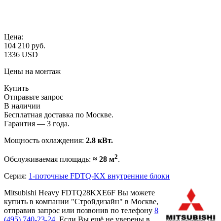
Цена:
104 210
руб.
1336 USD
Цены на монтаж
Купить
Отправьте запрос
В наличии
Бесплатная доставка по Москве.
Гарантия — 3 года.
Мощность охлаждения:
2.8 кВт.
2
Обслуживаемая площадь:
≈ 28 м
.
Серия:
1-поточные FDTQ-KX внутренние блоки
Mitsubishi Heavy FDTQ28KXE6F Вы можете
купить в компании "Стройдизайн" в Москве,
отправив запрос или позвонив по телефону
8
(495)
740-23-24
. Если Вы ещё не уверены в