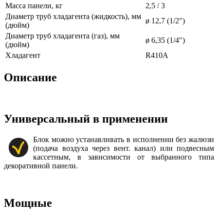
Масса панели, кг
2,5 / 3
Диаметр труб хладагента (жидкость), мм
ø 12,7 (1/2")
(дюйм)
Диаметр труб хладагента (газ), мм
ø 6,35 (1/4")
(дюйм)
Хладагент
R410A
Описание
Универсальный в применении
Блок можно устанавливать в исполнении без жалюзи
(подача воздуха через вент. канал) или подвесным
кассетным, в зависимости от выбранного типа
декоративной панели.
Мощные