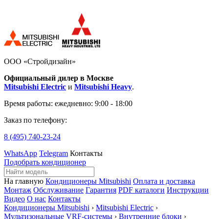
ООО «Стройдизайн»
Официальный дилер в Москве
Mitsubishi Electric
и
Mitsubishi Heavy
.
Время работы:
ежедневно: 9:00 - 18:00
Заказ по телефону:
8 (495)
740-23-24
WhatsApp
Telegram
Контакты
Подобрать кондиционер
На главную
Кондиционеры Mitsubishi
Оплата и доставка
Монтаж
Обслуживание
Гарантия
PDF каталоги
Инструкции
Видео
О нас
Контакты
Кондиционеры Mitsubishi
›
Mitsubishi Electric
›
Мультизональные VRF-системы
›
Внутренние блоки
›