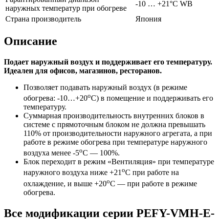
-10 … +21°C WB
наружных температур при обогреве
Страна производитель
Япония
Описание
Подает наружный воздух и поддерживает его температуру.
Идеален для офисов, магазинов, ресторанов.
Позволяет подавать наружный воздух (в режиме
o
обогрева: -10…+20
C) в помещение и поддерживать его
температуру.
Суммарная производительность внутренних блоков в
системе с прямоточным блоком не должна превышать
110% от производительности наружного агрегата, а при
работе в режиме обогрева при температуре наружного
o
воздуха менее -5
C — 100%.
Блок переходит в режим «Вентиляция» при температуре
o
наружного воздуха ниже +21
С при работе на
o
охлаждение, и выше +20
C — при работе в режиме
обогрева.
Все модификации серии PEFY-VMH-E-