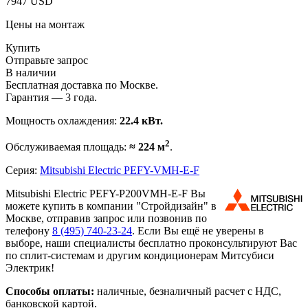
7947 USD
Цены на монтаж
Купить
Отправьте запрос
В наличии
Бесплатная доставка по Москве.
Гарантия — 3 года.
Мощность охлаждения:
22.4 кВт.
2
Обслуживаемая площадь:
≈ 224 м
.
Серия:
Mitsubishi Electric PEFY-VMH-E-F
Mitsubishi Electric PEFY-P200VMH-E-F Вы
можете купить в компании "Стройдизайн" в
Москве, отправив запрос или позвонив по
телефону
8 (495)
740-23-24
. Если Вы ещё не уверены в
выборе, наши специалисты бесплатно проконсультируют Вас
по сплит-системам и другим кондиционерам Митсубиси
Электрик!
Способы оплаты:
наличные, безналичный расчет с НДС,
банковской картой.