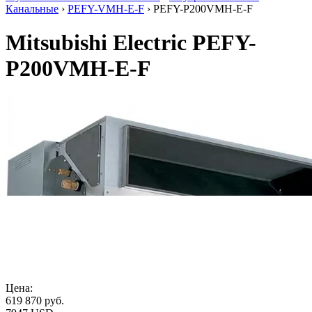
Канальные
›
PEFY-VMH-E-F
› PEFY-P200VMH-E-F
Mitsubishi Electric PEFY-
P200VMH-E-F
Цена:
619 870
руб.