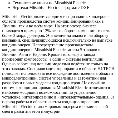
Технические книги по Mitsubishi Electric
Чертежи Mitsubishi Electric в формате DXF
Mitsubishi Electric является одним из признанных лидеров в
области производства систем кондиционирования как в
Японии, так и во всём мире. На этот сектор бизнеса
приходится примерно 12% всего оборота компании, то есть
более 3 млрд. долларов. Эта величина аналогична обороту
компаний, специализирующихся исключительно на выпуске
кондиционеров. Непосредственно производством
кондиционеров в Mitsubishi Electric заняты 5 заводов в
Японии, Азии и Европе. Кроме этого, ещё 2 завода
производят компрессоры, а один – системы вентиляции.
Однако работа над новыми моделями ведётся не только на
этих заводах. Специализация корпорации в области HI-TECH
позволяет использовать все последние достижения в области
микроэлектроники, систем управления и автоматики для
разработки новых моделей кондиционеров. Не случайно
системы кондиционирования Mitsubishi Electric отличаются
наиболее мощными возможностями по управлению,
установке, интегрированию в «интеллектуальные» здания. За
период работы в области систем кондиционирования
Mitsubishi Electric стала мировым лидером и оставила свой
след в развитии этой индустрии.