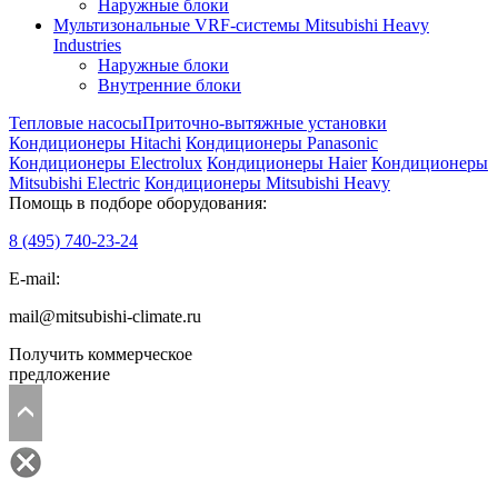
Наружные блоки
Мультизональные VRF-системы Mitsubishi Heavy
Industries
Наружные блоки
Внутренние блоки
Тепловые насосы
Приточно-вытяжные установки
Кондиционеры Hitachi
Кондиционеры Panasonic
Кондиционеры Electrolux
Кондиционеры Haier
Кондиционеры
Mitsubishi Electric
Кондиционеры Mitsubishi Heavy
Помощь в подборе оборудования:
8 (495)
740-23-24
E-mail:
mail@mitsubishi-climate.ru
Получить коммерческое
предложение