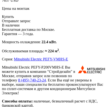
7637 USD
Цены на монтаж
Купить
Отправьте запрос
В наличии
Бесплатная доставка по Москве.
Гарантия — 3 года.
Мощность охлаждения:
22.4 кВт.
2
Обслуживаемая площадь:
≈ 224 м
.
Серия:
Mitsubishi Electric PEFY-VMHS-E
Mitsubishi Electric PEFY-P200VMHS-E Вы
можете купить в компании "Стройдизайн" в
Москве, отправив запрос или позвонив по
телефону
8 (495)
740-23-24
. Если Вы ещё не уверены в
выборе, наши специалисты бесплатно проконсультируют Вас
по сплит-системам и другим кондиционерам Митсубиси
Электрик!
Способы оплаты:
наличные, безналичный расчет с НДС,
банковской картой.