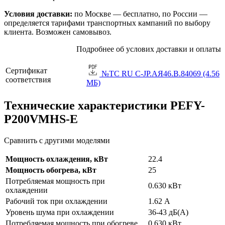
Условия доставки:
по Москве — бесплатно, по России —
определяется тарифами транспортных кампаний по выбору
клиента. Возможен самовывоз.
Подробнее об услових доставки и оплаты
Сертификат
№TC RU C-JP.АЯ46.B.84069 (4.56
соответствия
МБ)
Технические характеристики PEFY-
P200VMHS-E
Сравнить с другими моделями
Мощность охлаждения, кВт
22.4
Мощность обогрева, кВт
25
Потребляемая мощность при
0.630 кВт
охлаждении
Рабочий ток при охлаждении
1.62 А
Уровень шума при охлаждении
36-43 дБ(А)
Потребляемая мощность при обогреве
0.630 кВт