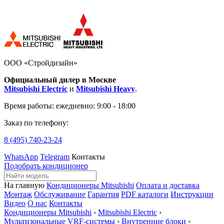
ООО «Стройдизайн»
Официальный дилер в Москве
Mitsubishi Electric
и
Mitsubishi Heavy
.
Время работы:
ежедневно: 9:00 - 18:00
Заказ по телефону:
8 (495)
740-23-24
WhatsApp
Telegram
Контакты
Подобрать кондиционер
На главную
Кондиционеры Mitsubishi
Оплата и доставка
Монтаж
Обслуживание
Гарантия
PDF каталоги
Инструкции
Видео
О нас
Контакты
Кондиционеры Mitsubishi
›
Mitsubishi Electric
›
Мультизональные VRF-системы
›
Внутренние блоки
›