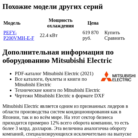
Похожие модели других серий
Мощность
Модель
Цена
охлаждения
PEFY-
619 870
Купить
22.4 кВт
P200VMH-E-F
руб.
Сравнить
Дополнительная информация по
оборудованию Mitsubishi Electric
PDF-каталог Mitsubishi Electric (2021)
Все каталоги, буклеты и книги по
Mitsubishi Electric
Технические книги по Mitsubishi Electric
Чертежи Mitsubishi Electric в формате DXF
Mitsubishi Electric является одним из признанных лидеров в
области производства систем кондиционирования как в
Японии, так и во всём мире. На этот сектор бизнеса
приходится примерно 12% всего оборота компании, то есть
более 3 млрд. долларов. Эта величина аналогична обороту
компаний, специализирующихся исключительно на выпуске