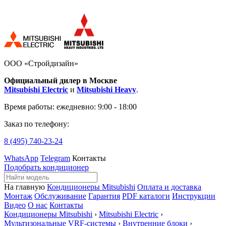
ООО «Стройдизайн»
Официальный дилер в Москве
Mitsubishi Electric
и
Mitsubishi Heavy
.
Время работы:
ежедневно: 9:00 - 18:00
Заказ по телефону:
8 (495)
740-23-24
WhatsApp
Telegram
Контакты
Подобрать кондиционер
На главную
Кондиционеры Mitsubishi
Оплата и доставка
Монтаж
Обслуживание
Гарантия
PDF каталоги
Инструкции
Видео
О нас
Контакты
Кондиционеры Mitsubishi
›
Mitsubishi Electric
›
Мультизональные VRF-системы
›
Внутренние блоки
›