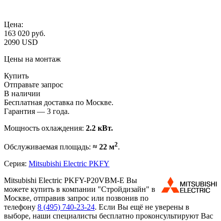
Цена:
163 020
руб.
2090 USD
Цены на монтаж
Купить
Отправьте запрос
В наличии
Бесплатная доставка по Москве.
Гарантия — 3 года.
Мощность охлаждения:
2.2 кВт.
2
Обслуживаемая площадь:
≈ 22 м
.
Серия:
Mitsubishi Electric PKFY
Mitsubishi Electric PKFY-P20VBM-E Вы
можете купить в компании "Стройдизайн" в
Москве, отправив запрос или позвонив по
телефону
8 (495)
740-23-24
. Если Вы ещё не уверены в
выборе, наши специалисты бесплатно проконсультируют Вас