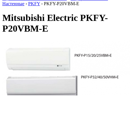
Настенные
›
PKFY
› PKFY-P20VBM-E
Mitsubishi Electric PKFY-
P20VBM-E