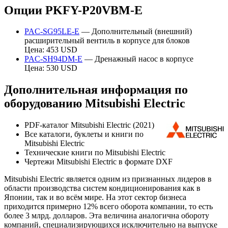
Опции PKFY-P20VBM-E
PAC-SG95LE-E
— Дополнительный (внешний)
расширительный вентиль в корпусе для блоков
Цена: 453 USD
PAC-SH94DM-E
— Дренажный насос в корпусе
Цена: 530 USD
Дополнительная информация по
оборудованию Mitsubishi Electric
PDF-каталог Mitsubishi Electric (2021)
Все каталоги, буклеты и книги по
Mitsubishi Electric
Технические книги по Mitsubishi Electric
Чертежи Mitsubishi Electric в формате DXF
Mitsubishi Electric является одним из признанных лидеров в
области производства систем кондиционирования как в
Японии, так и во всём мире. На этот сектор бизнеса
приходится примерно 12% всего оборота компании, то есть
более 3 млрд. долларов. Эта величина аналогична обороту
компаний, специализирующихся исключительно на выпуске