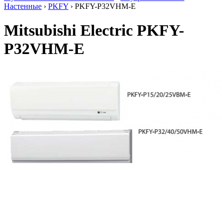
Настенные
›
PKFY
› PKFY-P32VHM-E
Mitsubishi Electric PKFY-
P32VHM-E