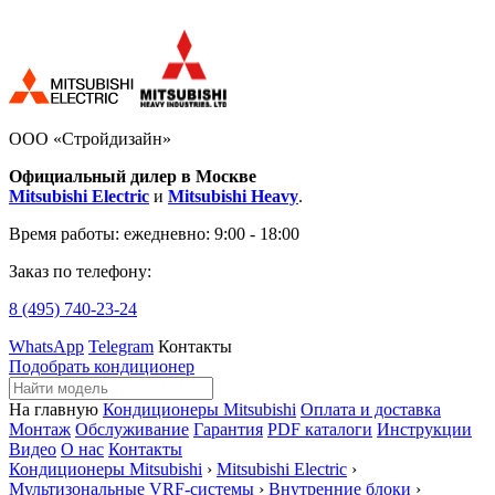
ООО «Стройдизайн»
Официальный дилер в Москве
Mitsubishi Electric
и
Mitsubishi Heavy
.
Время работы:
ежедневно: 9:00 - 18:00
Заказ по телефону:
8 (495)
740-23-24
WhatsApp
Telegram
Контакты
Подобрать кондиционер
На главную
Кондиционеры Mitsubishi
Оплата и доставка
Монтаж
Обслуживание
Гарантия
PDF каталоги
Инструкции
Видео
О нас
Контакты
Кондиционеры Mitsubishi
›
Mitsubishi Electric
›
Мультизональные VRF-системы
›
Внутренние блоки
›