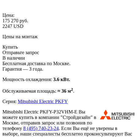
Цена:
175 270
руб.
2247 USD
Цены на монтаж
Купить
Отправьте запрос
В наличии
Бесплатная доставка по Москве.
Гарантия — 3 года.
Мощность охлаждения:
3.6 кВт.
2
Обслуживаемая площадь:
≈ 36 м
.
Серия:
Mitsubishi Electric PKFY
Mitsubishi Electric PKFY-P32VHM-E Вы
можете купить в компании "Стройдизайн" в
Москве, отправив запрос или позвонив по
телефону
8 (495)
740-23-24
. Если Вы ещё не уверены в
выборе, наши специалисты бесплатно проконсультируют Вас