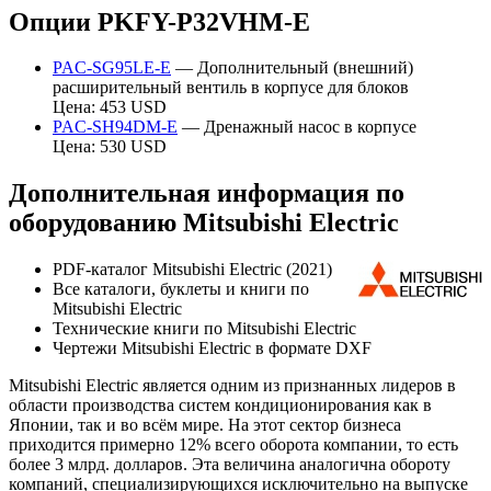
Опции PKFY-P32VHM-E
PAC-SG95LE-E
— Дополнительный (внешний)
расширительный вентиль в корпусе для блоков
Цена: 453 USD
PAC-SH94DM-E
— Дренажный насос в корпусе
Цена: 530 USD
Дополнительная информация по
оборудованию Mitsubishi Electric
PDF-каталог Mitsubishi Electric (2021)
Все каталоги, буклеты и книги по
Mitsubishi Electric
Технические книги по Mitsubishi Electric
Чертежи Mitsubishi Electric в формате DXF
Mitsubishi Electric является одним из признанных лидеров в
области производства систем кондиционирования как в
Японии, так и во всём мире. На этот сектор бизнеса
приходится примерно 12% всего оборота компании, то есть
более 3 млрд. долларов. Эта величина аналогична обороту
компаний, специализирующихся исключительно на выпуске