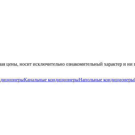
ая цены, носит исключительно ознакомительный характер и ни п
ндиционеры
Канальные кондиционеры
Напольные кондиционеры