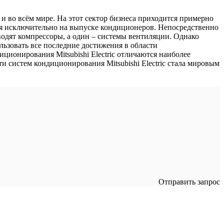
 и во всём мире. На этот сектор бизнеса приходится примерно
хся исключительно на выпуске кондиционеров. Непосредственно
зводят компрессоры, а один – системы вентиляции. Однако
льзовать все последние достижения в области
ционирования Mitsubishi Electric отличаются наиболее
 систем кондиционирования Mitsubishi Electric стала мировым
Отправить запрос