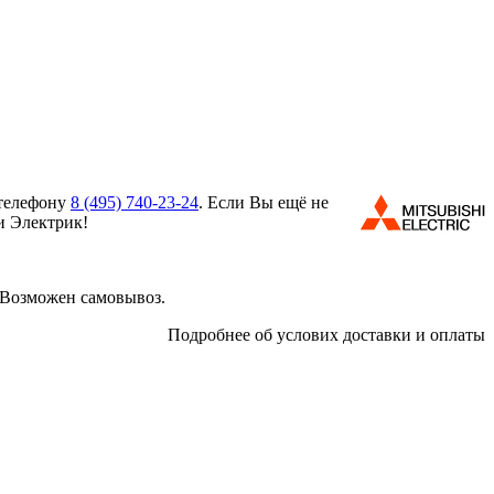
 телефону
8 (495)
740-23-24
. Если Вы ещё не
и Электрик!
 Возможен самовывоз.
Подробнее об услових доставки и оплаты