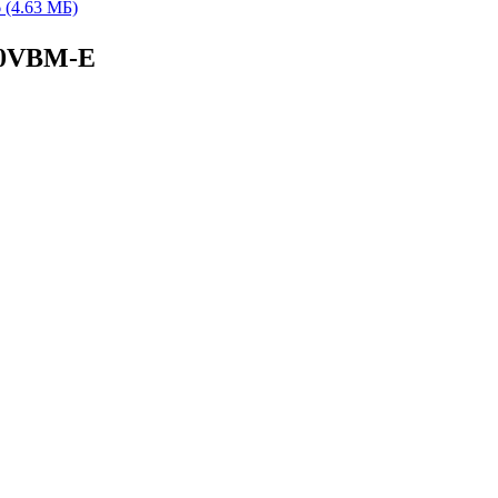
(4.63 МБ)
40VBM-E