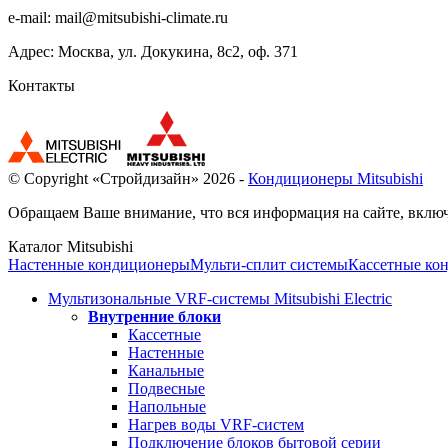
e-mail:
mail@mitsubishi-climate.ru
Адрес: Москва, ул. Докукина, 8с2, оф. 371
Контакты
© Copyright «Стройдизайн» 2026 -
Кондиционеры Mitsubishi
Обращаем Ваше внимание, что вся информация на сайте, включ
Каталог Mitsubishi
Настенные кондиционеры
Мульти-сплит системы
Кассетные ко
Мультизональные VRF-системы Mitsubishi Electric
Внутренние блоки
Кассетные
Настенные
Канальные
Подвесные
Напольные
Нагрев воды VRF-систем
Подключение блоков бытовой серии