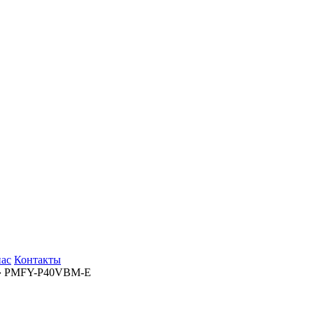
нас
Контакты
› PMFY-P40VBM-E