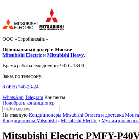
ООО «Стройдизайн»
Официальный дилер в Москве
Mitsubishi Electric
и
Mitsubishi Heavy
.
Время работы:
ежедневно: 9:00 - 18:00
Заказ по телефону:
8 (495)
740-23-24
WhatsApp
Telegram
Контакты
Подобрать кондиционер
На главную
Кондиционеры Mitsubishi
Оплата и доставка
Монт
Кондиционеры Mitsubishi
›
Mitsubishi Electric
›
Мультизональны
Mitsubishi Electric PMFY-P4