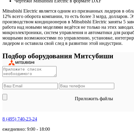
Чертежи Mitsubishi Electric в формате DXF
Mitsubishi Electric является одним из признанных лидеров в о
12% всего оборота компании, то есть более 3 млрд. долларов
производством кондиционеров в Mitsubishi Electric заняты 5 з
работа над новыми моделями ведётся не только на этих завода
микроэлектроники, систем управления и автоматики для разра
мощными возможностями по управлению, установке, интегриров
лидером и оставила свой след в развитии этой индустрии.
Подбор оборудования Митсубиши
Приложить файлы
8 (495)
740-23-24
ежедневно: 9:00 - 18:00