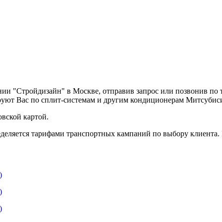
нии "Стройдизайн" в Москве, отправив запрос или позвонив по
руют Вас по сплит-системам и другим кондиционерам Митсубис
вской картой.
деляется тарифами транспортных кампаний по выбору клиента.
)
)
)