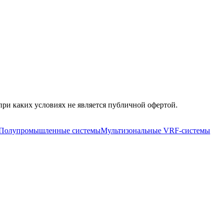
ри каких условиях не является публичной офертой.
Полупромышленные системы
Мультизональные VRF-системы