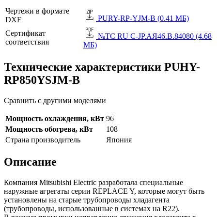
Чертежи в формате
PURY-RP-YJM-B (0.41 МБ)
DXF
Сертификат
№TC RU C-JP.АЯ46.B.84080 (4.68
соответствия
МБ)
Технические характеристики PUHY-
RP850YSJM-B
Сравнить с другими моделями
Мощность охлаждения, кВт
96
Мощность обогрева, кВт
108
Страна производитель
Япония
Описание
Компания Mitsubishi Electric разработала специальные
наружные агрегаты серии REPLACE Y, которые могут быть
установлены на старые трубопроводы хладагента
(трубопроводы, использованные в системах на R22).