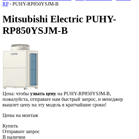
RP
› PUHY-RP850YSJM-B
Mitsubishi Electric PUHY-
RP850YSJM-B
Цена: чтобы
узнать цену
на PUHY-RP850YSJM-B,
пожалуйста, отправьте нам
быстрый запрос
, и менеджер
вышлет цену на эту модель в кратчайшие сроки!
Цены на монтаж
Купить
Отправьте запрос
В наличии