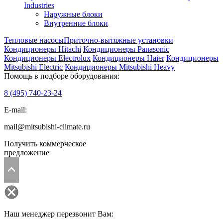
Industries
Наружные блоки
Внутренние блоки
Тепловые насосы
Приточно-вытяжные установки
Кондиционеры Hitachi
Кондиционеры Panasonic
Кондиционеры Electrolux
Кондиционеры Haier
Кондиционеры
Mitsubishi Electric
Кондиционеры Mitsubishi Heavy
Помощь в подборе оборудования:
8 (495)
740-23-24
E-mail:
mail@mitsubishi-climate.ru
Получить коммерческое
предложение
Наш менеджер перезвонит Вам: