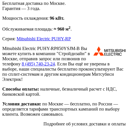
Бесплатная доставка по Москве.
Гарантия — 3 года.
Мощность охлаждения:
96 кВт.
2
Обслуживаемая площадь:
≈ 960 м
.
Серия:
Mitsubishi Electric PUHY-RP
Mitsubishi Electric PUHY-RP850YSJM-B Вы
можете купить в компании "Стройдизайн" в
Москве, отправив запрос или позвонив по
телефону
8 (495)
740-23-24
. Если Вы ещё не уверены в
выборе, наши специалисты бесплатно проконсультируют Вас
по сплит-системам и другим кондиционерам Митсубиси
Электрик!
Способы оплаты:
наличные, безналичный расчет с НДС,
банковской картой.
Условия доставки:
по Москве — бесплатно, по России —
определяется тарифами транспортных кампаний по выбору
клиента. Возможен самовывоз.
Подробнее об услових доставки и оплаты