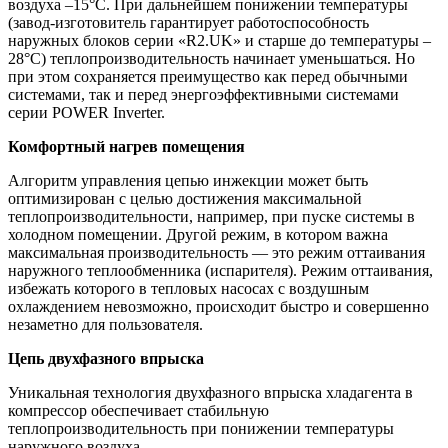
воздуха –15°С. При дальнейшем понижении температуры
(завод-изготовитель гарантирует работоспособность
наружных блоков серии «R2.UK» и старше до температуры –
28°С) теплопроизводительность начинает уменьшаться. Но
при этом сохраняется преимущество как перед обычными
системами, так и перед энергоэффективными системами
серии POWER Inverter.
Комфортный нагрев помещения
Алгоритм управления цепью инжекции может быть
оптимизирован с целью достижения максимальной
теплопроизводительности, например, при пуске системы в
холодном помещении. Другой режим, в котором важна
максимальная производительность — это режим оттаивания
наружного теплообменника (испарителя). Режим оттаивания,
избежать которого в тепловых насосах с воздушным
охлаждением невозможно, происходит быстро и совершенно
незаметно для пользователя.
Цепь двухфазного впрыска
Уникальная технология двухфазного впрыска хладагента в
компрессор обеспечивает стабильную
теплопроизводительность при понижении температуры
наружного воздуха.