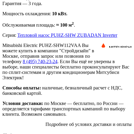
Гарантия — 3 года.
Мощность охлаждения:
10 кВт.
2
Обслуживаемая площадь:
≈ 100 м
.
Серия:
Тепловой насос PUHZ-SHW ZUBADAN Inverter
Mitsubishi Electric PUHZ-SHW112VAA Вы
можете купить в компании "Стройдизайн" в
Москве, отправив запрос или позвонив по
телефону
8 (495)
740-23-24
. Если Вы ещё не уверены в
выборе, наши специалисты бесплатно проконсультируют Вас
по сплит-системам и другим кондиционерам Митсубиси
Электрик!
Способы оплаты:
наличные, безналичный расчет с НДС,
банковской картой.
Условия доставки:
по Москве — бесплатно, по России —
определяется тарифами транспортных кампаний по выбору
клиента. Возможен самовывоз.
Подробнее об услових доставки и оплаты