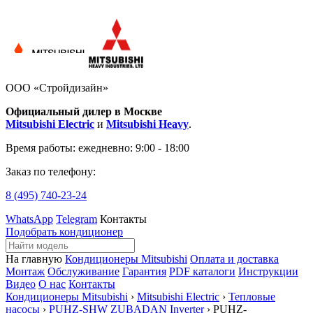
ООО «Стройдизайн»
Официальный дилер в Москве
Mitsubishi Electric
и
Mitsubishi Heavy
.
Время работы:
ежедневно: 9:00 - 18:00
Заказ по телефону:
8 (495)
740-23-24
WhatsApp
Telegram
Контакты
Подобрать кондиционер
На главную
Кондиционеры Mitsubishi
Оплата и доставка
Монтаж
Обслуживание
Гарантия
PDF каталоги
Инструкции
Видео
О нас
Контакты
Кондиционеры Mitsubishi
›
Mitsubishi Electric
›
Тепловые
насосы
›
PUHZ-SHW ZUBADAN Inverter
› PUHZ-