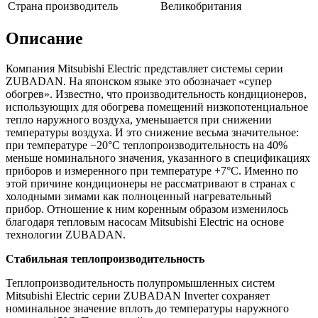
Страна производитель
Великобритания
Описание
Компания Mitsubishi Electric представляет системы серии
ZUBADAN. На японском языке это обозначает «супер
обогрев». Известно, что производительность кондиционеров,
использующих для обогрева помещений низкопотенциальное
тепло наружного воздуха, уменьшается при снижении
температуры воздуха. И это снижение весьма значительное:
при температуре −20°С теплопроизводительность на 40%
меньше номинального значения, указанного в спецификациях
приборов и измеренного при температуре +7°С. Именно по
этой причине кондиционеры не рассматривают в странах с
холодными зимами как полноценный нагревательный
прибор. Отношение к ним коренным образом изменилось
благодаря тепловым насосам Mitsubishi Electric на основе
технологии ZUBADAN.
Стабильная теплопроизводительность
Теплопроизводительность полупромышленных систем
Mitsubishi Electric серии ZUBADAN Inverter сохраняет
номинальное значение вплоть до температуры наружного