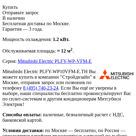
Купить
Отправьте запрос
В наличии
Бесплатная доставка по Москве.
Гарантия — 3 года.
Мощность охлаждения:
1.2 кВт.
2
Обслуживаемая площадь:
≈ 12 м
.
Серия:
Mitsubishi Electric PLFY-WP-VFM-E
Mitsubishi Electric PLFY-WP10VFM-E.TH Вы
можете купить в компании "Стройдизайн" в
Москве, отправив запрос или позвонив по
телефону
8 (495)
740-23-24
. Если Вы ещё не уверены в
выборе, наши специалисты бесплатно проконсультируют Вас
по сплит-системам и другим кондиционерам Митсубиси
Электрик!
Способы оплаты:
наличные, безналичный расчет с НДС,
банковской картой.
Условия доставки:
по Москве — бесплатно, по России —
определяется тарифами транспортных кампаний по выбору