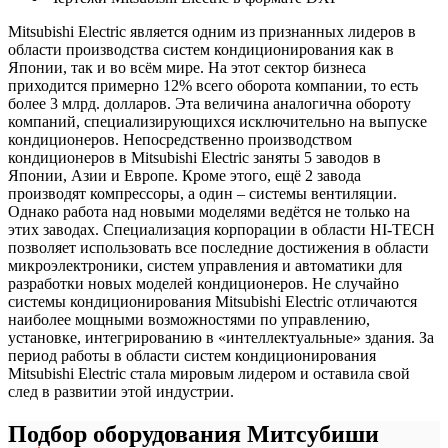
Mitsubishi Electric является одним из признанных лидеров в
области производства систем кондиционирования как в
Японии, так и во всём мире. На этот сектор бизнеса
приходится примерно 12% всего оборота компании, то есть
более 3 млрд. долларов. Эта величина аналогична обороту
компаний, специализирующихся исключительно на выпуске
кондиционеров. Непосредственно производством
кондиционеров в Mitsubishi Electric заняты 5 заводов в
Японии, Азии и Европе. Кроме этого, ещё 2 завода
производят компрессоры, а один – системы вентиляции.
Однако работа над новыми моделями ведётся не только на
этих заводах. Специализация корпорации в области HI-TECH
позволяет использовать все последние достижения в области
микроэлектроники, систем управления и автоматики для
разработки новых моделей кондиционеров. Не случайно
системы кондиционирования Mitsubishi Electric отличаются
наиболее мощными возможностями по управлению,
установке, интегрированию в «интеллектуальные» здания. За
период работы в области систем кондиционирования
Mitsubishi Electric стала мировым лидером и оставила свой
след в развитии этой индустрии.
Подбор оборудования Митсубиши