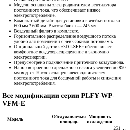
Модели оснащены электродвигателем вентилятора
постоянного тока, что обеспечивает низкое
электропотребление.
Компактный дизайн для установки в ячейки потолка
600 мм ? 600 мм. Высота блока — 245 мм.
Воздушный фильтр в комплекте.
Горизонтальное раcпределение воздушного потока
удобно для помещений с невысокими потолками.
Опциональный датчик «3D I-SEE» обеспечивает
комфортное воздухораспределение и экономию
электроэнергии.
Предусмотрено подключение приточного воздуховода.
Напор встроенного дренажного насоса увеличен до 850
мм вод. ст. Насос оснащен электродвигателем
постоянного тока для бесшумной работы и снижения
электропотребления.
Все модификации серии PLFY-WP-
VFM-E
Обслуживаемая
Мощность
Модель
площадь
охлаждения
251