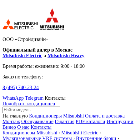
ООО «Стройдизайн»
Официальный дилер в Москве
Mitsubishi Electric
и
Mitsubishi Heavy
.
Время работы:
ежедневно: 9:00 - 18:00
Заказ по телефону:
8 (495)
740-23-24
WhatsApp
Telegram
Контакты
Подобрать кондиционер
На главную
Кондиционеры Mitsubishi
Оплата и доставка
Монтаж
Обслуживание
Гарантия
PDF каталоги
Инструкции
Видео
О нас
Контакты
Кондиционеры Mitsubishi
›
Mitsubishi Electric
›
Мультизональные VRF-системы
›
Внутренние блоки
›