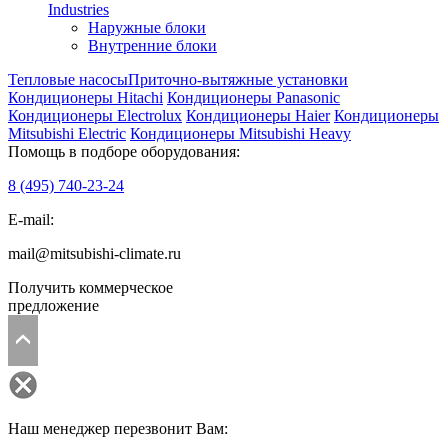
Industries
Наружные блоки
Внутренние блоки
Тепловые насосы
Приточно-вытяжные установки
Кондиционеры Hitachi
Кондиционеры Panasonic
Кондиционеры Electrolux
Кондиционеры Haier
Кондиционеры
Mitsubishi Electric
Кондиционеры Mitsubishi Heavy
Помощь в подборе оборудования:
8 (495)
740-23-24
E-mail:
mail@mitsubishi-climate.ru
Получить коммерческое
предложение
Наш менеджер перезвонит Вам: