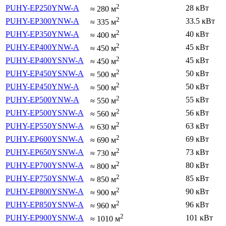
2
PUHY-EP250YNW-A
28 кВт
≈
280
м
2
PUHY-EP300YNW-A
33.5 кВт
≈
335
м
2
PUHY-EP350YNW-A
40 кВт
≈
400
м
2
PUHY-EP400YNW-A
45 кВт
≈
450
м
2
PUHY-EP400YSNW-A
45 кВт
≈
450
м
2
PUHY-EP450YSNW-A
50 кВт
≈
500
м
2
PUHY-EP450YNW-A
50 кВт
≈
500
м
2
PUHY-EP500YNW-A
55 кВт
≈
550
м
2
PUHY-EP500YSNW-A
56 кВт
≈
560
м
2
PUHY-EP550YSNW-A
63 кВт
≈
630
м
2
PUHY-EP600YSNW-A
69 кВт
≈
690
м
2
PUHY-EP650YSNW-A
73 кВт
≈
730
м
2
PUHY-EP700YSNW-A
80 кВт
≈
800
м
2
PUHY-EP750YSNW-A
85 кВт
≈
850
м
2
PUHY-EP800YSNW-A
90 кВт
≈
900
м
2
PUHY-EP850YSNW-A
96 кВт
≈
960
м
2
PUHY-EP900YSNW-A
101 кВт
≈
1010
м