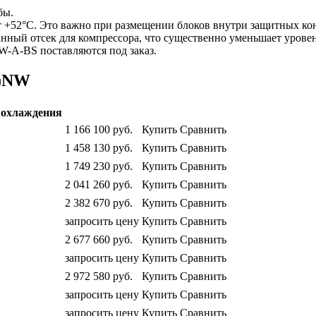
бы.
т +52°С. Это важно при размещении блоков внутри защитных кон
ный отсек для компрессора, что существенно уменьшает уровен
-A-BS поставляются под заказ.
S)NW
охлаждения
1 166 100
руб.
Купить
Сравнить
1 458 130
руб.
Купить
Сравнить
1 749 230
руб.
Купить
Сравнить
2 041 260
руб.
Купить
Сравнить
2 382 670
руб.
Купить
Сравнить
запросить цену
Купить
Сравнить
2 677 660
руб.
Купить
Сравнить
запросить цену
Купить
Сравнить
2 972 580
руб.
Купить
Сравнить
запросить цену
Купить
Сравнить
запросить цену
Купить
Сравнить