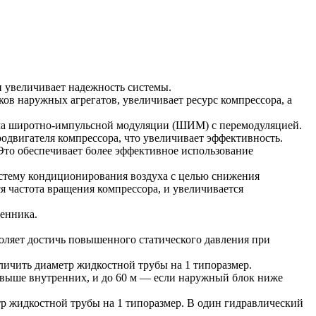
 увеличивает надежность системы.
ов наружных агрегатов, увеличивает ресурс компрессора, а
тма широтно-импульсной модуляции (ШИМ) с перемодуляцией.
одвигателя компрессора, что увеличивает эффективность.
то обеспечивает более эффективное использование
истему кондиционирования воздуха с целью снижения
я частота вращения компрессора, и увеличивается
енника.
оляет достичь повышенного статического давления при
еличить диаметр жидкостной трубы на 1 типоразмер.
 выше внутренних, и до 60 м — если наружный блок ниже
тр жидкостной трубы на 1 типоразмер. В один гидравлический