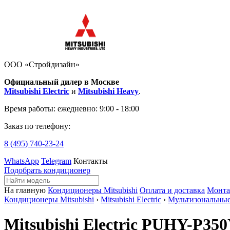
ООО «Стройдизайн»
Официальный дилер в Москве
Mitsubishi Electric
и
Mitsubishi Heavy
.
Время работы:
ежедневно: 9:00 - 18:00
Заказ по телефону:
8 (495)
740-23-24
WhatsApp
Telegram
Контакты
Подобрать кондиционер
На главную
Кондиционеры Mitsubishi
Оплата и доставка
Монт
Кондиционеры Mitsubishi
›
Mitsubishi Electric
›
Мультизональны
Mitsubishi Electric PUHY-P3