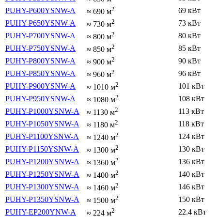
2
PUHY-P600YSNW-A
69 кВт
≈
690
м
2
PUHY-P650YSNW-A
73 кВт
≈
730
м
2
PUHY-P700YSNW-A
80 кВт
≈
800
м
2
PUHY-P750YSNW-A
85 кВт
≈
850
м
2
PUHY-P800YSNW-A
90 кВт
≈
900
м
2
PUHY-P850YSNW-A
96 кВт
≈
960
м
2
PUHY-P900YSNW-A
101 кВт
≈
1010
м
2
PUHY-P950YSNW-A
108 кВт
≈
1080
м
2
PUHY-P1000YSNW-A
113 кВт
≈
1130
м
2
PUHY-P1050YSNW-A
118 кВт
≈
1180
м
2
PUHY-P1100YSNW-A
124 кВт
≈
1240
м
2
PUHY-P1150YSNW-A
130 кВт
≈
1300
м
2
PUHY-P1200YSNW-A
136 кВт
≈
1360
м
2
PUHY-P1250YSNW-A
140 кВт
≈
1400
м
2
PUHY-P1300YSNW-A
146 кВт
≈
1460
м
2
PUHY-P1350YSNW-A
150 кВт
≈
1500
м
2
PUHY-EP200YNW-A
22.4 кВт
≈
224
м