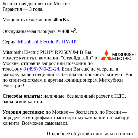
Бесплатная доставка по Москве.
Гарантия — 3 года.
Мощность охлаждения:
40 кВт.
2
Обслуживаемая площадь:
≈ 400 м
.
Серия:
Mitsubishi Electric PUHY-RP
Mitsubishi Electric PUHY-RP350YJM-B Вы
можете купить в компании "Стройдизайн" в
Москве, отправив запрос или позвонив по
телефону
8 (495)
740-23-24
. Если Вы ещё не уверены в
выборе, наши специалисты бесплатно проконсультируют Вас
по сплит-системам и другим кондиционерам Митсубиси
Электрик!
Способы оплаты:
наличные, безналичный расчет с НДС,
банковской картой.
Условия доставки:
по Москве — бесплатно, по России —
определяется тарифами транспортных кампаний по выбору
клиента. Возможен самовывоз.
Подробнее об услових доставки и оплаты