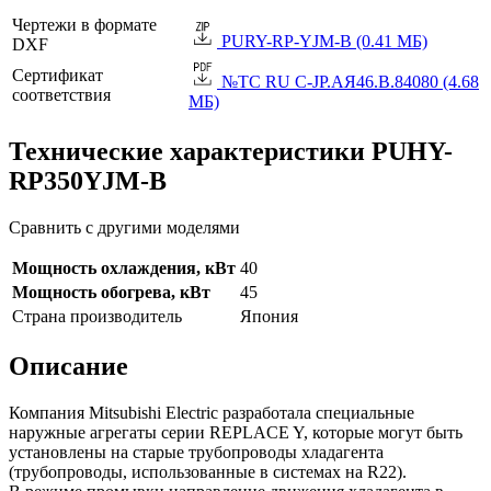
Чертежи в формате
PURY-RP-YJM-B (0.41 МБ)
DXF
Сертификат
№TC RU C-JP.АЯ46.B.84080 (4.68
соответствия
МБ)
Технические характеристики PUHY-
RP350YJM-B
Сравнить с другими моделями
Мощность охлаждения, кВт
40
Мощность обогрева, кВт
45
Страна производитель
Япония
Описание
Компания Mitsubishi Electric разработала специальные
наружные агрегаты серии REPLACE Y, которые могут быть
установлены на старые трубопроводы хладагента
(трубопроводы, использованные в системах на R22).