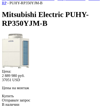
RP
› PUHY-RP350YJM-B
Mitsubishi Electric PUHY-
RP350YJM-B
Цена:
2 889 980
руб.
37051 USD
Цены на монтаж
Купить
Отправьте запрос
В наличии