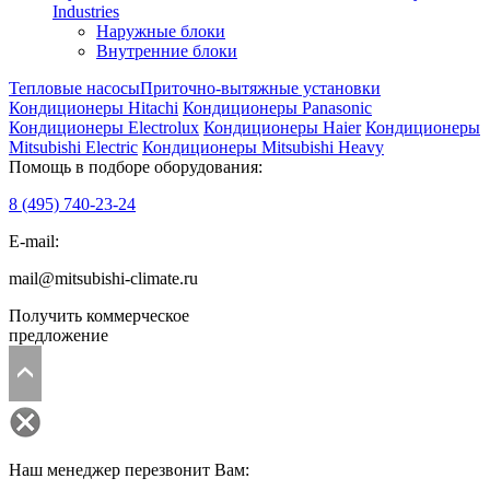
Industries
Наружные блоки
Внутренние блоки
Тепловые насосы
Приточно-вытяжные установки
Кондиционеры Hitachi
Кондиционеры Panasonic
Кондиционеры Electrolux
Кондиционеры Haier
Кондиционеры
Mitsubishi Electric
Кондиционеры Mitsubishi Heavy
Помощь в подборе оборудования:
8 (495)
740-23-24
E-mail:
mail@mitsubishi-climate.ru
Получить коммерческое
предложение
Наш менеджер перезвонит Вам: