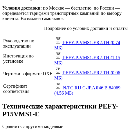
Условия доставки:
по Москве — бесплатно, по России —
определяется тарифами транспортных кампаний по выбору
клиента. Возможен самовывоз.
Подробнее об услових доставки и оплаты
Руководство по
PEFY-P-VMS1-ER2.TH (0.74
эксплуатации
МБ)
Инструкция по
PEFY-P-VMS1-ER2.TH (1.15
установке
МБ)
PEFY-P-VMS1-ER2.TH (0.06
Чертежи в формате DXF
МБ)
Сертификат
№TC RU C-JP.АЯ46.B.84069
соответствия
(4.56 МБ)
Технические характеристики PEFY-
P15VMS1-E
Сравнить с другими моделями