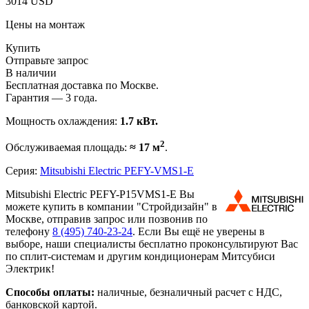
3014 USD
Цены на монтаж
Купить
Отправьте запрос
В наличии
Бесплатная доставка по Москве.
Гарантия — 3 года.
Мощность охлаждения:
1.7 кВт.
2
Обслуживаемая площадь:
≈ 17 м
.
Серия:
Mitsubishi Electric PEFY-VMS1-E
Mitsubishi Electric PEFY-P15VMS1-E Вы
можете купить в компании "Стройдизайн" в
Москве, отправив запрос или позвонив по
телефону
8 (495)
740-23-24
. Если Вы ещё не уверены в
выборе, наши специалисты бесплатно проконсультируют Вас
по сплит-системам и другим кондиционерам Митсубиси
Электрик!
Способы оплаты:
наличные, безналичный расчет с НДС,
банковской картой.