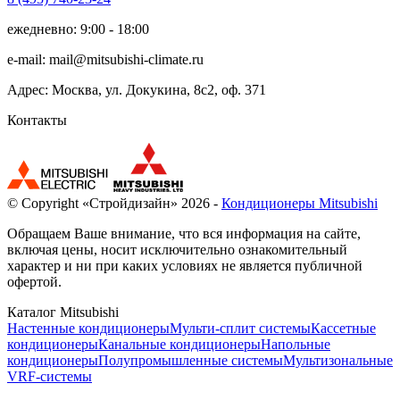
ежедневно: 9:00 - 18:00
e-mail:
mail@mitsubishi-climate.ru
Адрес: Москва, ул. Докукина, 8с2, оф. 371
Контакты
© Copyright «Стройдизайн» 2026 -
Кондиционеры Mitsubishi
Обращаем Ваше внимание, что вся информация на сайте,
включая цены, носит исключительно ознакомительный
характер и ни при каких условиях не является публичной
офертой.
Каталог Mitsubishi
Настенные кондиционеры
Мульти-сплит системы
Кассетные
кондиционеры
Канальные кондиционеры
Напольные
кондиционеры
Полупромышленные системы
Мультизональные
VRF-системы