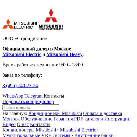
ООО «Стройдизайн»
Официальный дилер в Москве
Mitsubishi Electric
и
Mitsubishi Heavy
.
Время работы:
ежедневно: 9:00 - 18:00
Заказ по телефону:
8 (495)
740-23-24
WhatsApp
Telegram
Контакты
Подобрать кондиционер
На главную
Кондиционеры Mitsubishi
Оплата и доставка
Монтаж
Обслуживание
Гарантия
PDF каталоги
Инструкции
Видео
О нас
Контакты
Кондиционеры Mitsubishi
›
Mitsubishi Electric
›
Мультизональные VRF-системы
›
Внутренние блоки
›