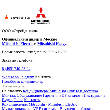
ООО «Стройдизайн»
Официальный дилер в Москве
Mitsubishi Electric
и
Mitsubishi Heavy
.
Время работы:
ежедневно: 9:00 - 18:00
Заказ по телефону:
8 (495)
740-23-24
WhatsApp
Telegram
Контакты
Подобрать кондиционер
На главную
Кондиционеры Mitsubishi
Оплата и доставка
Монтаж
Обслуживание
Гарантия
PDF каталоги
Инструкции
Видео
О нас
Контакты
Кондиционеры Mitsubishi
›
Mitsubishi Electric
›
Мультизональные VRF-системы
›
Внутренние блоки
›