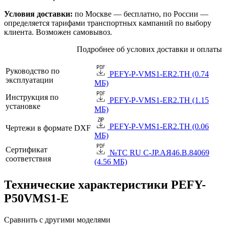
Условия доставки:
по Москве — бесплатно, по России —
определяется тарифами транспортных кампаний по выбору
клиента. Возможен самовывоз.
Подробнее об услових доставки и оплаты
Руководство по
PEFY-P-VMS1-ER2.TH (0.74
эксплуатации
МБ)
Инструкция по
PEFY-P-VMS1-ER2.TH (1.15
установке
МБ)
PEFY-P-VMS1-ER2.TH (0.06
Чертежи в формате DXF
МБ)
Сертификат
№TC RU C-JP.АЯ46.B.84069
соответствия
(4.56 МБ)
Технические характеристики PEFY-
P50VMS1-E
Сравнить с другими моделями