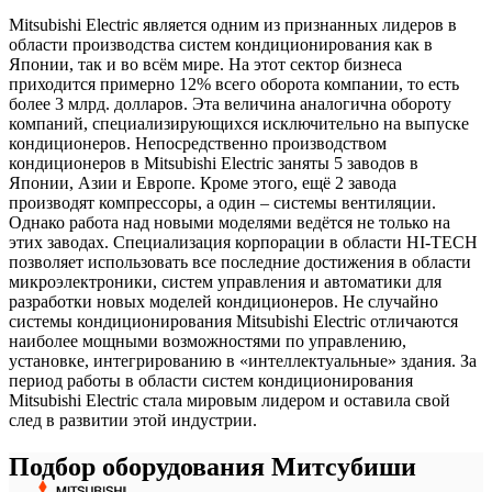
Mitsubishi Electric является одним из признанных лидеров в
области производства систем кондиционирования как в
Японии, так и во всём мире. На этот сектор бизнеса
приходится примерно 12% всего оборота компании, то есть
более 3 млрд. долларов. Эта величина аналогична обороту
компаний, специализирующихся исключительно на выпуске
кондиционеров. Непосредственно производством
кондиционеров в Mitsubishi Electric заняты 5 заводов в
Японии, Азии и Европе. Кроме этого, ещё 2 завода
производят компрессоры, а один – системы вентиляции.
Однако работа над новыми моделями ведётся не только на
этих заводах. Специализация корпорации в области HI-TECH
позволяет использовать все последние достижения в области
микроэлектроники, систем управления и автоматики для
разработки новых моделей кондиционеров. Не случайно
системы кондиционирования Mitsubishi Electric отличаются
наиболее мощными возможностями по управлению,
установке, интегрированию в «интеллектуальные» здания. За
период работы в области систем кондиционирования
Mitsubishi Electric стала мировым лидером и оставила свой
след в развитии этой индустрии.
Подбор оборудования Митсубиши