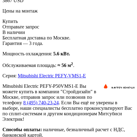
3867 USD
Цены на монтаж
Купить
Отправьте запрос
В наличии
Бесплатная доставка по Москве.
Гарантия — 3 года.
Мощность охлаждения:
5.6 кВт.
2
Обслуживаемая площадь:
≈ 56 м
.
Серия:
Mitsubishi Electric PEFY-VMS1-E
Mitsubishi Electric PEFY-P50VMS1-E Вы
можете купить в компании "Стройдизайн" в
Москве, отправив запрос или позвонив по
телефону
8 (495)
740-23-24
. Если Вы ещё не уверены в
выборе, наши специалисты бесплатно проконсультируют Вас
по сплит-системам и другим кондиционерам Митсубиси
Электрик!
Способы оплаты:
наличные, безналичный расчет с НДС,
банковской картой.