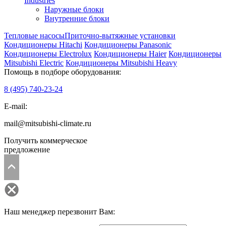
Industries
Наружные блоки
Внутренние блоки
Тепловые насосы
Приточно-вытяжные установки
Кондиционеры Hitachi
Кондиционеры Panasonic
Кондиционеры Electrolux
Кондиционеры Haier
Кондиционеры
Mitsubishi Electric
Кондиционеры Mitsubishi Heavy
Помощь в подборе оборудования:
8 (495)
740-23-24
E-mail:
mail@mitsubishi-climate.ru
Получить коммерческое
предложение
Наш менеджер перезвонит Вам: