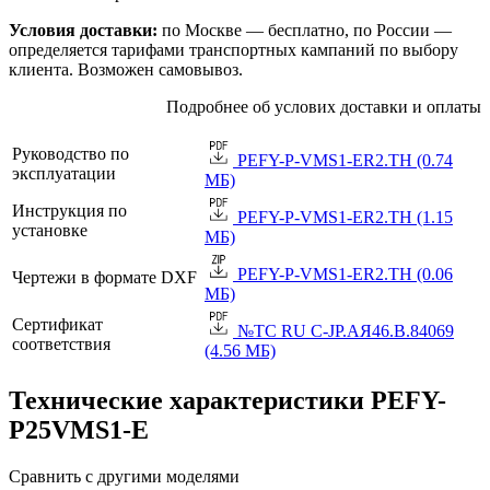
Условия доставки:
по Москве — бесплатно, по России —
определяется тарифами транспортных кампаний по выбору
клиента. Возможен самовывоз.
Подробнее об услових доставки и оплаты
Руководство по
PEFY-P-VMS1-ER2.TH (0.74
эксплуатации
МБ)
Инструкция по
PEFY-P-VMS1-ER2.TH (1.15
установке
МБ)
PEFY-P-VMS1-ER2.TH (0.06
Чертежи в формате DXF
МБ)
Сертификат
№TC RU C-JP.АЯ46.B.84069
соответствия
(4.56 МБ)
Технические характеристики PEFY-
P25VMS1-E
Сравнить с другими моделями