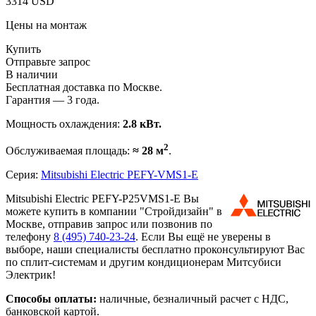
3314 USD
Цены на монтаж
Купить
Отправьте запрос
В наличии
Бесплатная доставка по Москве.
Гарантия — 3 года.
Мощность охлаждения:
2.8 кВт.
2
Обслуживаемая площадь:
≈ 28 м
.
Серия:
Mitsubishi Electric PEFY-VMS1-E
Mitsubishi Electric PEFY-P25VMS1-E Вы
можете купить в компании "Стройдизайн" в
Москве, отправив запрос или позвонив по
телефону
8 (495)
740-23-24
. Если Вы ещё не уверены в
выборе, наши специалисты бесплатно проконсультируют Вас
по сплит-системам и другим кондиционерам Митсубиси
Электрик!
Способы оплаты:
наличные, безналичный расчет с НДС,
банковской картой.