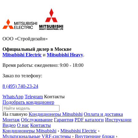
ООО «Стройдизайн»
Официальный дилер в Москве
Mitsubishi Electric
и
Mitsubishi Heavy
.
Время работы:
ежедневно: 9:00 - 18:00
Заказ по телефону:
8 (495)
740-23-24
WhatsApp
Telegram
Контакты
Подобрать кондиционер
На главную
Кондиционеры Mitsubishi
Оплата и доставка
Монтаж
Обслуживание
Гарантия
PDF каталоги
Инструкции
Видео
О нас
Контакты
Кондиционеры Mitsubishi
›
Mitsubishi Electric
›
Мультизональные VRF-системы
›
Внутренние блоки
›