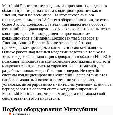
Mitsubishi Electric является одним из признанных лидеров в
области производства систем кондиционирования как в
Японии, так и во всём мире. На этот сектор бизнеса
приходится примерно 12% всего оборота компании, то есть
более 3 млрд. долларов. Эта величина аналогична обороту
компаний, специализирующихся исключительно на выпуске
кондиционеров. Непосредственно производством
кондиционеров в Mitsubishi Electric заняты 5 заводов в
Японии, Азии и Европе. Кроме этого, ещё 2 завода
производят компрессоры, а один – системы вентиляции.
Однако работа над новыми моделями ведётся не только на
этих заводах. Специализация корпорации в области HI-TECH
позволяет использовать все последние достижения в области
микроэлектроники, систем управления и автоматики для
разработки новых моделей кондиционеров. Не случайно
системы кондиционирования Mitsubishi Electric отличаются
наиболее мощными возможностями по управлению,
установке, интегрированию в «интеллектуальные» здания. За
период работы в области систем кондиционирования
Mitsubishi Electric стала мировым лидером и оставила свой
след в развитии этой индустрии.
Подбор оборудования Митсубиши