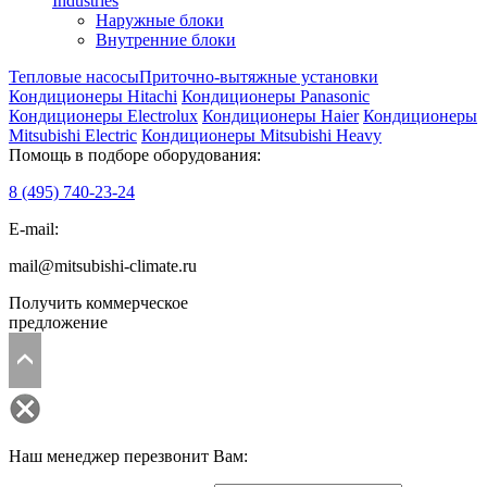
Industries
Наружные блоки
Внутренние блоки
Тепловые насосы
Приточно-вытяжные установки
Кондиционеры Hitachi
Кондиционеры Panasonic
Кондиционеры Electrolux
Кондиционеры Haier
Кондиционеры
Mitsubishi Electric
Кондиционеры Mitsubishi Heavy
Помощь в подборе оборудования:
8 (495)
740-23-24
E-mail:
mail@mitsubishi-climate.ru
Получить коммерческое
предложение
Наш менеджер перезвонит Вам: