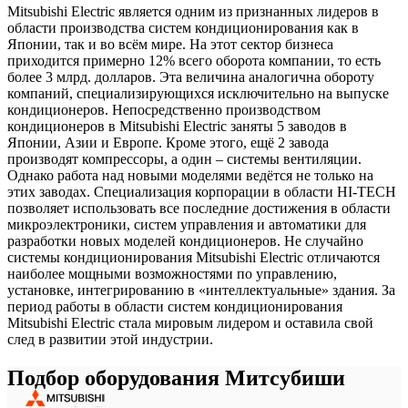
Mitsubishi Electric является одним из признанных лидеров в
области производства систем кондиционирования как в
Японии, так и во всём мире. На этот сектор бизнеса
приходится примерно 12% всего оборота компании, то есть
более 3 млрд. долларов. Эта величина аналогична обороту
компаний, специализирующихся исключительно на выпуске
кондиционеров. Непосредственно производством
кондиционеров в Mitsubishi Electric заняты 5 заводов в
Японии, Азии и Европе. Кроме этого, ещё 2 завода
производят компрессоры, а один – системы вентиляции.
Однако работа над новыми моделями ведётся не только на
этих заводах. Специализация корпорации в области HI-TECH
позволяет использовать все последние достижения в области
микроэлектроники, систем управления и автоматики для
разработки новых моделей кондиционеров. Не случайно
системы кондиционирования Mitsubishi Electric отличаются
наиболее мощными возможностями по управлению,
установке, интегрированию в «интеллектуальные» здания. За
период работы в области систем кондиционирования
Mitsubishi Electric стала мировым лидером и оставила свой
след в развитии этой индустрии.
Подбор оборудования Митсубиши