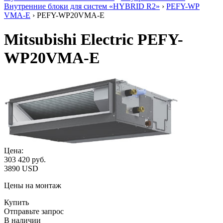
Внутренние блоки для систем «HYBRID R2»
›
PEFY-WP
VMA-E
› PEFY-WP20VMA-E
Mitsubishi Electric PEFY-
WP20VMA-E
Цена:
303 420
руб.
3890 USD
Цены на монтаж
Купить
Отправьте запрос
В наличии