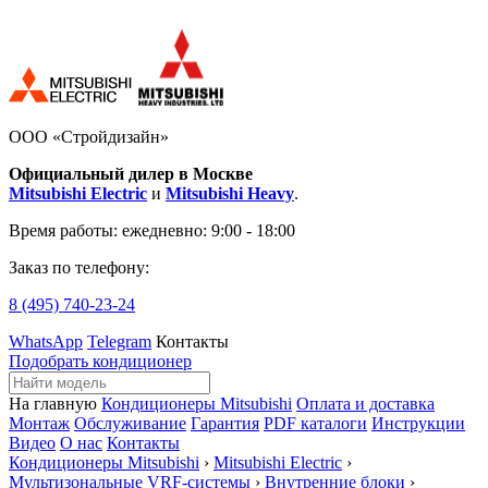
ООО «Стройдизайн»
Официальный дилер в Москве
Mitsubishi Electric
и
Mitsubishi Heavy
.
Время работы:
ежедневно: 9:00 - 18:00
Заказ по телефону:
8 (495)
740-23-24
WhatsApp
Telegram
Контакты
Подобрать кондиционер
На главную
Кондиционеры Mitsubishi
Оплата и доставка
Монтаж
Обслуживание
Гарантия
PDF каталоги
Инструкции
Видео
О нас
Контакты
Кондиционеры Mitsubishi
›
Mitsubishi Electric
›
Мультизональные VRF-системы
›
Внутренние блоки
›