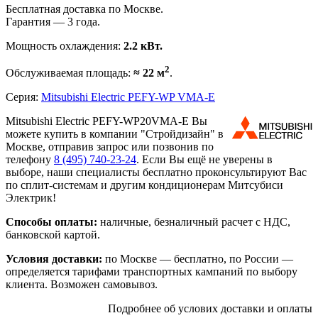
Бесплатная доставка по Москве.
Гарантия — 3 года.
Мощность охлаждения:
2.2 кВт.
2
Обслуживаемая площадь:
≈ 22 м
.
Серия:
Mitsubishi Electric PEFY-WP VMA-E
Mitsubishi Electric PEFY-WP20VMA-E Вы
можете купить в компании "Стройдизайн" в
Москве, отправив запрос или позвонив по
телефону
8 (495)
740-23-24
. Если Вы ещё не уверены в
выборе, наши специалисты бесплатно проконсультируют Вас
по сплит-системам и другим кондиционерам Митсубиси
Электрик!
Способы оплаты:
наличные, безналичный расчет с НДС,
банковской картой.
Условия доставки:
по Москве — бесплатно, по России —
определяется тарифами транспортных кампаний по выбору
клиента. Возможен самовывоз.
Подробнее об услових доставки и оплаты