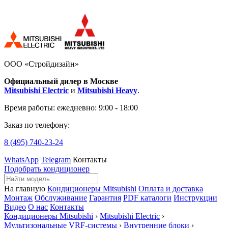
ООО «Стройдизайн»
Официальный дилер в Москве
Mitsubishi Electric
и
Mitsubishi Heavy
.
Время работы:
ежедневно: 9:00 - 18:00
Заказ по телефону:
8 (495)
740-23-24
WhatsApp
Telegram
Контакты
Подобрать кондиционер
На главную
Кондиционеры Mitsubishi
Оплата и доставка
Монтаж
Обслуживание
Гарантия
PDF каталоги
Инструкции
Видео
О нас
Контакты
Кондиционеры Mitsubishi
›
Mitsubishi Electric
›
Мультизональные VRF-системы
›
Внутренние блоки
›