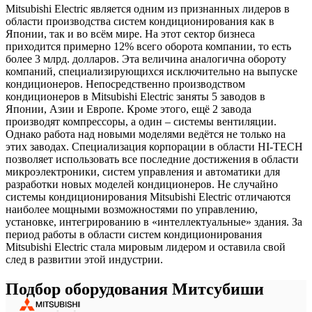
Mitsubishi Electric является одним из признанных лидеров в
области производства систем кондиционирования как в
Японии, так и во всём мире. На этот сектор бизнеса
приходится примерно 12% всего оборота компании, то есть
более 3 млрд. долларов. Эта величина аналогична обороту
компаний, специализирующихся исключительно на выпуске
кондиционеров. Непосредственно производством
кондиционеров в Mitsubishi Electric заняты 5 заводов в
Японии, Азии и Европе. Кроме этого, ещё 2 завода
производят компрессоры, а один – системы вентиляции.
Однако работа над новыми моделями ведётся не только на
этих заводах. Специализация корпорации в области HI-TECH
позволяет использовать все последние достижения в области
микроэлектроники, систем управления и автоматики для
разработки новых моделей кондиционеров. Не случайно
системы кондиционирования Mitsubishi Electric отличаются
наиболее мощными возможностями по управлению,
установке, интегрированию в «интеллектуальные» здания. За
период работы в области систем кондиционирования
Mitsubishi Electric стала мировым лидером и оставила свой
след в развитии этой индустрии.
Подбор оборудования Митсубиши