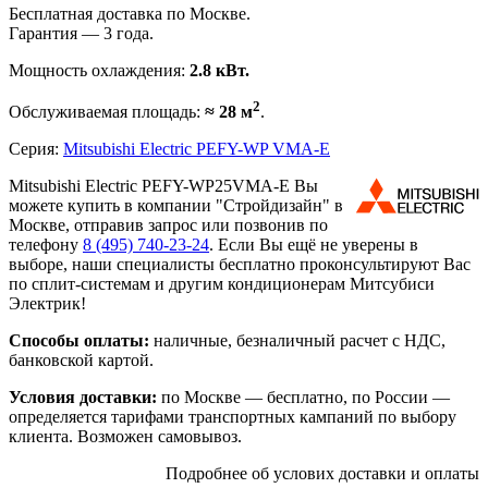
Бесплатная доставка по Москве.
Гарантия — 3 года.
Мощность охлаждения:
2.8 кВт.
2
Обслуживаемая площадь:
≈ 28 м
.
Серия:
Mitsubishi Electric PEFY-WP VMA-E
Mitsubishi Electric PEFY-WP25VMA-E Вы
можете купить в компании "Стройдизайн" в
Москве, отправив запрос или позвонив по
телефону
8 (495)
740-23-24
. Если Вы ещё не уверены в
выборе, наши специалисты бесплатно проконсультируют Вас
по сплит-системам и другим кондиционерам Митсубиси
Электрик!
Способы оплаты:
наличные, безналичный расчет с НДС,
банковской картой.
Условия доставки:
по Москве — бесплатно, по России —
определяется тарифами транспортных кампаний по выбору
клиента. Возможен самовывоз.
Подробнее об услових доставки и оплаты