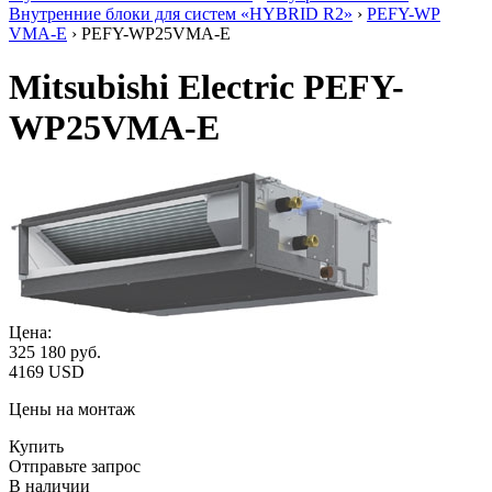
Внутренние блоки для систем «HYBRID R2»
›
PEFY-WP
VMA-E
› PEFY-WP25VMA-E
Mitsubishi Electric PEFY-
WP25VMA-E
Цена:
325 180
руб.
4169 USD
Цены на монтаж
Купить
Отправьте запрос
В наличии