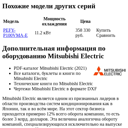
Похожие модели других серий
Мощность
Модель
Цена
охлаждения
PEFY-
358 330
Купить
11.2 кВт
P100VMA-E
руб.
Сравнить
Дополнительная информация по
оборудованию Mitsubishi Electric
PDF-каталог Mitsubishi Electric (2021)
Все каталоги, буклеты и книги по
Mitsubishi Electric
Технические книги по Mitsubishi Electric
Чертежи Mitsubishi Electric в формате DXF
Mitsubishi Electric является одним из признанных лидеров в
области производства систем кондиционирования как в
Японии, так и во всём мире. На этот сектор бизнеса
приходится примерно 12% всего оборота компании, то есть
более 3 млрд. долларов. Эта величина аналогична обороту
компаний, специализирующихся исключительно на выпуске