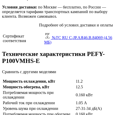
Условия доставки:
по Москве — бесплатно, по России —
определяется тарифами транспортных кампаний по выбору
клиента. Возможен самовывоз.
Подробнее об услових доставки и оплаты
Сертификат
№TC RU C-JP.АЯ46.B.84069 (4.56
соответствия
МБ)
Технические характеристики PEFY-
P100VMHS-E
Сравнить с другими моделями
Мощность охлаждения, кВт
11.2
Мощность обогрева, кВт
12.5
Потребляемая мощность при
0.160 кВт
охлаждении
Рабочий ток при охлаждении
1.05 А
Уровень шума при охлаждении
27-31-34 дБ(А)
Потребляемая мощность при обогреве
0.160 кВт