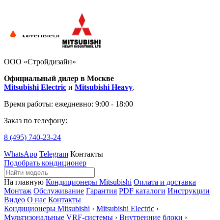
ООО «Стройдизайн»
Официальный дилер в Москве
Mitsubishi Electric
и
Mitsubishi Heavy
.
Время работы:
ежедневно: 9:00 - 18:00
Заказ по телефону:
8 (495)
740-23-24
WhatsApp
Telegram
Контакты
Подобрать кондиционер
На главную
Кондиционеры Mitsubishi
Оплата и доставка
Монтаж
Обслуживание
Гарантия
PDF каталоги
Инструкции
Видео
О нас
Контакты
Кондиционеры Mitsubishi
›
Mitsubishi Electric
›
Мультизональные VRF-системы
›
Внутренние блоки
›