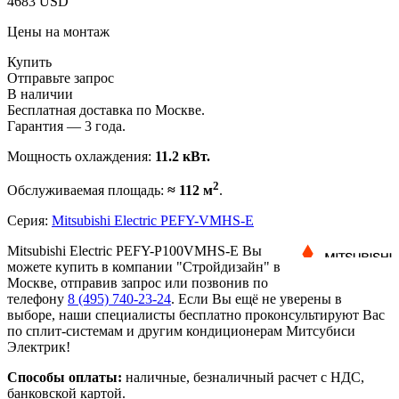
4683 USD
Цены на монтаж
Купить
Отправьте запрос
В наличии
Бесплатная доставка по Москве.
Гарантия — 3 года.
Мощность охлаждения:
11.2 кВт.
2
Обслуживаемая площадь:
≈ 112 м
.
Серия:
Mitsubishi Electric PEFY-VMHS-E
Mitsubishi Electric PEFY-P100VMHS-E Вы
можете купить в компании "Стройдизайн" в
Москве, отправив запрос или позвонив по
телефону
8 (495)
740-23-24
. Если Вы ещё не уверены в
выборе, наши специалисты бесплатно проконсультируют Вас
по сплит-системам и другим кондиционерам Митсубиси
Электрик!
Способы оплаты:
наличные, безналичный расчет с НДС,
банковской картой.