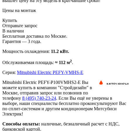
вышлет цену на эту модель в кратчайшие сроки!
Цены на монтаж
Купить
Отправьте запрос
В наличии
Бесплатная доставка по Москве.
Гарантия — 3 года.
Мощность охлаждения:
11.2 кВт.
2
Обслуживаемая площадь:
≈ 112 м
.
Серия:
Mitsubishi Electric PEFY-VMHS-E
Mitsubishi Electric PEFY-P100VMHS2-E Вы
можете купить в компании "Стройдизайн" в
Москве, отправив запрос или позвонив по
телефону
8 (495)
740-23-24
. Если Вы ещё не уверены в
выборе, наши специалисты бесплатно проконсультируют Вас
по сплит-системам и другим кондиционерам Митсубиси
Электрик!
Способы оплаты:
наличные, безналичный расчет с НДС,
банковской картой.