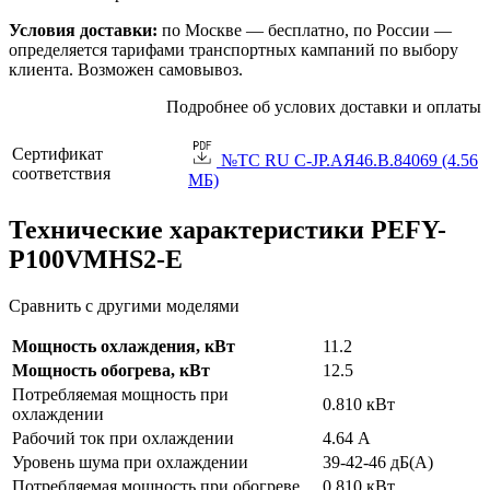
Условия доставки:
по Москве — бесплатно, по России —
определяется тарифами транспортных кампаний по выбору
клиента. Возможен самовывоз.
Подробнее об услових доставки и оплаты
Сертификат
№TC RU C-JP.АЯ46.B.84069 (4.56
соответствия
МБ)
Технические характеристики PEFY-
P100VMHS2-E
Сравнить с другими моделями
Мощность охлаждения, кВт
11.2
Мощность обогрева, кВт
12.5
Потребляемая мощность при
0.810 кВт
охлаждении
Рабочий ток при охлаждении
4.64 А
Уровень шума при охлаждении
39-42-46 дБ(А)
Потребляемая мощность при обогреве
0.810 кВт