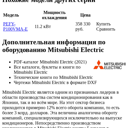
Мощность
Модель
Цена
охлаждения
PEFY-
358 330
Купить
11.2 кВт
P100VMA-E
руб.
Сравнить
Дополнительная информация по
оборудованию Mitsubishi Electric
PDF-каталог Mitsubishi Electric (2021)
Все каталоги, буклеты и книги по
Mitsubishi Electric
Технические книги по Mitsubishi Electric
Чертежи Mitsubishi Electric в формате DXF
Mitsubishi Electric является одним из признанных лидеров в
области производства систем кондиционирования как в
Японии, так и во всём мире. На этот сектор бизнеса
приходится примерно 12% всего оборота компании, то есть
более 3 млрд. долларов. Эта величина аналогична обороту
компаний, специализирующихся исключительно на выпуске
кондиционеров. Непосредственно производством