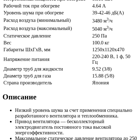
Рабочий ток при обогреве
4.64 А
Уровень шума при обогреве
39-42-46 дБ(А)
3
Расход воздуха (минимальный)
3480 м
/ч
3
Расход воздуха (максимальный)
5040 м
/ч
Статическое давление
250 Па
Вес
100.0 кг
Габариты ШхГхВ, мм
1250x1120x470
220-240 В, 1 ф, 50
Напряжение питания
Гц
Диаметр труб для жидкости
9.52 (3/8)
Диаметр труб для газа
15.88 (5/8)
Страна производитель
Япония
Описание
Низкий уровень шума за счет применения специально
разработанного вентилятора и теплообменника.
Привод вентилятора — бесколлекторный
электродвигатель постоянного тока высокой
энергоэффективности.
Максимальное статическое давление вентилятора до 250