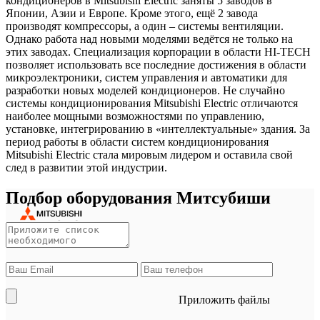
кондиционеров в Mitsubishi Electric заняты 5 заводов в
Японии, Азии и Европе. Кроме этого, ещё 2 завода
производят компрессоры, а один – системы вентиляции.
Однако работа над новыми моделями ведётся не только на
этих заводах. Специализация корпорации в области HI-TECH
позволяет использовать все последние достижения в области
микроэлектроники, систем управления и автоматики для
разработки новых моделей кондиционеров. Не случайно
системы кондиционирования Mitsubishi Electric отличаются
наиболее мощными возможностями по управлению,
установке, интегрированию в «интеллектуальные» здания. За
период работы в области систем кондиционирования
Mitsubishi Electric стала мировым лидером и оставила свой
след в развитии этой индустрии.
Подбор оборудования Митсубиши
Приложить файлы