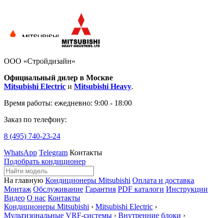
ООО «Стройдизайн»
Официальный дилер в Москве
Mitsubishi Electric
и
Mitsubishi Heavy
.
Время работы:
ежедневно: 9:00 - 18:00
Заказ по телефону:
8 (495)
740-23-24
WhatsApp
Telegram
Контакты
Подобрать кондиционер
На главную
Кондиционеры Mitsubishi
Оплата и доставка
Монтаж
Обслуживание
Гарантия
PDF каталоги
Инструкции
Видео
О нас
Контакты
Кондиционеры Mitsubishi
›
Mitsubishi Electric
›
Мультизональные VRF-системы
›
Внутренние блоки
›