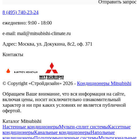
Отправить запрос
8 (495)
740-23-24
ежедневно: 9:00 - 18:00
e-mail:
mail@mitsubishi-climate.ru
Адрес: Москва, ул. Докукина, 8с2, оф. 371
Контакты
© Copyright «Стройдизайн» 2026 -
Кондиционеры Mitsubishi
Обращаем Ваше внимание, что вся информация на сайте,
включая цены, носит исключительно ознакомительный
характер и ни при каких условиях не является публичной
офертой.
Каталог Mitsubishi
Настенные кондиционеры
Мульти-сплит системы
Кассетные
кондиционеры
Канальные кондиционеры
Напольные
кондиционеры
Полупромышленные системы
Мультизональные