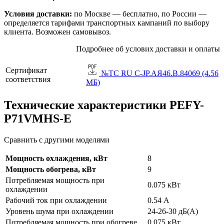
Условия доставки:
по Москве — бесплатно, по России —
определяется тарифами транспортных кампаний по выбору
клиента. Возможен самовывоз.
Подробнее об услових доставки и оплаты
Сертификат
№TC RU C-JP.АЯ46.B.84069 (4.56
соответствия
МБ)
Технические характеристики PEFY-
P71VMHS-E
Сравнить с другими моделями
Мощность охлаждения, кВт
8
Мощность обогрева, кВт
9
Потребляемая мощность при
0.075 кВт
охлаждении
Рабочий ток при охлаждении
0.54 А
Уровень шума при охлаждении
24-26-30 дБ(А)
Потребляемая мощность при обогреве
0.075 кВт