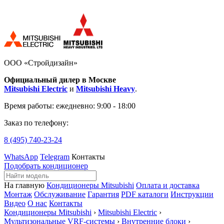
ООО «Стройдизайн»
Официальный дилер в Москве
Mitsubishi Electric
и
Mitsubishi Heavy
.
Время работы:
ежедневно: 9:00 - 18:00
Заказ по телефону:
8 (495)
740-23-24
WhatsApp
Telegram
Контакты
Подобрать кондиционер
На главную
Кондиционеры Mitsubishi
Оплата и доставка
Монтаж
Обслуживание
Гарантия
PDF каталоги
Инструкции
Видео
О нас
Контакты
Кондиционеры Mitsubishi
›
Mitsubishi Electric
›
Мультизональные VRF-системы
›
Внутренние блоки
›