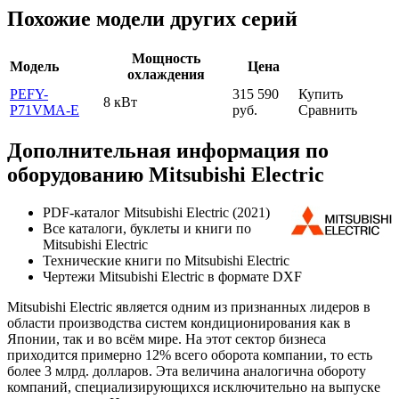
Похожие модели других серий
Мощность
Модель
Цена
охлаждения
PEFY-
315 590
Купить
8 кВт
P71VMA-E
руб.
Сравнить
Дополнительная информация по
оборудованию Mitsubishi Electric
PDF-каталог Mitsubishi Electric (2021)
Все каталоги, буклеты и книги по
Mitsubishi Electric
Технические книги по Mitsubishi Electric
Чертежи Mitsubishi Electric в формате DXF
Mitsubishi Electric является одним из признанных лидеров в
области производства систем кондиционирования как в
Японии, так и во всём мире. На этот сектор бизнеса
приходится примерно 12% всего оборота компании, то есть
более 3 млрд. долларов. Эта величина аналогична обороту
компаний, специализирующихся исключительно на выпуске