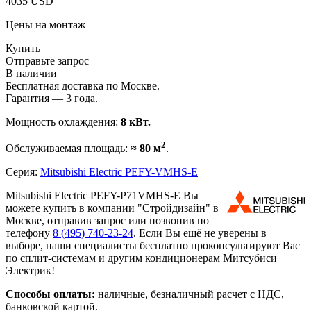
4035 USD
Цены на монтаж
Купить
Отправьте запрос
В наличии
Бесплатная доставка по Москве.
Гарантия — 3 года.
Мощность охлаждения:
8 кВт.
2
Обслуживаемая площадь:
≈ 80 м
.
Серия:
Mitsubishi Electric PEFY-VMHS-E
Mitsubishi Electric PEFY-P71VMHS-E Вы
можете купить в компании "Стройдизайн" в
Москве, отправив запрос или позвонив по
телефону
8 (495)
740-23-24
. Если Вы ещё не уверены в
выборе, наши специалисты бесплатно проконсультируют Вас
по сплит-системам и другим кондиционерам Митсубиси
Электрик!
Способы оплаты:
наличные, безналичный расчет с НДС,
банковской картой.