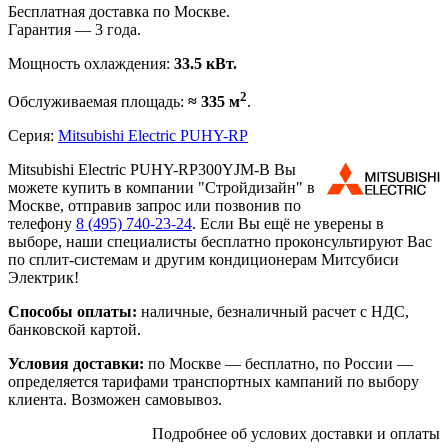
Бесплатная доставка по Москве.
Гарантия — 3 года.
Мощность охлаждения:
33.5 кВт.
2
Обслуживаемая площадь:
≈ 335 м
.
Серия:
Mitsubishi Electric PUHY-RP
Mitsubishi Electric PUHY-RP300YJM-B Вы
можете купить в компании "Стройдизайн" в
Москве, отправив запрос или позвонив по
телефону
8 (495)
740-23-24
. Если Вы ещё не уверены в
выборе, наши специалисты бесплатно проконсультируют Вас
по сплит-системам и другим кондиционерам Митсубиси
Электрик!
Способы оплаты:
наличные, безналичный расчет с НДС,
банковской картой.
Условия доставки:
по Москве — бесплатно, по России —
определяется тарифами транспортных кампаний по выбору
клиента. Возможен самовывоз.
Подробнее об услових доставки и оплаты