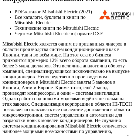
PDF-каталог Mitsubishi Electric (2021)
Все каталоги, буклеты и книги по
Mitsubishi Electric
Технические книги по Mitsubishi Electric
Чертежи Mitsubishi Electric в формате DXF
Mitsubishi Electric является одним из признанных лидеров в
области производства систем кондиционирования как в
Японии, так и во всём мире. На этот сектор бизнеса
приходится примерно 12% всего оборота компании, то есть
более 3 млрд. долларов. Эта величина аналогична обороту
компаний, специализирующихся исключительно на выпуске
кондиционеров. Непосредственно производством
кондиционеров в Mitsubishi Electric заняты 5 заводов в
Японии, Азии и Европе. Кроме этого, ещё 2 завода
производят компрессоры, а один – системы вентиляции.
Однако работа над новыми моделями ведётся не только на
этих заводах. Специализация корпорации в области HI-TECH
позволяет использовать все последние достижения в области
микроэлектроники, систем управления и автоматики для
разработки новых моделей кондиционеров. Не случайно
системы кондиционирования Mitsubishi Electric отличаются
наиболее мощными возможностями по управлению,