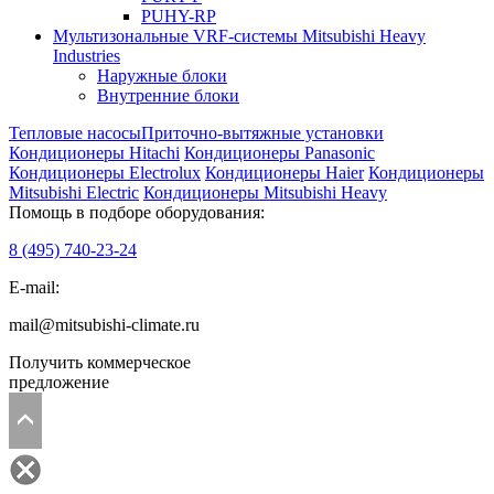
PUHY-RP
Мультизональные VRF-системы Mitsubishi Heavy
Industries
Наружные блоки
Внутренние блоки
Тепловые насосы
Приточно-вытяжные установки
Кондиционеры Hitachi
Кондиционеры Panasonic
Кондиционеры Electrolux
Кондиционеры Haier
Кондиционеры
Mitsubishi Electric
Кондиционеры Mitsubishi Heavy
Помощь в подборе оборудования:
8 (495)
740-23-24
E-mail:
mail@mitsubishi-climate.ru
Получить коммерческое
предложение