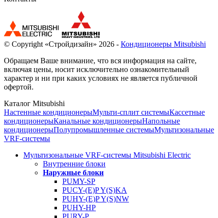
© Copyright «Стройдизайн» 2026 -
Кондиционеры Mitsubishi
Обращаем Ваше внимание, что вся информация на сайте,
включая цены, носит исключительно ознакомительный
характер и ни при каких условиях не является публичной
офертой.
Каталог Mitsubishi
Настенные кондиционеры
Мульти-сплит системы
Кассетные
кондиционеры
Канальные кондиционеры
Напольные
кондиционеры
Полупромышленные системы
Мультизональные
VRF-системы
Мультизональные VRF-системы Mitsubishi Electric
Внутренние блоки
Наружные блоки
PUMY-SP
PUCY-(E)P Y(S)KA
PUHY-(E)P Y(S)NW
PUHY-HP
PURY-P