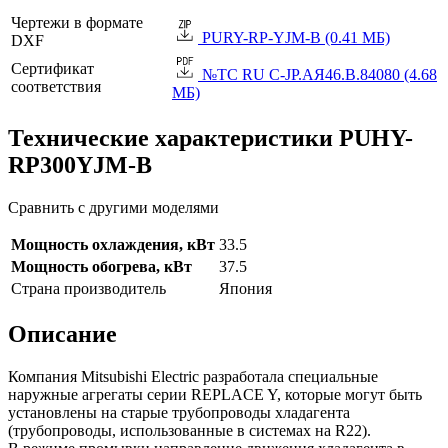
Чертежи в формате
PURY-RP-YJM-B (0.41 МБ)
DXF
Сертификат
№TC RU C-JP.АЯ46.B.84080 (4.68
соответствия
МБ)
Технические характеристики PUHY-
RP300YJM-B
Сравнить с другими моделями
Мощность охлаждения, кВт
33.5
Мощность обогрева, кВт
37.5
Страна производитель
Япония
Описание
Компания Mitsubishi Electric разработала специальные
наружные агрегаты серии REPLACE Y, которые могут быть
установлены на старые трубопроводы хладагента
(трубопроводы, использованные в системах на R22).