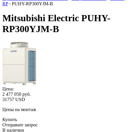
RP
› PUHY-RP300YJM-B
Mitsubishi Electric PUHY-
RP300YJM-B
Цена:
2 477 050
руб.
31757 USD
Цены на монтаж
Купить
Отправьте запрос
В наличии