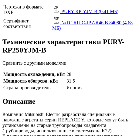
Чертежи в формате
PURY-RP-YJM-B (0.41 МБ)
DXF
Сертификат
№TC RU C-JP.АЯ46.B.84080 (4.68
соответствия
МБ)
Технические характеристики PURY-
RP250YJM-B
Сравнить с другими моделями
Мощность охлаждения, кВт
28
Мощность обогрева, кВт
31.5
Страна производитель
Япония
Описание
Компания Mitsubishi Electric разработала специальные
наружные агрегаты серии REPLACE Y, которые могут быть
установлены на старые трубопроводы хладагента
(трубопроводы, использованные в системах на R22).