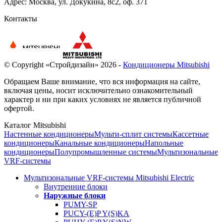
Адрес: Москва, ул. Докукина, 8с2, оф. 371
Контакты
© Copyright «Стройдизайн» 2026 -
Кондиционеры Mitsubishi
Обращаем Ваше внимание, что вся информация на сайте,
включая цены, носит исключительно ознакомительный
характер и ни при каких условиях не является публичной
офертой.
Каталог Mitsubishi
Настенные кондиционеры
Мульти-сплит системы
Кассетные
кондиционеры
Канальные кондиционеры
Напольные
кондиционеры
Полупромышленные системы
Мультизональные
VRF-системы
Мультизональные VRF-системы Mitsubishi Electric
Внутренние блоки
Наружные блоки
PUMY-SP
PUCY-(E)P Y(S)KA