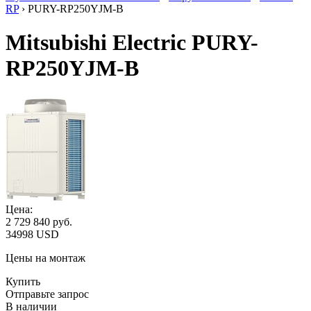
RP
› PURY-RP250YJM-B
Mitsubishi Electric PURY-
RP250YJM-B
Цена:
2 729 840
руб.
34998 USD
Цены на монтаж
Купить
Отправьте запрос
В наличии