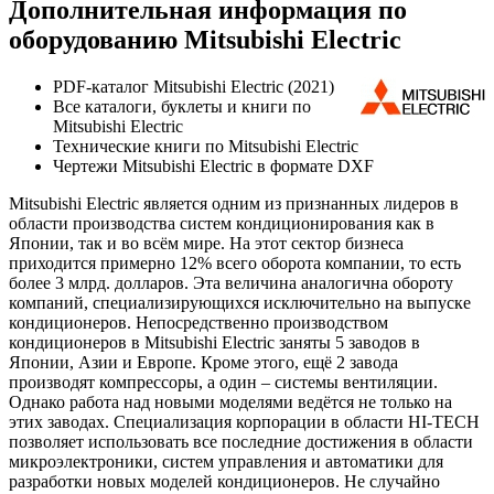
Дополнительная информация по
оборудованию Mitsubishi Electric
PDF-каталог Mitsubishi Electric (2021)
Все каталоги, буклеты и книги по
Mitsubishi Electric
Технические книги по Mitsubishi Electric
Чертежи Mitsubishi Electric в формате DXF
Mitsubishi Electric является одним из признанных лидеров в
области производства систем кондиционирования как в
Японии, так и во всём мире. На этот сектор бизнеса
приходится примерно 12% всего оборота компании, то есть
более 3 млрд. долларов. Эта величина аналогична обороту
компаний, специализирующихся исключительно на выпуске
кондиционеров. Непосредственно производством
кондиционеров в Mitsubishi Electric заняты 5 заводов в
Японии, Азии и Европе. Кроме этого, ещё 2 завода
производят компрессоры, а один – системы вентиляции.
Однако работа над новыми моделями ведётся не только на
этих заводах. Специализация корпорации в области HI-TECH
позволяет использовать все последние достижения в области
микроэлектроники, систем управления и автоматики для
разработки новых моделей кондиционеров. Не случайно