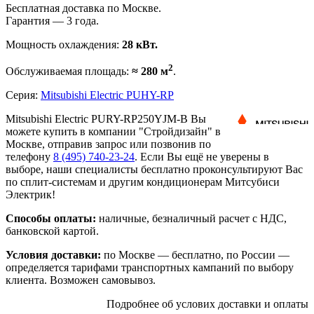
Бесплатная доставка по Москве.
Гарантия — 3 года.
Мощность охлаждения:
28 кВт.
2
Обслуживаемая площадь:
≈ 280 м
.
Серия:
Mitsubishi Electric PUHY-RP
Mitsubishi Electric PURY-RP250YJM-B Вы
можете купить в компании "Стройдизайн" в
Москве, отправив запрос или позвонив по
телефону
8 (495)
740-23-24
. Если Вы ещё не уверены в
выборе, наши специалисты бесплатно проконсультируют Вас
по сплит-системам и другим кондиционерам Митсубиси
Электрик!
Способы оплаты:
наличные, безналичный расчет с НДС,
банковской картой.
Условия доставки:
по Москве — бесплатно, по России —
определяется тарифами транспортных кампаний по выбору
клиента. Возможен самовывоз.
Подробнее об услових доставки и оплаты