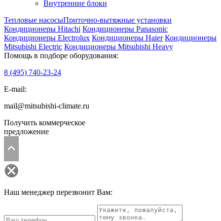
Внутренние блоки
Тепловые насосы
Приточно-вытяжные установки
Кондиционеры Hitachi
Кондиционеры Panasonic
Кондиционеры Electrolux
Кондиционеры Haier
Кондиционеры
Mitsubishi Electric
Кондиционеры Mitsubishi Heavy
Помощь в подборе оборудования:
8 (495)
740-23-24
E-mail:
mail@mitsubishi-climate.ru
Получить коммерческое
предложение
Наш менеджер перезвонит Вам: