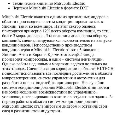
Технические книги по Mitsubishi Electric
Чертежи Mitsubishi Electric в формате DXF
Mitsubishi Electric является одним из признанных лидеров в
области производства систем кондиционирования как в
Японии, так и во всём мире. На этот сектор бизнеса
приходится примерно 12% всего оборота компании, то есть
более 3 млрд. долларов. Эта величина аналогична обороту
компаний, специализирующихся исключительно на выпуске
кондиционеров. Непосредственно производством
кондиционеров в Mitsubishi Electric заняты 5 заводов в
Японии, Азии и Европе. Кроме этого, ещё 2 завода
производят компрессоры, а один – системы вентиляции.
Однако работа над новыми моделями ведётся не только на
этих заводах. Специализация корпорации в области HI-TECH
позволяет использовать все последние достижения в области
микроэлектроники, систем управления и автоматики для
разработки новых моделей кондиционеров. Не случайно
системы кондиционирования Mitsubishi Electric отличаются
наиболее мощными возможностями по управлению,
установке, интегрированию в «интеллектуальные» здания. За
период работы в области систем кондиционирования
Mitsubishi Electric стала мировым лидером и оставила свой
след в развитии этой индустрии.