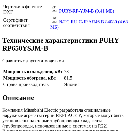
Чертежи в формате
PURY-RP-YJM-B (0.41 МБ)
DXF
Сертификат
№TC RU C-JP.АЯ46.B.84080 (4.68
соответствия
МБ)
Технические характеристики PUHY-
RP650YSJM-B
Сравнить с другими моделями
Мощность охлаждения, кВт
73
Мощность обогрева, кВт
81.5
Страна производитель
Япония
Описание
Компания Mitsubishi Electric разработала специальные
наружные агрегаты серии REPLACE Y, которые могут быть
установлены на старые трубопроводы хладагента
(трубопроводы, использованные в системах на R22).