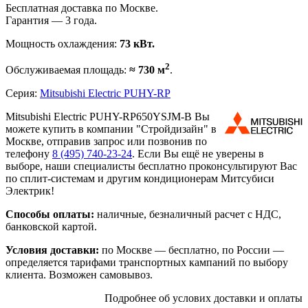
Бесплатная доставка по Москве.
Гарантия — 3 года.
Мощность охлаждения:
73 кВт.
2
Обслуживаемая площадь:
≈ 730 м
.
Серия:
Mitsubishi Electric PUHY-RP
Mitsubishi Electric PUHY-RP650YSJM-B Вы
можете купить в компании "Стройдизайн" в
Москве, отправив запрос или позвонив по
телефону
8 (495)
740-23-24
. Если Вы ещё не уверены в
выборе, наши специалисты бесплатно проконсультируют Вас
по сплит-системам и другим кондиционерам Митсубиси
Электрик!
Способы оплаты:
наличные, безналичный расчет с НДС,
банковской картой.
Условия доставки:
по Москве — бесплатно, по России —
определяется тарифами транспортных кампаний по выбору
клиента. Возможен самовывоз.
Подробнее об услових доставки и оплаты