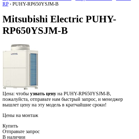
RP
› PUHY-RP650YSJM-B
Mitsubishi Electric PUHY-
RP650YSJM-B
Цена: чтобы
узнать цену
на PUHY-RP650YSJM-B,
пожалуйста, отправьте нам
быстрый запрос
, и менеджер
вышлет цену на эту модель в кратчайшие сроки!
Цены на монтаж
Купить
Отправьте запрос
В наличии