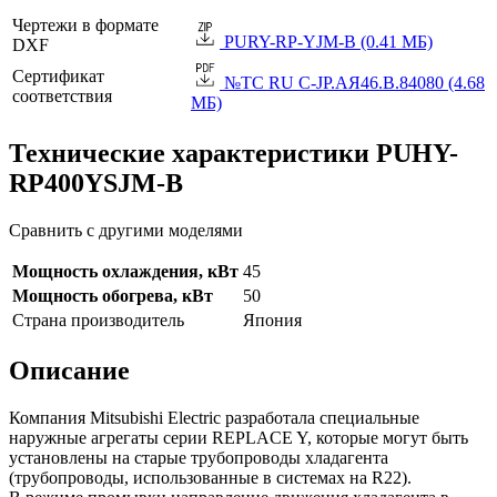
Чертежи в формате
PURY-RP-YJM-B (0.41 МБ)
DXF
Сертификат
№TC RU C-JP.АЯ46.B.84080 (4.68
соответствия
МБ)
Технические характеристики PUHY-
RP400YSJM-B
Сравнить с другими моделями
Мощность охлаждения, кВт
45
Мощность обогрева, кВт
50
Страна производитель
Япония
Описание
Компания Mitsubishi Electric разработала специальные
наружные агрегаты серии REPLACE Y, которые могут быть
установлены на старые трубопроводы хладагента
(трубопроводы, использованные в системах на R22).