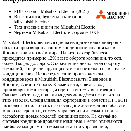
PDF-каталог Mitsubishi Electric (2021)
Все каталоги, буклеты и книги по
Mitsubishi Electric
Технические книги по Mitsubishi Electric
Чертежи Mitsubishi Electric в формате DXF
Mitsubishi Electric является одним из признанных лидеров в
области производства систем кондиционирования как в
Японии, так и во всём мире. На этот сектор бизнеса
приходится примерно 12% всего оборота компании, то есть
более 3 млрд. долларов. Эта величина аналогична обороту
компаний, специализирующихся исключительно на выпуске
кондиционеров. Непосредственно производством
кондиционеров в Mitsubishi Electric заняты 5 заводов в
Японии, Азии и Европе. Кроме этого, ещё 2 завода
производят компрессоры, а один – системы вентиляции.
Однако работа над новыми моделями ведётся не только на
этих заводах. Специализация корпорации в области HI-TECH
позволяет использовать все последние достижения в области
микроэлектроники, систем управления и автоматики для
разработки новых моделей кондиционеров. Не случайно
системы кондиционирования Mitsubishi Electric отличаются
наиболее мощными возможностями по управлению,