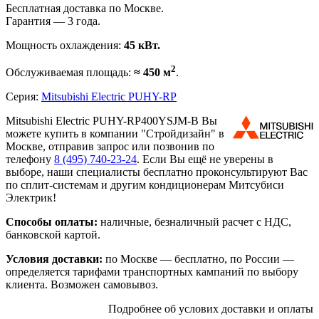
Бесплатная доставка по Москве.
Гарантия — 3 года.
Мощность охлаждения:
45 кВт.
2
Обслуживаемая площадь:
≈ 450 м
.
Серия:
Mitsubishi Electric PUHY-RP
Mitsubishi Electric PUHY-RP400YSJM-B Вы
можете купить в компании "Стройдизайн" в
Москве, отправив запрос или позвонив по
телефону
8 (495)
740-23-24
. Если Вы ещё не уверены в
выборе, наши специалисты бесплатно проконсультируют Вас
по сплит-системам и другим кондиционерам Митсубиси
Электрик!
Способы оплаты:
наличные, безналичный расчет с НДС,
банковской картой.
Условия доставки:
по Москве — бесплатно, по России —
определяется тарифами транспортных кампаний по выбору
клиента. Возможен самовывоз.
Подробнее об услових доставки и оплаты