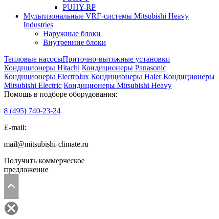
PUHY-RP
Мультизональные VRF-системы Mitsubishi Heavy
Industries
Наружные блоки
Внутренние блоки
Тепловые насосы
Приточно-вытяжные установки
Кондиционеры Hitachi
Кондиционеры Panasonic
Кондиционеры Electrolux
Кондиционеры Haier
Кондиционеры
Mitsubishi Electric
Кондиционеры Mitsubishi Heavy
Помощь в подборе оборудования:
8 (495)
740-23-24
E-mail:
mail@mitsubishi-climate.ru
Получить коммерческое
предложение