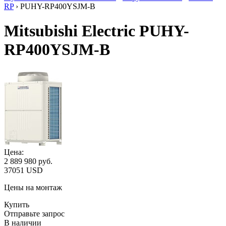
RP
› PUHY-RP400YSJM-B
Mitsubishi Electric PUHY-
RP400YSJM-B
Цена:
2 889 980
руб.
37051 USD
Цены на монтаж
Купить
Отправьте запрос
В наличии