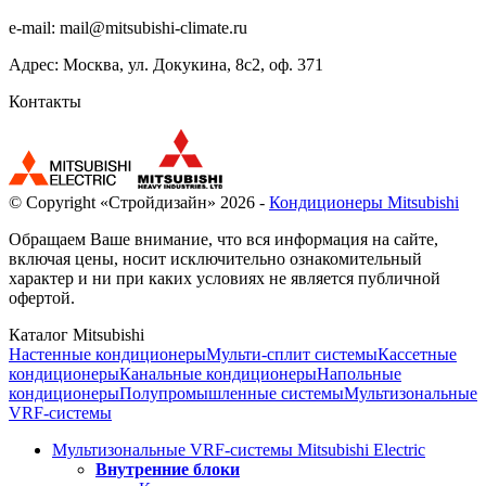
e-mail:
mail@mitsubishi-climate.ru
Адрес: Москва, ул. Докукина, 8с2, оф. 371
Контакты
© Copyright «Стройдизайн» 2026 -
Кондиционеры Mitsubishi
Обращаем Ваше внимание, что вся информация на сайте,
включая цены, носит исключительно ознакомительный
характер и ни при каких условиях не является публичной
офертой.
Каталог Mitsubishi
Настенные кондиционеры
Мульти-сплит системы
Кассетные
кондиционеры
Канальные кондиционеры
Напольные
кондиционеры
Полупромышленные системы
Мультизональные
VRF-системы
Мультизональные VRF-системы Mitsubishi Electric
Внутренние блоки