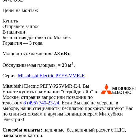
Цены на монтаж
Купить
Отправьте запрос
В наличии
Бесплатная доставка по Москве.
Гарантия — 3 года.
Мощность охлаждения:
2.8 кВт.
2
Обслуживаемая площадь:
≈ 28 м
.
Серия:
Mitsubishi Electric PEFY-VMR-E
Mitsubishi Electric PEFY-P25VMR-E-L Вы
можете купить в компании "Стройдизайн" в
Москве, отправив запрос или позвонив по
телефону
8 (495)
740-23-24
. Если Вы ещё не уверены в
выборе, наши специалисты бесплатно проконсультируют Вас
по сплит-системам и другим кондиционерам Митсубиси
Электрик!
Способы оплаты:
наличные, безналичный расчет с НДС,
банковской картой.