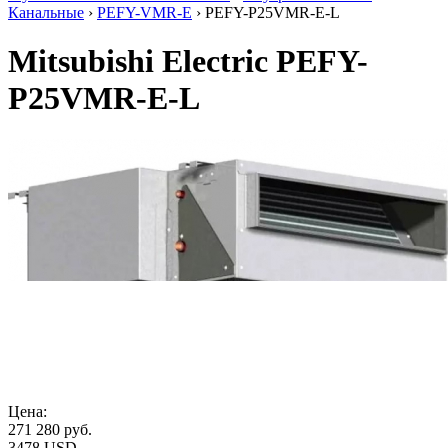
Канальные
›
PEFY-VMR-E
› PEFY-P25VMR-E-L
Mitsubishi Electric PEFY-
P25VMR-E-L
Цена:
271 280
руб.
3478 USD