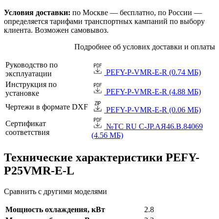
Условия доставки:
по Москве — бесплатно, по России —
определяется тарифами транспортных кампаний по выбору
клиента. Возможен самовывоз.
Подробнее об услових доставки и оплаты
Руководство по
PEFY-P-VMR-E-R (0.74 МБ)
эксплуатации
Инструкция по
PEFY-P-VMR-E-R (4.88 МБ)
установке
Чертежи в формате DXF
PEFY-P-VMR-E-R (0.06 МБ)
Сертификат
№TC RU C-JP.АЯ46.B.84069
соответствия
(4.56 МБ)
Технические характеристики PEFY-
P25VMR-E-L
Сравнить с другими моделями
Мощность охлаждения, кВт
2.8