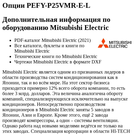
Опции PEFY-P25VMR-E-L
Дополнительная информация по
оборудованию Mitsubishi Electric
PDF-каталог Mitsubishi Electric (2021)
Все каталоги, буклеты и книги по
Mitsubishi Electric
Технические книги по Mitsubishi Electric
Чертежи Mitsubishi Electric в формате DXF
Mitsubishi Electric является одним из признанных лидеров в
области производства систем кондиционирования как в
Японии, так и во всём мире. На этот сектор бизнеса
приходится примерно 12% всего оборота компании, то есть
более 3 млрд. долларов. Эта величина аналогична обороту
компаний, специализирующихся исключительно на выпуске
кондиционеров. Непосредственно производством
кондиционеров в Mitsubishi Electric заняты 5 заводов в
Японии, Азии и Европе. Кроме этого, ещё 2 завода
производят компрессоры, а один – системы вентиляции.
Однако работа над новыми моделями ведётся не только на
этих заводах. Специализация корпорации в области HI-TECH