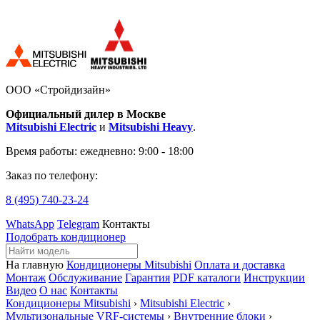
ООО «Стройдизайн»
Официальный дилер в Москве
Mitsubishi Electric
и
Mitsubishi Heavy
.
Время работы:
ежедневно: 9:00 - 18:00
Заказ по телефону:
8 (495)
740-23-24
WhatsApp
Telegram
Контакты
Подобрать кондиционер
На главную
Кондиционеры Mitsubishi
Оплата и доставка
Монтаж
Обслуживание
Гарантия
PDF каталоги
Инструкции
Видео
О нас
Контакты
Кондиционеры Mitsubishi
›
Mitsubishi Electric
›
Мультизональные VRF-системы
›
Внутренние блоки
›