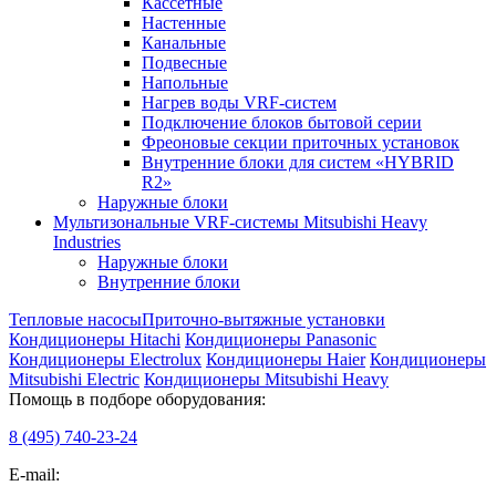
Кассетные
Настенные
Канальные
Подвесные
Напольные
Нагрев воды VRF-систем
Подключение блоков бытовой серии
Фреоновые секции приточных установок
Внутренние блоки для систем «HYBRID
R2»
Наружные блоки
Мультизональные VRF-системы Mitsubishi Heavy
Industries
Наружные блоки
Внутренние блоки
Тепловые насосы
Приточно-вытяжные установки
Кондиционеры Hitachi
Кондиционеры Panasonic
Кондиционеры Electrolux
Кондиционеры Haier
Кондиционеры
Mitsubishi Electric
Кондиционеры Mitsubishi Heavy
Помощь в подборе оборудования:
8 (495)
740-23-24
E-mail: