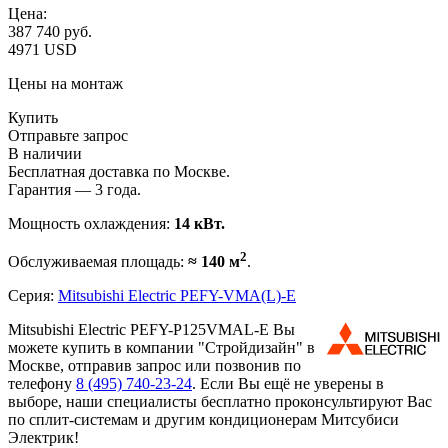
Цена:
387 740
руб.
4971 USD
Цены на монтаж
Купить
Отправьте запрос
В наличии
Бесплатная доставка по Москве.
Гарантия — 3 года.
Мощность охлаждения:
14 кВт.
2
Обслуживаемая площадь:
≈ 140 м
.
Серия:
Mitsubishi Electric PEFY-VMA(L)-E
Mitsubishi Electric PEFY-P125VMAL-E Вы
можете купить в компании "Стройдизайн" в
Москве, отправив запрос или позвонив по
телефону
8 (495)
740-23-24
. Если Вы ещё не уверены в
выборе, наши специалисты бесплатно проконсультируют Вас
по сплит-системам и другим кондиционерам Митсубиси
Электрик!