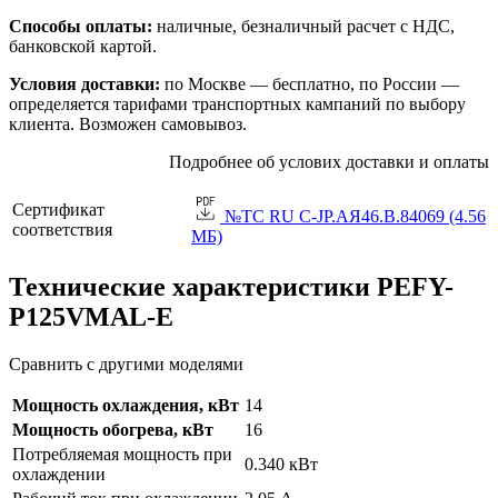
Способы оплаты:
наличные, безналичный расчет с НДС,
банковской картой.
Условия доставки:
по Москве — бесплатно, по России —
определяется тарифами транспортных кампаний по выбору
клиента. Возможен самовывоз.
Подробнее об услових доставки и оплаты
Сертификат
№TC RU C-JP.АЯ46.B.84069 (4.56
соответствия
МБ)
Технические характеристики PEFY-
P125VMAL-E
Сравнить с другими моделями
Мощность охлаждения, кВт
14
Мощность обогрева, кВт
16
Потребляемая мощность при
0.340 кВт
охлаждении