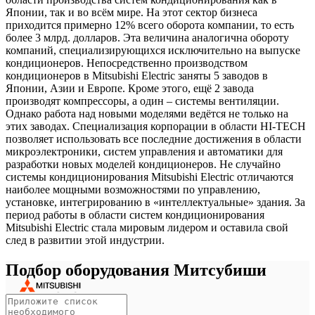
Японии, так и во всём мире. На этот сектор бизнеса
приходится примерно 12% всего оборота компании, то есть
более 3 млрд. долларов. Эта величина аналогична обороту
компаний, специализирующихся исключительно на выпуске
кондиционеров. Непосредственно производством
кондиционеров в Mitsubishi Electric заняты 5 заводов в
Японии, Азии и Европе. Кроме этого, ещё 2 завода
производят компрессоры, а один – системы вентиляции.
Однако работа над новыми моделями ведётся не только на
этих заводах. Специализация корпорации в области HI-TECH
позволяет использовать все последние достижения в области
микроэлектроники, систем управления и автоматики для
разработки новых моделей кондиционеров. Не случайно
системы кондиционирования Mitsubishi Electric отличаются
наиболее мощными возможностями по управлению,
установке, интегрированию в «интеллектуальные» здания. За
период работы в области систем кондиционирования
Mitsubishi Electric стала мировым лидером и оставила свой
след в развитии этой индустрии.
Подбор оборудования Митсубиши