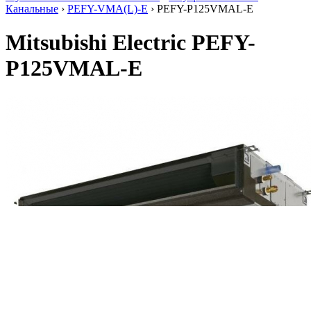
Канальные
›
PEFY-VMA(L)-E
› PEFY-P125VMAL-E
Mitsubishi Electric PEFY-
P125VMAL-E