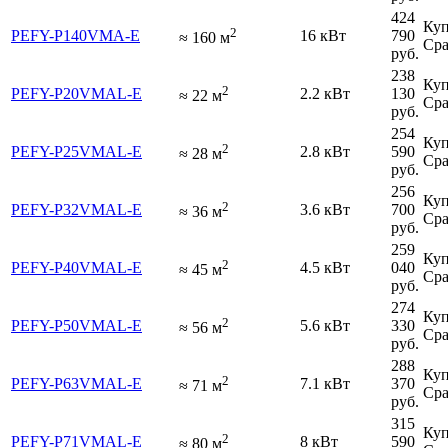
424
Куп
2
PEFY-P140VMA-E
16 кВт
790
≈
160
м
Сра
руб.
238
Куп
2
PEFY-P20VMAL-E
2.2 кВт
130
≈
22
м
Сра
руб.
254
Куп
2
PEFY-P25VMAL-E
2.8 кВт
590
≈
28
м
Сра
руб.
256
Куп
2
PEFY-P32VMAL-E
3.6 кВт
700
≈
36
м
Сра
руб.
259
Куп
2
PEFY-P40VMAL-E
4.5 кВт
040
≈
45
м
Сра
руб.
274
Куп
2
PEFY-P50VMAL-E
5.6 кВт
330
≈
56
м
Сра
руб.
288
Куп
2
PEFY-P63VMAL-E
7.1 кВт
370
≈
71
м
Сра
руб.
315
Куп
2
PEFY-P71VMAL-E
8 кВт
590
≈
80
м