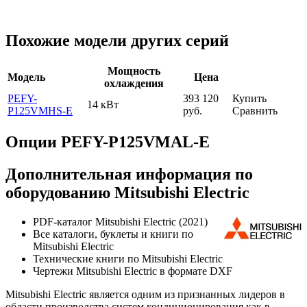
Похожие модели других серий
Мощность
Модель
Цена
охлаждения
PEFY-
393 120
Купить
14 кВт
P125VMHS-E
руб.
Сравнить
Опции PEFY-P125VMAL-E
Дополнительная информация по
оборудованию Mitsubishi Electric
PDF-каталог Mitsubishi Electric (2021)
Все каталоги, буклеты и книги по
Mitsubishi Electric
Технические книги по Mitsubishi Electric
Чертежи Mitsubishi Electric в формате DXF
Mitsubishi Electric является одним из признанных лидеров в
области производства систем кондиционирования как в