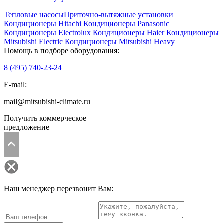
Тепловые насосы
Приточно-вытяжные установки
Кондиционеры Hitachi
Кондиционеры Panasonic
Кондиционеры Electrolux
Кондиционеры Haier
Кондиционеры
Mitsubishi Electric
Кондиционеры Mitsubishi Heavy
Помощь в подборе оборудования:
8 (495)
740-23-24
E-mail:
mail@mitsubishi-climate.ru
Получить коммерческое
предложение
Наш менеджер перезвонит Вам: