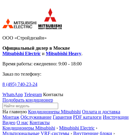
ООО «Стройдизайн»
Официальный дилер в Москве
Mitsubishi Electric
и
Mitsubishi Heavy
.
Время работы:
ежедневно: 9:00 - 18:00
Заказ по телефону:
8 (495)
740-23-24
WhatsApp
Telegram
Контакты
Подобрать кондиционер
На главную
Кондиционеры Mitsubishi
Оплата и доставка
Монтаж
Обслуживание
Гарантия
PDF каталоги
Инструкции
Видео
О нас
Контакты
Кондиционеры Mitsubishi
›
Mitsubishi Electric
›
Мультизональные VRF-системы
›
Внутренние блоки
›